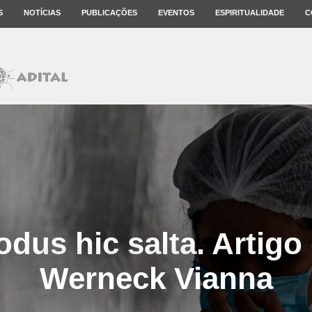
S
NOTÍCIAS
PUBLICAÇÕES
EVENTOS
ESPIRITUALIDADE
C
dus hic salta. Artigo
Werneck Vianna