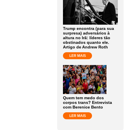
Trump encontra (para sua
surpresa) adversários à
altura no Irã: líderes tão
obstinados quanto ele.
Artigo de Andrew Roth
LER MAIS
Quem tem medo dos
corpos trans? Entrevista
com Berenice Bento
LER MAIS