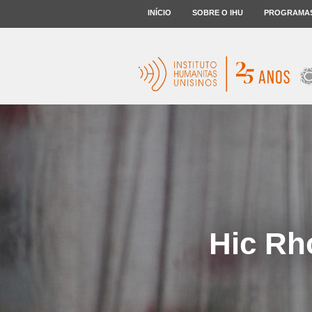
INÍCIO
SOBRE O IHU
PROGRAMA
Hic Rho