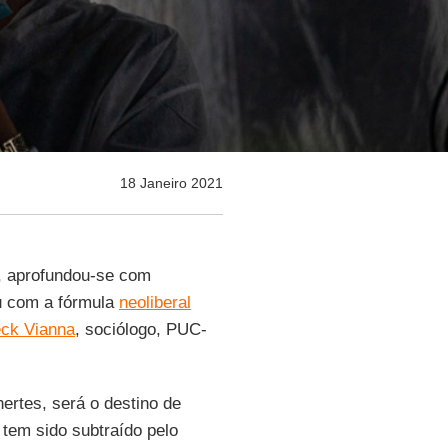
18 Janeiro 2021
, aprofundou-se com
u com a fórmula
neoliberal
ck Vianna
, sociólogo, PUC-
ertes, será o destino de
 tem sido subtraído pelo