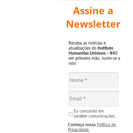
Assine a
Newsletter
Receba as notícias e
atualizações do
Instituto
Humanitas Unisinos – IHU
em primeira mão. Junte-se a
nós!
Eu concordo em
receber comunicações.
Conheça nossa
Política de
Privacidade
.