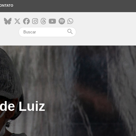
ONTATO
search
 de Luiz