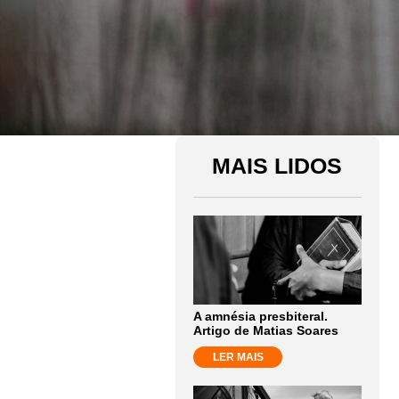
MAIS LIDOS
A amnésia presbiteral.
Artigo de Matias Soares
LER MAIS