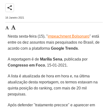
share
16 Janeiro 2021
Nesta sexta-feira (15), "
impeachment Bolsonaro
" está
entre os dez assuntos mais pesquisados no Brasil, de
acordo com a plataforma
Google Trends
.
A reportagem é de
Marília Sena
, publicada por
Congresso em Foco
, 15-01-2021.
A lista é atualizada de hora em hora e, na última
atualização desta reportagem, os termos estavam na
quinta posição do ranking, com mais de 20 mil
pesquisas.
Após defender "tratamento precoce" e aparecer em