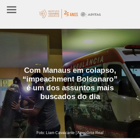
Com Manaus em colapso,
“impeachment Bolsonaro”
é um dos assuntos mais
buscados do dia
Foto: Liam Cavalcante | Amazônia Real