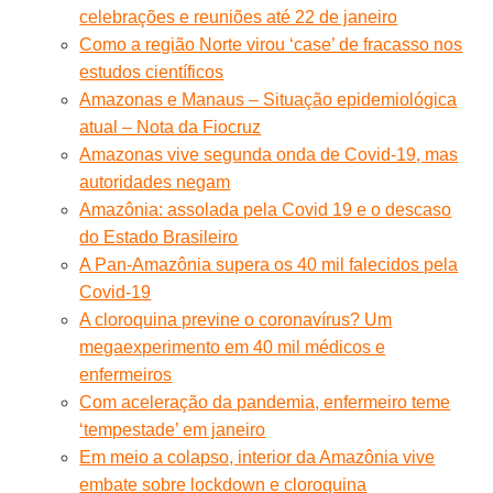
celebrações e reuniões até 22 de janeiro
Como a região Norte virou ‘case’ de fracasso nos
estudos científicos
Amazonas e Manaus – Situação epidemiológica
atual – Nota da Fiocruz
Amazonas vive segunda onda de Covid-19, mas
autoridades negam
Amazônia: assolada pela Covid 19 e o descaso
do Estado Brasileiro
A Pan-Amazônia supera os 40 mil falecidos pela
Covid-19
A cloroquina previne o coronavírus? Um
megaexperimento em 40 mil médicos e
enfermeiros
Com aceleração da pandemia, enfermeiro teme
‘tempestade’ em janeiro
Em meio a colapso, interior da Amazônia vive
embate sobre lockdown e cloroquina