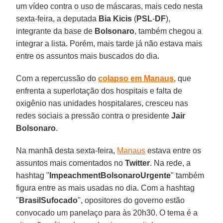
um vídeo contra o uso de máscaras, mais cedo nesta
sexta-feira, a deputada
Bia Kicis
(
PSL
-
DF
),
integrante da base de
Bolsonaro
, também chegou a
integrar a lista. Porém, mais tarde já não estava mais
entre os assuntos mais buscados do dia.
Com a repercussão do
colapso em Manaus
, que
enfrenta a superlotação dos hospitais e falta de
oxigênio nas unidades hospitalares, cresceu nas
redes sociais a pressão contra o presidente
Jair
Bolsonaro
.
Na manhã desta sexta-feira,
Manaus
estava entre os
assuntos mais comentados no
Twitter
. Na rede, a
hashtag "
ImpeachmentBolsonaroUrgente
" também
figura entre as mais usadas no dia. Com a hashtag
"
BrasilSufocado
", opositores do governo estão
convocado um panelaço para às 20h30. O tema é a