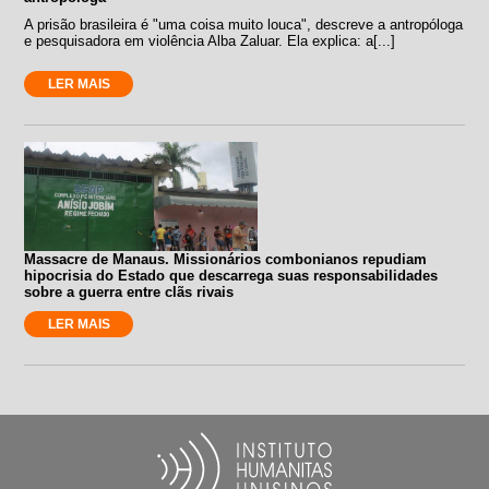
A prisão brasileira é "uma coisa muito louca", descreve a antropóloga
e pesquisadora em violência Alba Zaluar. Ela explica: a[...]
LER MAIS
Massacre de Manaus. Missionários combonianos repudiam
hipocrisia do Estado que descarrega suas responsabilidades
sobre a guerra entre clãs rivais
LER MAIS