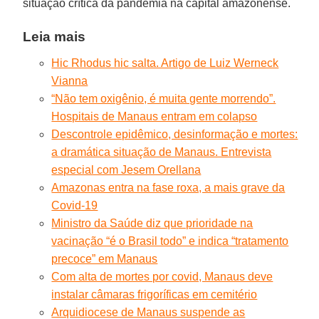
situação crítica da pandemia na capital amazonense.
Leia mais
Hic Rhodus hic salta. Artigo de Luiz Werneck
Vianna
“Não tem oxigênio, é muita gente morrendo”.
Hospitais de Manaus entram em colapso
Descontrole epidêmico, desinformação e mortes:
a dramática situação de Manaus. Entrevista
especial com Jesem Orellana
Amazonas entra na fase roxa, a mais grave da
Covid-19
Ministro da Saúde diz que prioridade na
vacinação “é o Brasil todo” e indica “tratamento
precoce” em Manaus
Com alta de mortes por covid, Manaus deve
instalar câmaras frigoríficas em cemitério
Arquidiocese de Manaus suspende as