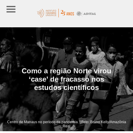
Como a região Norte virou
‘case’ de fracasso nos
estudos científicos
Centro de Manaus no período da pandemia. | Foto: Bruno Kelly/Amazônia
Real