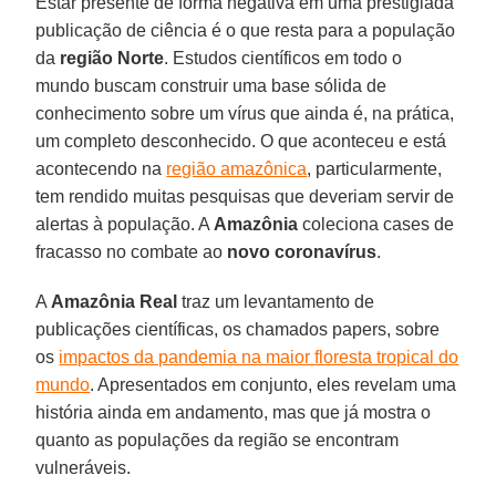
Estar presente de forma negativa em uma prestigiada
publicação de ciência é o que resta para a população
da
região Norte
. Estudos científicos em todo o
mundo buscam construir uma base sólida de
conhecimento sobre um vírus que ainda é, na prática,
um completo desconhecido. O que aconteceu e está
acontecendo na
região amazônica
, particularmente,
tem rendido muitas pesquisas que deveriam servir de
alertas à população. A
Amazônia
coleciona cases de
fracasso no combate ao
novo coronavírus
.
A
Amazônia
Real
traz um levantamento de
publicações científicas, os chamados papers, sobre
os
impactos da pandemia na maior floresta tropical do
mundo
. Apresentados em conjunto, eles revelam uma
história ainda em andamento, mas que já mostra o
quanto as populações da região se encontram
vulneráveis.