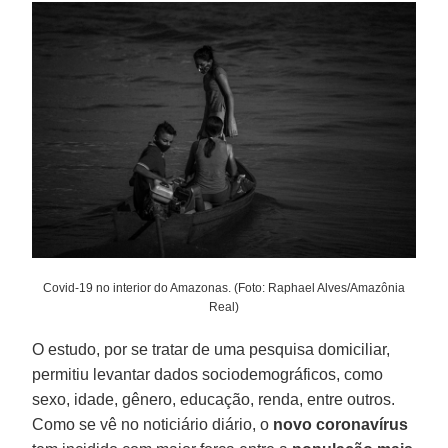
Covid-19 no interior do Amazonas. (Foto: Raphael Alves/Amazônia
Real)
O estudo, por se tratar de uma pesquisa domiciliar,
permitiu levantar dados sociodemográficos, como
sexo, idade, gênero, educação, renda, entre outros.
Como se vê no noticiário diário, o
novo
coronavírus