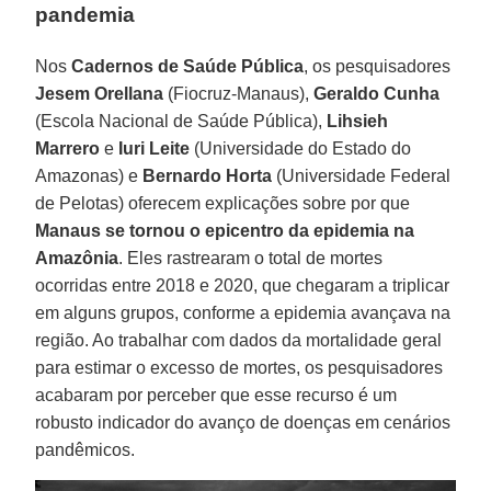
pandemia
Nos
Cadernos de Saúde Pública
, os pesquisadores
Jesem Orellana
(Fiocruz-Manaus),
Geraldo
Cunha
(Escola Nacional de Saúde Pública),
Lihsieh
Marrero
e
Iuri
Leite
(Universidade do Estado do
Amazonas) e
Bernardo
Horta
(Universidade Federal
de Pelotas) oferecem explicações sobre por que
Manaus se tornou o epicentro da epidemia na
Amazônia
. Eles rastrearam o total de mortes
ocorridas entre 2018 e 2020, que chegaram a triplicar
em alguns grupos, conforme a epidemia avançava na
região. Ao trabalhar com dados da mortalidade geral
para estimar o excesso de mortes, os pesquisadores
acabaram por perceber que esse recurso é um
robusto indicador do avanço de doenças em cenários
pandêmicos.