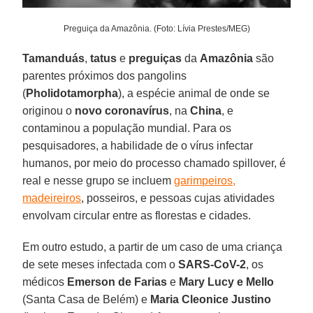
Preguiça da Amazônia. (Foto: Lívia Prestes/MEG)
Tamanduás
,
tatus
e
preguiças
da
Amazônia
são
parentes próximos dos pangolins
(
Pholidotamorpha
), a espécie animal de onde se
originou o
novo coronavírus
, na
China
, e
contaminou a população mundial. Para os
pesquisadores, a habilidade de o vírus infectar
humanos, por meio do processo chamado spillover, é
real e nesse grupo se incluem
garimpeiros,
madeireiros
, posseiros, e pessoas cujas atividades
envolvam circular entre as florestas e cidades.
Em outro estudo, a partir de um caso de uma criança
de sete meses infectada com o
SARS-CoV-2
, os
médicos
Emerson de Farias
e
Mary Lucy e Mello
(Santa Casa de Belém) e
Maria Cleonice Justino