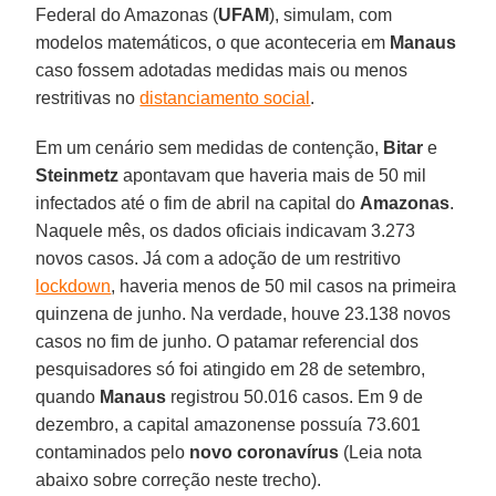
Federal do Amazonas (
UFAM
), simulam, com
modelos matemáticos, o que aconteceria em
Manaus
caso fossem adotadas medidas mais ou menos
restritivas no
distanciamento social
.
Em um cenário sem medidas de contenção,
Bitar
e
Steinmetz
apontavam que haveria mais de 50 mil
infectados até o fim de abril na capital do
Amazonas
.
Naquele mês, os dados oficiais indicavam 3.273
novos casos. Já com a adoção de um restritivo
lockdown
, haveria menos de 50 mil casos na primeira
quinzena de junho. Na verdade, houve 23.138 novos
casos no fim de junho. O patamar referencial dos
pesquisadores só foi atingido em 28 de setembro,
quando
Manaus
registrou 50.016 casos. Em 9 de
dezembro, a capital amazonense possuía 73.601
contaminados pelo
novo coronavírus
(Leia nota
abaixo sobre correção neste trecho).