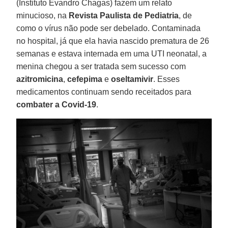
(Instituto Evandro Chagas) fazem um relato
minucioso, na
Revista Paulista de Pediatria
, de
como o vírus não pode ser debelado. Contaminada
no hospital, já que ela havia nascido prematura de 26
semanas e estava internada em uma UTI neonatal, a
menina chegou a ser tratada sem sucesso com
azitromicina
,
cefepima
e
oseltamivir
. Esses
medicamentos continuam sendo receitados para
combater a Covid-19
.