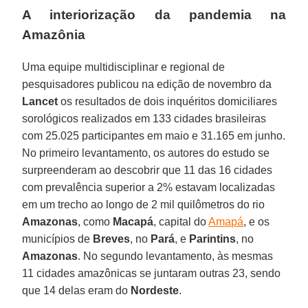
A interiorização da pandemia na
Amazônia
Uma equipe multidisciplinar e regional de
pesquisadores publicou na edição de novembro da
Lancet
os resultados de dois inquéritos domiciliares
sorológicos realizados em 133 cidades brasileiras
com 25.025 participantes em maio e 31.165 em junho.
No primeiro levantamento, os autores do estudo se
surpreenderam ao descobrir que 11 das 16 cidades
com prevalência superior a 2% estavam localizadas
em um trecho ao longo de 2 mil quilômetros do rio
Amazonas
, como
Macapá
, capital do
Amapá
, e os
municípios de
Breves
, no
Pará
, e
Parintins
, no
Amazonas
. No segundo levantamento, às mesmas
11 cidades amazônicas se juntaram outras 23, sendo
que 14 delas eram do
Nordeste
.