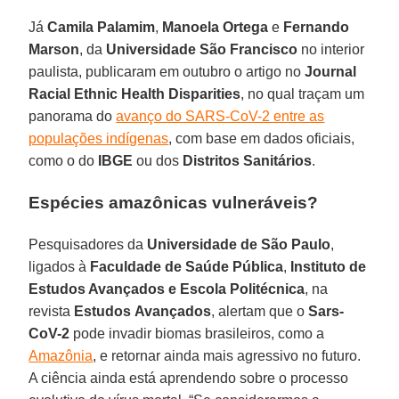
Já
Camila
Palamim
,
Manoela
Ortega
e
Fernando
Marson
, da
Universidade São Francisco
no interior
paulista, publicaram em outubro o artigo no
Journal
Racial Ethnic Health Disparities
, no qual traçam um
panorama do
avanço do SARS-CoV-2 entre as
populações indígenas
, com base em dados oficiais,
como o do
IBGE
ou dos
Distritos
Sanitários
.
Espécies amazônicas vulneráveis?
Pesquisadores da
Universidade de São Paulo
,
ligados à
Faculdade de Saúde Pública
,
Instituto de
Estudos Avançados e Escola Politécnica
, na
revista
Estudos
Avançados
, alertam que o
Sars-
CoV-2
pode invadir biomas brasileiros, como a
Amazônia
, e retornar ainda mais agressivo no futuro.
A ciência ainda está aprendendo sobre o processo