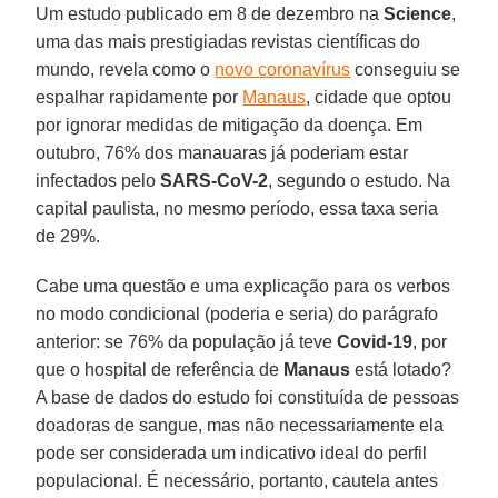
Um estudo publicado em 8 de dezembro na
Science
,
uma das mais prestigiadas revistas científicas do
mundo, revela como o
novo coronavírus
conseguiu se
espalhar rapidamente por
Manaus
, cidade que optou
por ignorar medidas de mitigação da doença. Em
outubro, 76% dos manauaras já poderiam estar
infectados pelo
SARS-CoV-2
, segundo o estudo. Na
capital paulista, no mesmo período, essa taxa seria
de 29%.
Cabe uma questão e uma explicação para os verbos
no modo condicional (poderia e seria) do parágrafo
anterior: se 76% da população já teve
Covid-19
, por
que o hospital de referência de
Manaus
está lotado?
A base de dados do estudo foi constituída de pessoas
doadoras de sangue, mas não necessariamente ela
pode ser considerada um indicativo ideal do perfil
populacional. É necessário, portanto, cautela antes