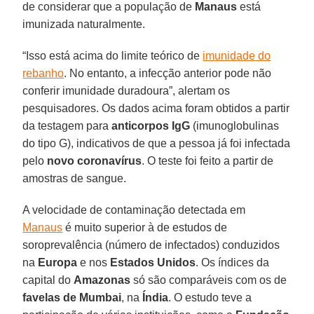
de considerar que a população de
Manaus
está
imunizada naturalmente.
“Isso está acima do limite teórico de
imunidade do
rebanho
. No entanto, a infecção anterior pode não
conferir imunidade duradoura”, alertam os
pesquisadores. Os dados acima foram obtidos a partir
da testagem para
anticorpos IgG
(imunoglobulinas
do tipo G), indicativos de que a pessoa já foi infectada
pelo
novo
coronavírus
. O teste foi feito a partir de
amostras de sangue.
A velocidade de contaminação detectada em
Manaus
é muito superior à de estudos de
soroprevalência (número de infectados) conduzidos
na
Europa
e nos
Estados Unidos
. Os índices da
capital do
Amazonas
só são comparáveis com os de
favelas de
Mumbai
, na
Índia
. O estudo teve a