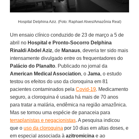
Hospital Delphina Aziz. (Foto: Raphael Alves/Amazônia Real)
Um ensaio clínico conduzido de 23 de março a 5 de
abril no
Hospital e Pronto-Socorro Delphina
Rinaldi Abdel Aziz
, de
Manaus
, deveria ter sido mais
intensamente divulgado entre os frequentadores do
Palácio do Planalto
. Publicado no jornal da
American Medical Association
, o
Jama
, o estudo
testou os efeitos do uso da cloroquina em 81
pacientes contaminados pela
Covid-19
. Medicamento
seguro, a cloroquina é usada há mais de 70 anos
para tratar a malária, endêmica na região amazônica.
Mas se tornou uma espécie de panaceia para
terraplanistas e negacionistas
. A pesquisa indicou
que o
uso da cloroquina
por 10 dias em altas doses, e
em especial associada à
azitromicina
e ao