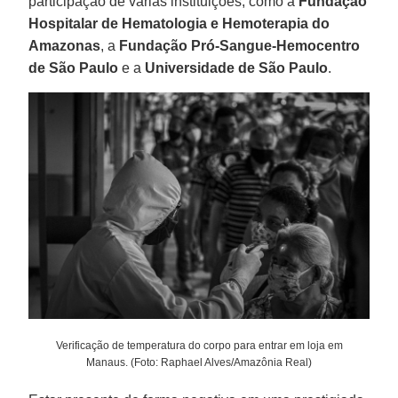
participação de várias instituições, como a
Fundação
Hospitalar de Hematologia e Hemoterapia do
Amazonas
, a
Fundação Pró-Sangue-Hemocentro
de São Paulo
e a
Universidade de São Paulo
.
Verificação de temperatura do corpo para entrar em loja em
Manaus. (Foto: Raphael Alves/Amazônia Real)