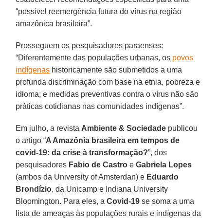
“possível reemergência futura do vírus na região
amazônica brasileira”.
Prosseguem os pesquisadores paraenses:
“Diferentemente das populações urbanas, os
povos
indígenas
historicamente são submetidos a uma
profunda discriminação com base na etnia, pobreza e
idioma; e medidas preventivas contra o vírus não são
práticas cotidianas nas comunidades indígenas”.
Em julho, a revista
Ambiente & Sociedade
publicou
o artigo “
A Amazônia brasileira em tempos de
covid-19: da crise à transformação?
”, dos
pesquisadores
Fabio de Castro
e
Gabriela Lopes
(ambos da University of Amsterdan) e
Eduardo
Brondízio
, da Unicamp e Indiana University
Bloomington. Para eles, a
Covid-19
se soma a uma
lista de ameaças às populações rurais e indígenas da