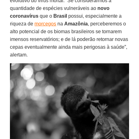
evolutivo do vírus mortal. “Se considerarmos a
quantidade de espécies vulneráveis ao
novo
coronavírus
que o
Brasil
possui, especialmente a
riqueza de
morcegos
na
Amazônia
, perceberemos o
alto potencial de os biomas brasileiros se tornarem
imensos reservatórios; e de lá poderão retornar novas
cepas eventualmente ainda mais perigosas à saúde”,
alertam.