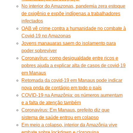
No interior do Amazonas, pandemia zera estoque
de oxigênio e expõe indígenas a trabalhadores
infectados
OAB vê crime contra a humanidade no combate à
Covid-19 no Amazonas
Jovens manauaras saem do isolamento para
poder sobreviver
Coronavírus: como desigualdade entre ricos e
pobres ajuda a explicar alta de casos de covid-19
em Manaus
Retomada da covid-19 em Manaus pode indicar
nova onda de contágio em todo o país
COVID-19 na Amazônia: os números aumentam
e a falta de atenção também
Coronavírus: Em Manaus, prefeito diz que
sistema de saúde entrou em colapso
Em meio a colapso, interior da Amazônia vive
embate sobre lockdown e cloroquina