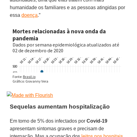
humanidade os familiares e as pessoas atingidas por
essa
doença
.”
Sequelas aumentam hospitalização
Em torno de 5% dos infectados por
Covid-19
apresentam sintomas graves e precisam de
internação. Mas a ocupação dos
leitos nos hospitais