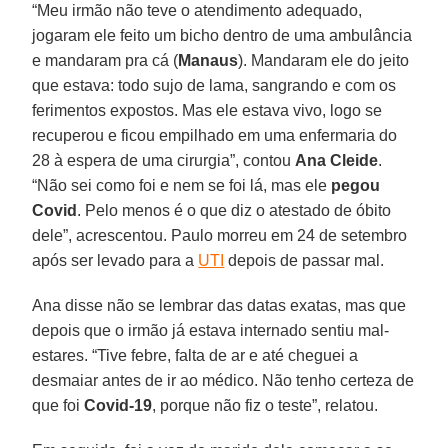
“Meu irmão não teve o atendimento adequado,
jogaram ele feito um bicho dentro de uma ambulância
e mandaram pra cá (
Manaus
). Mandaram ele do jeito
que estava: todo sujo de lama, sangrando e com os
ferimentos expostos. Mas ele estava vivo, logo se
recuperou e ficou empilhado em uma enfermaria do
28 à espera de uma cirurgia”, contou
Ana
Cleide
.
“Não sei como foi e nem se foi lá, mas ele
pegou
Covid
. Pelo menos é o que diz o atestado de óbito
dele”, acrescentou. Paulo morreu em 24 de setembro
após ser levado para a
UTI
depois de passar mal.
Ana disse não se lembrar das datas exatas, mas que
depois que o irmão já estava internado sentiu mal-
estares. “Tive febre, falta de ar e até cheguei a
desmaiar antes de ir ao médico. Não tenho certeza de
que foi
Covid-19
, porque não fiz o teste”, relatou.