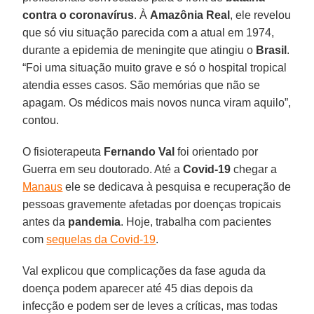
contra o coronavírus
. À
Amazônia
Real
, ele revelou
que só viu situação parecida com a atual em 1974,
durante a epidemia de meningite que atingiu o
Brasil
.
“Foi uma situação muito grave e só o hospital tropical
atendia esses casos. São memórias que não se
apagam. Os médicos mais novos nunca viram aquilo”,
contou.
O fisioterapeuta
Fernando
Val
foi orientado por
Guerra em seu doutorado. Até a
Covid-19
chegar a
Manaus
ele se dedicava à pesquisa e recuperação de
pessoas gravemente afetadas por doenças tropicais
antes da
pandemia
. Hoje, trabalha com pacientes
com
sequelas da Covid-19
.
Val explicou que complicações da fase aguda da
doença podem aparecer até 45 dias depois da
infecção e podem ser de leves a críticas, mas todas