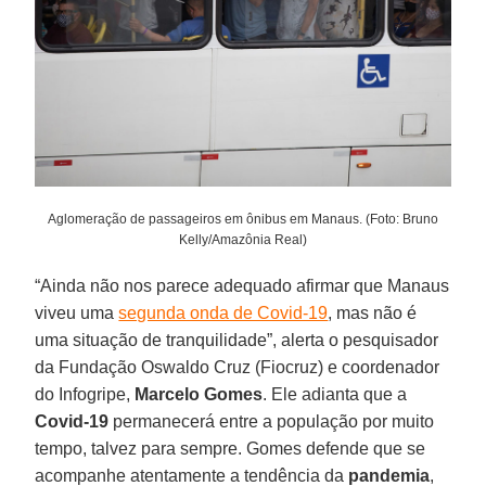
Aglomeração de passageiros em ônibus em Manaus. (Foto: Bruno
Kelly/Amazônia Real)
“Ainda não nos parece adequado afirmar que Manaus
viveu uma
segunda onda de Covid-19
, mas não é
uma situação de tranquilidade”, alerta o pesquisador
da Fundação Oswaldo Cruz (Fiocruz) e coordenador
do Infogripe,
Marcelo
Gomes
. Ele adianta que a
Covid-19
permanecerá entre a população por muito
tempo, talvez para sempre. Gomes defende que se
acompanhe atentamente a tendência da
pandemia
,