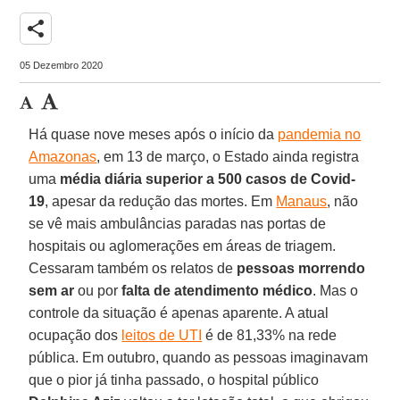
share
05 Dezembro 2020
Há quase nove meses após o início da
pandemia no
Amazonas
, em 13 de março, o Estado ainda registra
uma
média diária superior a 500 casos de Covid-
19
, apesar da redução das mortes. Em
Manaus
, não
se vê mais ambulâncias paradas nas portas de
hospitais ou aglomerações em áreas de triagem.
Cessaram também os relatos de
pessoas morrendo
sem ar
ou por
falta de atendimento médico
. Mas o
controle da situação é apenas aparente. A atual
ocupação dos
leitos de UTI
é de 81,33% na rede
pública. Em outubro, quando as pessoas imaginavam
que o pior já tinha passado, o hospital público