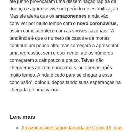
até junho provocaram uma disseminação rápida da
doença e agora se vive um período de estabilização.
Mas ele alerta que os
amazonenses
ainda vão
conviver por muito tempo com o
novo coronavírus
,
assim como acontece com as viroses sazonais. “A
tendência é que o número de casos e de mortes
continue um pouco alto, mas começará a apresentar
uma regressão, sem crescimento, até os números
começarem a cair pouco a pouco. Talvez não
cheguemos ao zero nunca mais, ou apenas após
muito tempo. Ainda é cedo para se chegar a essa
conclusão”, opinou, depositando suas esperanças na
chegada de uma vacina.
Leia mais
Amazonas vive segunda onda de Covid-19, mas