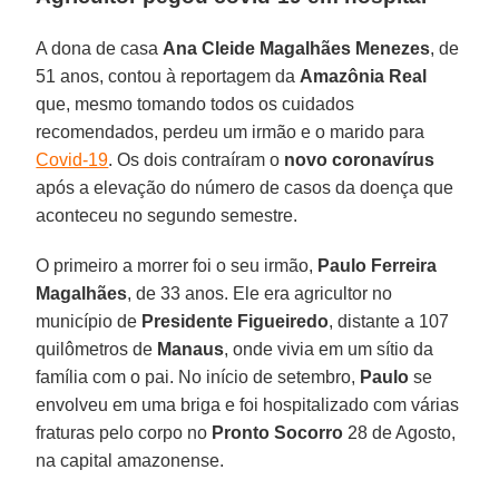
A dona de casa
Ana Cleide Magalhães Menezes
, de
51 anos, contou à reportagem da
Amazônia
Real
que, mesmo tomando todos os cuidados
recomendados, perdeu um irmão e o marido para
Covid-19
. Os dois contraíram o
novo
coronavírus
após a elevação do número de casos da doença que
aconteceu no segundo semestre.
O primeiro a morrer foi o seu irmão,
Paulo Ferreira
Magalhães
, de 33 anos. Ele era agricultor no
município de
Presidente
Figueiredo
, distante a 107
quilômetros de
Manaus
, onde vivia em um sítio da
família com o pai. No início de setembro,
Paulo
se
envolveu em uma briga e foi hospitalizado com várias
fraturas pelo corpo no
Pronto
Socorro
28 de Agosto,
na capital amazonense.