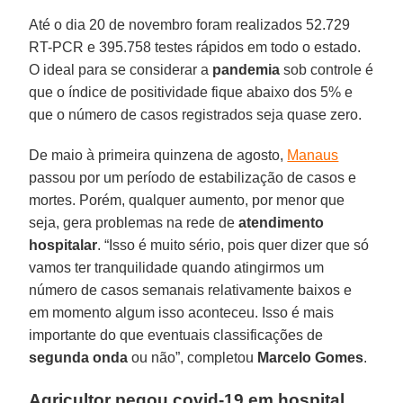
Até o dia 20 de novembro foram realizados 52.729
RT-PCR e 395.758 testes rápidos em todo o estado.
O ideal para se considerar a
pandemia
sob controle é
que o índice de positividade fique abaixo dos 5% e
que o número de casos registrados seja quase zero.
De maio à primeira quinzena de agosto,
Manaus
passou por um período de estabilização de casos e
mortes. Porém, qualquer aumento, por menor que
seja, gera problemas na rede de
atendimento
hospitalar
. “Isso é muito sério, pois quer dizer que só
vamos ter tranquilidade quando atingirmos um
número de casos semanais relativamente baixos e
em momento algum isso aconteceu. Isso é mais
importante do que eventuais classificações de
segunda onda
ou não”, completou
Marcelo
Gomes
.
Agricultor pegou covid-19 em hospital