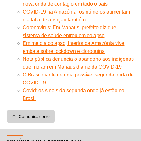
nova onda de contágio em todo o país
COVID-19 na Amazônia: os números aumentam
e a falta de atenção também
Coronavírus: Em Manaus, prefeito diz que
sistema de saúde entrou em colapso
Em meio a colapso, interior da Amazônia vive
embate sobre lockdown e cloroquina
Nota pública denuncia o abandono aos indígenas
que moram em Manaus diante da COVID-19
O Brasil diante de uma possível segunda onda de
COVID-19
Covid: os sinais da segunda onda já estão no
Brasil
⚠️
Comunicar erro