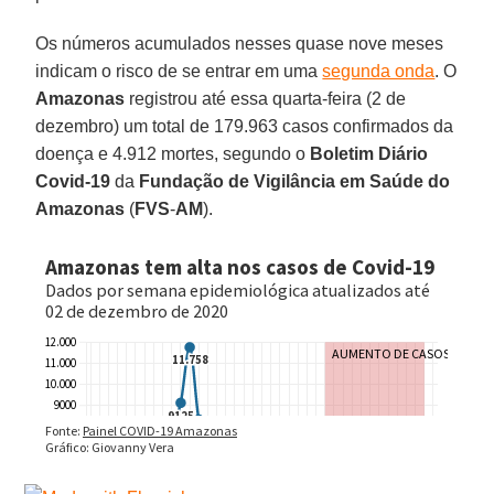
Os números acumulados nesses quase nove meses
indicam o risco de se entrar em uma
segunda onda
. O
Amazonas
registrou até essa quarta-feira (2 de
dezembro) um total de 179.963 casos confirmados da
doença e 4.912 mortes, segundo o
Boletim Diário
Covid-19
da
Fundação de Vigilância em Saúde do
Amazonas
(
FVS
-
AM
).