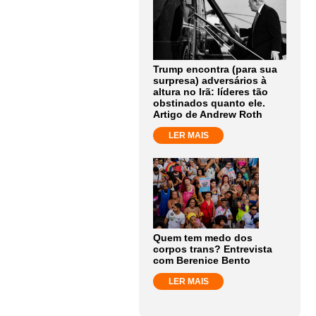
Trump encontra (para sua
surpresa) adversários à
altura no Irã: líderes tão
obstinados quanto ele.
Artigo de Andrew Roth
LER MAIS
Quem tem medo dos
corpos trans? Entrevista
com Berenice Bento
LER MAIS