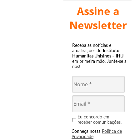
Assine a
Newsletter
Receba as notícias e
atualizações do
Instituto
Humanitas Unisinos – IHU
em primeira mão. Junte-se a
nós!
Eu concordo em
receber comunicações.
Conheça nossa
Política de
Privacidade
.