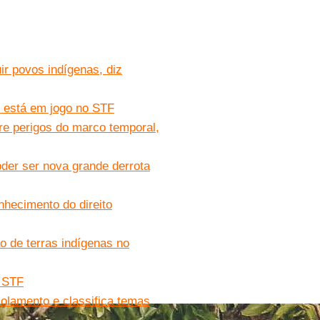
ir povos indígenas, diz
e está em jogo no STF
re perigos do marco temporal,
der ser nova grande derrota
nhecimento do direito
 de terras indígenas no
o STF
olamento e classifica temas