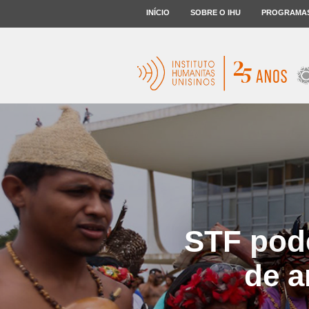
INÍCIO
SOBRE O IHU
PROGRAMA
STF pod
de a