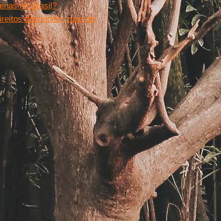
enas no Brasil?
reitos dos índios, mas de