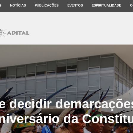
S
NOTÍCIAS
PUBLICAÇÕES
EVENTOS
ESPIRITUALIDADE
C
e decidir demarcaçõe
niversário da Constit