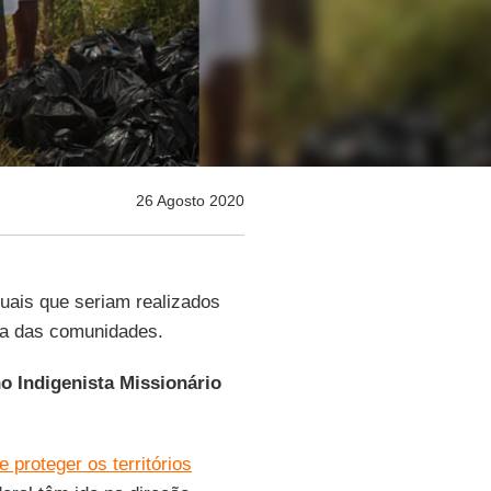
26 Agosto 2020
tuais que seriam realizados
a das comunidades.
o Indigenista Missionário
 proteger os territórios