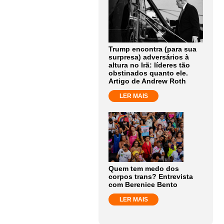
Trump encontra (para sua
surpresa) adversários à
altura no Irã: líderes tão
obstinados quanto ele.
Artigo de Andrew Roth
LER MAIS
Quem tem medo dos
corpos trans? Entrevista
com Berenice Bento
LER MAIS