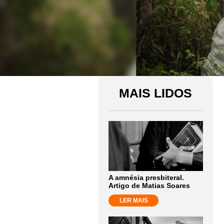
MAIS LIDOS
A amnésia presbiteral.
Artigo de Matias Soares
LER MAIS