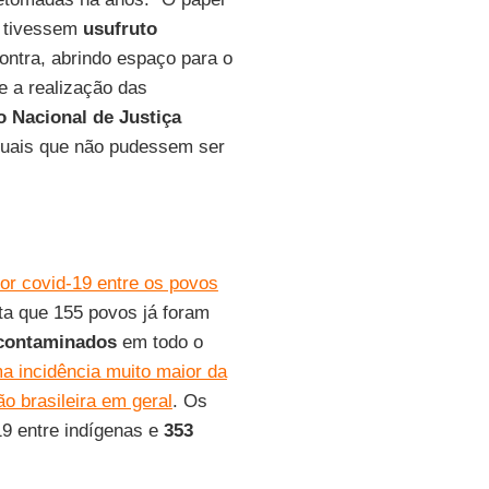
s tivessem
usufruto
contra, abrindo espaço para o
e a realização das
 Nacional de Justiça
suais que não pudessem ser
or covid-19 entre os povos
a que 155 povos já foram
 contaminados
em todo o
a incidência muito maior da
o brasileira em geral
. Os
9 entre indígenas e
353