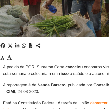
À pedido da PGR, Suprema Corte
cancelou
encontros vir
esta semana e colocariam em
risco
a saúde e a autonomi
A reportagem é de
Nanda Barreto
, publicada por
Conselh
– CIMI
, 24-08-2020.
Está na Constituição Federal: é tarefa da União
demarcar e