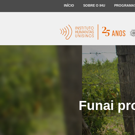
INÍCIO
SOBRE O IHU
PROGRAMA
Funai pr