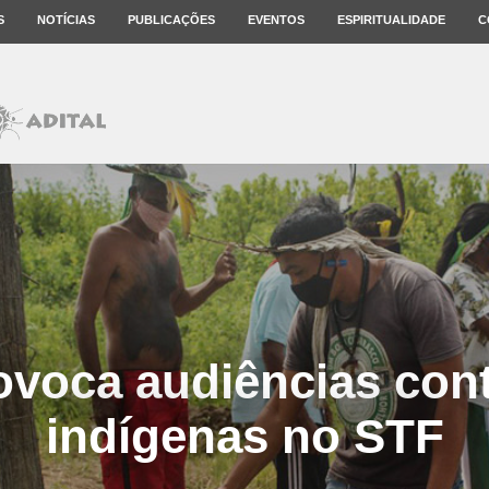
S
NOTÍCIAS
PUBLICAÇÕES
EVENTOS
ESPIRITUALIDADE
C
ovoca audiências con
indígenas no STF