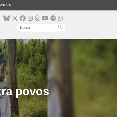
ONTATO
search
tra povos