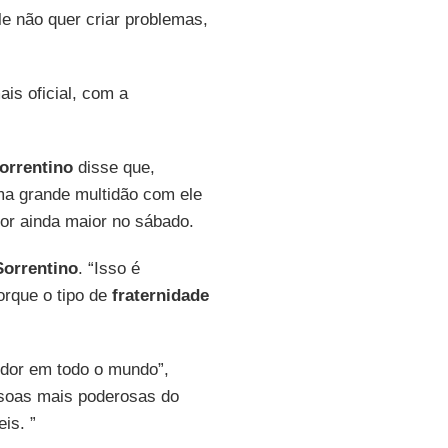
ele não quer criar problemas,
is oficial, com a
orrentino
disse que,
ma grande multidão com ele
lor ainda maior no sábado.
Sorrentino
. “Isso é
orque o tipo de
fraternidade
dor em todo o mundo”,
ssoas mais poderosas do
is. ”