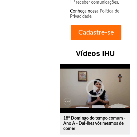
receber comunicações.
Conheça nossa
Política de
Privacidade
.
Vídeos IHU
play_circle_outline
18º Domingo do tempo comum -
Ano A - Dai-lhes vós mesmos de
comer