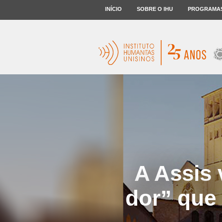
INÍCIO
SOBRE O IHU
PROGRAMA
A Assis 
dor” que