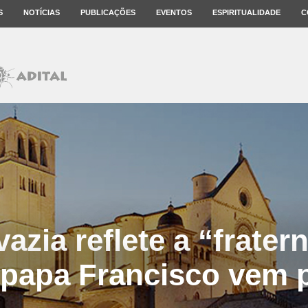
S
NOTÍCIAS
PUBLICAÇÕES
EVENTOS
ESPIRITUALIDADE
C
vazia reflete a “frater
 papa Francisco vem p