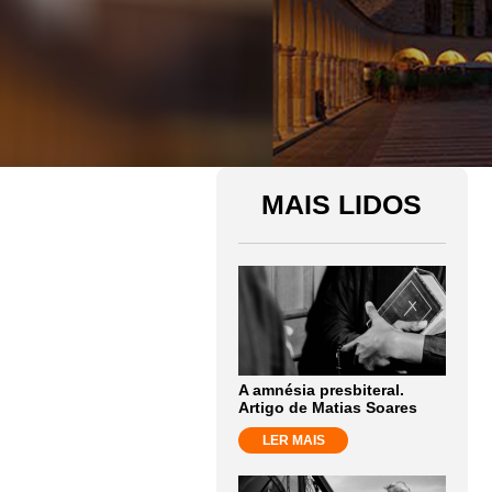
MAIS LIDOS
A amnésia presbiteral.
Artigo de Matias Soares
LER MAIS