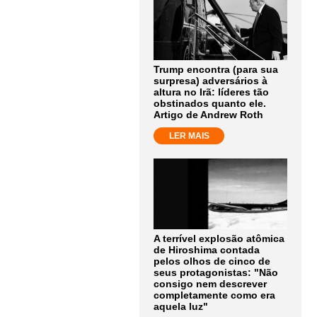
Trump encontra (para sua
surpresa) adversários à
altura no Irã: líderes tão
obstinados quanto ele.
Artigo de Andrew Roth
LER MAIS
A terrível explosão atômica
de Hiroshima contada
pelos olhos de cinco de
seus protagonistas: "Não
consigo nem descrever
completamente como era
aquela luz"