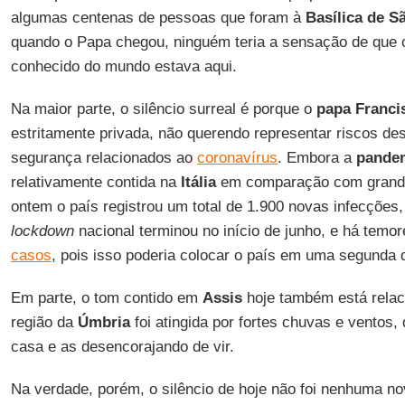
algumas centenas de pessoas que foram à
Basílica de S
quando o Papa chegou, ninguém teria a sensação de que o 
conhecido do mundo estava aqui.
Na maior parte, o silêncio surreal é porque o
papa Franci
estritamente privada, não querendo representar riscos de
segurança relacionados ao
coronavírus
. Embora a
pande
relativamente contida na
Itália
em comparação com grande 
ontem o país registrou um total de 1.900 novas infecções,
lockdown
nacional terminou no início de junho, e há tem
casos
, pois isso poderia colocar o país em uma segunda 
Em parte, o tom contido em
Assis
hoje também está relaci
região da
Úmbria
foi atingida por fortes chuvas e ventos
casa e as desencorajando de vir.
Na verdade, porém, o silêncio de hoje não foi nenhuma no