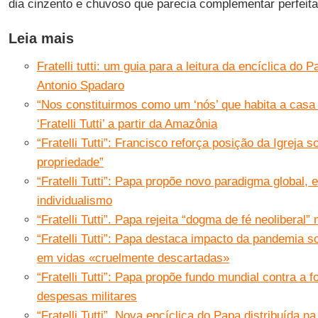
dia cinzento e chuvoso que parecia complementar perfeita
Leia mais
Fratelli tutti: um guia para a leitura da encíclica do 
Antonio Spadaro
“Nos constituirmos como um ‘nós’ que habita a casa
‘Fratelli Tutti’ a partir da Amazônia
“Fratelli Tutti”: Francisco reforça posição da Igreja 
propriedade”
“Fratelli Tutti”: Papa propõe novo paradigma global, 
individualismo
“Fratelli Tutti”. Papa rejeita “dogma de fé neoliberal
“Fratelli Tutti”: Papa destaca impacto da pandemia s
em vidas «cruelmente descartadas»
“Fratelli Tutti”: Papa propõe fundo mundial contra a f
despesas militares
“Fratelli Tutti”. Nova encíclica do Papa distribuída 