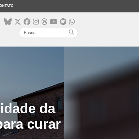
ONTATO
search
nidade da
ara curar