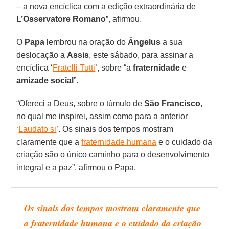
– a nova encíclica com a edição extraordinária de
L’Osservatore Romano
”, afirmou.
O
Papa
lembrou na oração do
Ângelus
a sua
deslocação a
Assis
, este sábado, para assinar a
encíclica ‘
Fratelli Tutti
’, sobre “a
fraternidade
e
amizade
social
”.
“Ofereci a Deus, sobre o túmulo de
São
Francisco
,
no qual me inspirei, assim como para a anterior
‘
Laudato si
’. Os sinais dos tempos mostram
claramente que a
fraternidade humana
e o cuidado da
criação são o único caminho para o desenvolvimento
integral e a paz”, afirmou o Papa.
Os sinais dos tempos mostram claramente que
a fraternidade humana e o cuidado da criação