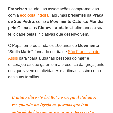
Francisco
saudou as associações comprometidas
com a
ecologia integral
, algumas presentes na
Praça
de São Pedro
, como o
Movimento Católico Mundial
pelo Clima
e os
Clubes Laudato si
, afirmando a sua
felicidade pelas iniciativas que desenvolvem.
O Papa lembrou ainda os 100 anos do
Movimento
“
Stella Maris
”, fundado no dia de
São Francisco de
Assis
para “para ajudar as pessoas do mar” e
encorajou os que garantem a presença da Igreja junto
dos que vivem de atividades marítimas, assim como
das suas famílias.
É muito duro ('è brutto' no original italiano)
ver quando na Igreja as pessoas que tem
autoridade buscam os próprios interesses! -