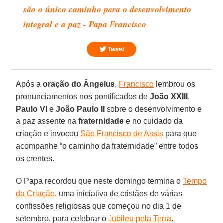
são o único caminho para o desenvolvimento
integral e a paz - Papa Francisco
Tweet
Após a
oração do Ângelus
,
Francisco
lembrou os
pronunciamentos nos pontificados de
João XXIII
,
Paulo VI
e
João Paulo II
sobre o desenvolvimento e
a paz assente na
fraternidade
e no cuidado da
criação e invocou
São Francisco de Assis
para que
acompanhe “o caminho da fraternidade” entre todos
os crentes.
O Papa recordou que neste domingo termina o
Tempo
da Criação
, uma iniciativa de cristãos de várias
confissões religiosas que começou no dia 1 de
setembro, para celebrar o
Jubileu pela Terra
.