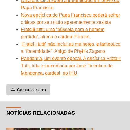
Uma encíclica sobre a fraternidade em breve do
Papa Francisco
Nova encíclica do Papa Francisco poderá sofrer
críticas por seu título aparentemente sexista
Fratelli tutti: uma “bússola para o homem
perdido”, afirma o cardeal Parolin
“Fratelli tutti” não inclui as mulheres, e tampouco
a “fraternidade”. Artigo de Phyllis Zagano
Pandemia, um evento epocal. A encíclica Fratelli
Tutti, lida e comentada por José Tolentino de
Mendonça, cardeal, no IHU
⚠️
Comunicar erro
NOTÍCIAS RELACIONADAS