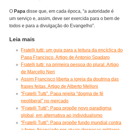
O
Papa
disse que, em cada época, “a autoridade é
um serviço e, assim, deve ser exercida para o bem de
todos e para a divulgação do Evangelho”.
Leia mais
Fratelli tutti: um guia para a leitura da encíclica do
Papa Francisco. Artigo de Antonio Spadaro
Fratelli tutti: na primeira pessoa do plural. Artigo
de Marcello Neri
Assim Francisco liberta a igreja da doutrina das
frases feitas. Artigo de Alberto Melloni
“Fratelli Tutti”. Papa rejeita “dogma de fé
neoliberal” no mercado
“Fratelli Tutti”: Papa propõe novo paradigma
global, em alternativa ao individualismo
“Fratelli Tutti”: Papa propõe fundo mundial contra
a fome, financiado por atuais despesas militares