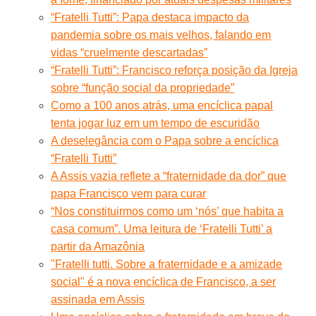
“Fratelli Tutti”: Papa destaca impacto da
pandemia sobre os mais velhos, falando em
vidas “cruelmente descartadas”
“Fratelli Tutti”: Francisco reforça posição da Igreja
sobre “função social da propriedade”
Como a 100 anos atrás, uma encíclica papal
tenta jogar luz em um tempo de escuridão
A deselegância com o Papa sobre a encíclica
“Fratelli Tutti”
A Assis vazia reflete a “fraternidade da dor” que
papa Francisco vem para curar
“Nos constituirmos como um ‘nós’ que habita a
casa comum”. Uma leitura de ‘Fratelli Tutti’ a
partir da Amazônia
"Fratelli tutti. Sobre a fraternidade e a amizade
social" é a nova encíclica de Francisco, a ser
assinada em Assis