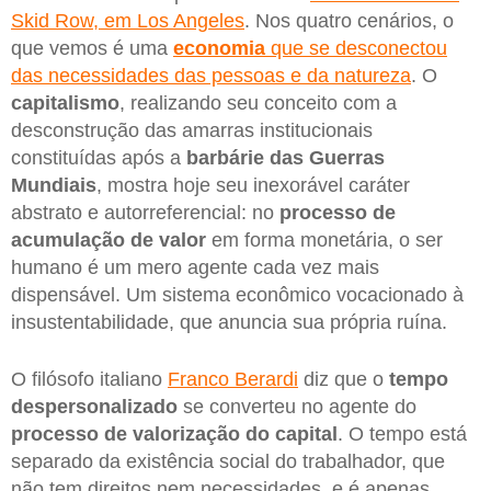
Skid Row, em Los Angeles
. Nos quatro cenários, o
que vemos é uma
economia
que se desconectou
das necessidades das pessoas e da natureza
. O
capitalismo
, realizando seu conceito com a
desconstrução das amarras institucionais
constituídas após a
barbárie das Guerras
Mundiais
, mostra hoje seu inexorável caráter
abstrato e autorreferencial: no
processo de
acumulação de valor
em forma monetária, o ser
humano é um mero agente cada vez mais
dispensável. Um sistema econômico vocacionado à
insustentabilidade, que anuncia sua própria ruína.
O filósofo italiano
Franco Berardi
diz que o
tempo
despersonalizado
se converteu no agente do
processo de valorização do capital
. O tempo está
separado da existência social do trabalhador, que
não tem direitos nem necessidades, e é apenas