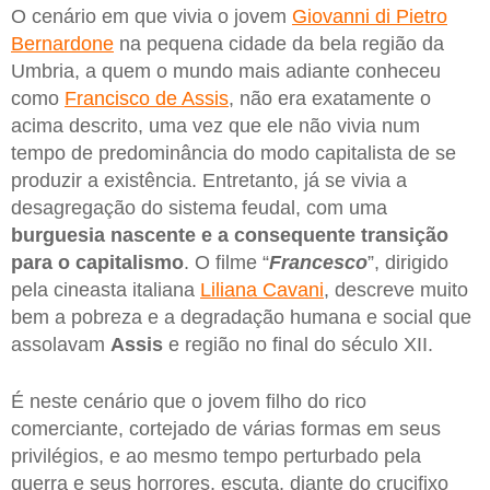
O cenário em que vivia o jovem
Giovanni di Pietro
Bernardone
na pequena cidade da bela região da
Umbria, a quem o mundo mais adiante conheceu
como
Francisco de Assis
, não era exatamente o
acima descrito, uma vez que ele não vivia num
tempo de predominância do modo capitalista de se
produzir a existência. Entretanto, já se vivia a
desagregação do sistema feudal, com uma
burguesia nascente e a consequente transição
para o capitalismo
. O filme “
Francesco
”, dirigido
pela cineasta italiana
Liliana Cavani
, descreve muito
bem a pobreza e a degradação humana e social que
assolavam
Assis
e região no final do século XII.
É neste cenário que o jovem filho do rico
comerciante, cortejado de várias formas em seus
privilégios, e ao mesmo tempo perturbado pela
guerra e seus horrores, escuta, diante do crucifixo