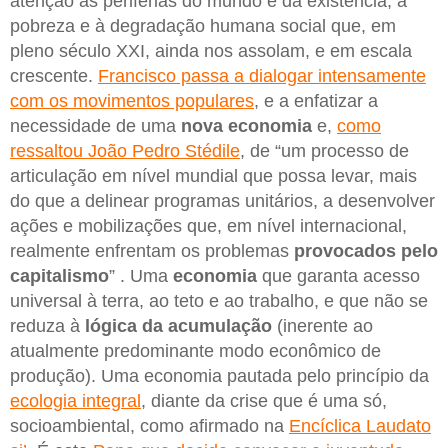
atenção às periferias do mundo e da existência, à
pobreza e à degradação humana social que, em
pleno século XXI, ainda nos assolam, e em escala
crescente.
Francisco passa a dialogar intensamente
com os movimentos populares
, e a enfatizar a
necessidade de uma
nova economia
e,
como
ressaltou João Pedro Stédile
, de “um processo de
articulação em nível mundial que possa levar, mais
do que a delinear programas unitários, a desenvolver
ações e mobilizações que, em nível internacional,
realmente enfrentam os problemas
provocados pelo
capitalismo
” . Uma
economia
que garanta acesso
universal à terra, ao teto e ao trabalho, e que não se
reduza à
lógica da acumulação
(inerente ao
atualmente predominante modo econômico de
produção). Uma economia pautada pelo princípio da
ecologia integral
, diante da crise que é uma só,
socioambiental, como afirmado na
Encíclica Laudato