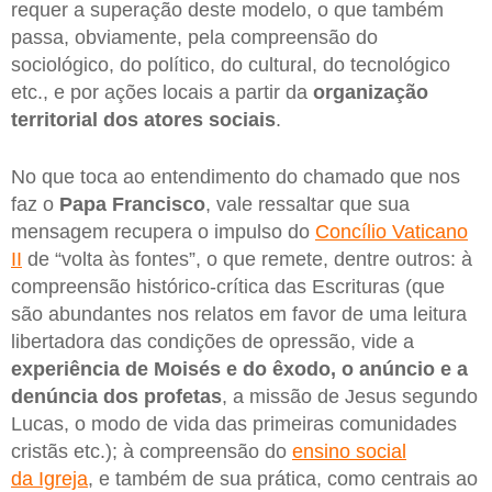
requer a superação deste modelo, o que também
passa, obviamente, pela compreensão do
sociológico, do político, do cultural, do tecnológico
etc., e por ações locais a partir da
organização
territorial dos atores sociais
.
No que toca ao entendimento do chamado que nos
faz o
Papa Francisco
, vale ressaltar que sua
mensagem recupera o impulso do
Concílio Vaticano
II
de “volta às fontes”, o que remete, dentre outros: à
compreensão histórico-crítica das Escrituras (que
são abundantes nos relatos em favor de uma leitura
libertadora das condições de opressão, vide a
experiência de Moisés e do êxodo, o anúncio e a
denúncia dos profetas
, a missão de Jesus segundo
Lucas, o modo de vida das primeiras comunidades
cristãs etc.); à compreensão do
ensino social
da Igreja
, e também de sua prática, como centrais ao