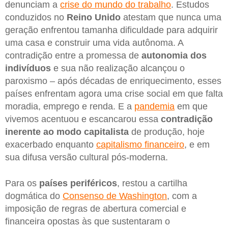
denunciam a
crise do mundo do trabalho
. Estudos
conduzidos no
Reino Unido
atestam que nunca uma
geração enfrentou tamanha dificuldade para adquirir
uma casa e construir uma vida autônoma. A
contradição entre a promessa de
autonomia dos
indivíduos
e sua não realização alcançou o
paroxismo – após décadas de enriquecimento, esses
países enfrentam agora uma crise social em que falta
moradia, emprego e renda. E a
pandemia
em que
vivemos acentuou e escancarou essa
contradição
inerente ao modo capitalista
de produção, hoje
exacerbado enquanto
capitalismo financeiro
, e em
sua difusa versão cultural pós-moderna.
Para os
países periféricos
, restou a cartilha
dogmática do
Consenso de Washington
, com a
imposição de regras de abertura comercial e
financeira opostas às que sustentaram o