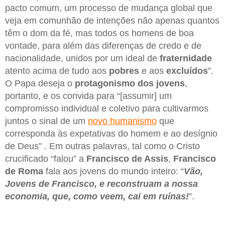
pacto comum, um processo de mudança global que
veja em comunhão de intenções não apenas quantos
têm o dom da fé, mas todos os homens de boa
vontade, para além das diferenças de credo e de
nacionalidade, unidos por um ideal de
fraternidade
atento acima de tudo aos
pobres
e aos
excluídos
”.
O Papa deseja o
protagonismo dos jovens
,
portanto, e os convida para “[assumir] um
compromisso individual e coletivo para cultivarmos
juntos o sinal de um
novo humanismo
que
corresponda às expetativas do homem e ao desígnio
de Deus” . Em outras palavras, tal como o Cristo
crucificado “falou” a
Francisco de Assis
,
Francisco
de Roma
fala aos jovens do mundo inteiro: “
Vão,
Jovens de Francisco, e reconstruam a nossa
economia, que, como veem, cai em ruínas!
”.