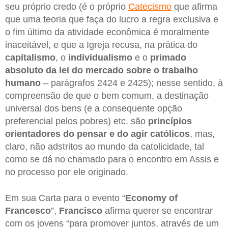
seu próprio credo (é o próprio
Catecismo
que afirma
que uma teoria que faça do lucro a regra exclusiva e
o fim último da atividade econômica é moralmente
inaceitável, e que a Igreja recusa, na prática do
capitalismo
, o
individualismo
e o
primado
absoluto da lei do mercado sobre o trabalho
humano
– parágrafos 2424 e 2425); nesse sentido, à
compreensão de que o bem comum, a destinação
universal dos bens (e a consequente opção
preferencial pelos pobres) etc. são
princípios
orientadores do pensar e do agir católicos
, mas,
claro, não adstritos ao mundo da catolicidade, tal
como se dá no chamado para o encontro em Assis e
no processo por ele originado.
Em sua Carta para o evento “
Economy of
Francesco
”,
Francisco
afirma querer se encontrar
com os jovens “para promover juntos, através de um