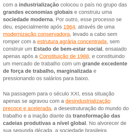
com a
industrialização
colocou o país no grupo das
grandes economias globais
e construiu uma
sociedade moderna
. Por outro, esse processo se
deu, especialmente após
1964
, através de uma
modernização conservadora
, levado a cabo sem
romper com a
estrutura agrária concentrada
, sem
construir um
Estado de bem-estar social
, ensaiado
apenas após a
Constituição de 1988
, e constituindo
um mercado de trabalho com um
grande excedente
de força de trabalho, marginalizada
e
pressionando os salários para baixo.
Na passagem para o século XXI, essa situação
apenas se agravou com a
desindustrialização
precoce e acelerada
, a desestruturação do mundo do
trabalho e a inação diante da
transformação das
cadeias produtivas a nível global
. No alvorecer de
sua segunda década, a sociedade brasileira