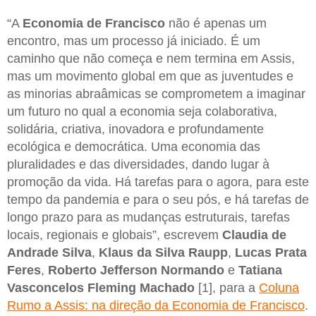
“A
Economia de Francisco
não é apenas um
encontro, mas um processo já iniciado. É um
caminho que não começa e nem termina em Assis,
mas um movimento global em que as juventudes e
as minorias abraâmicas se comprometem a imaginar
um futuro no qual a economia seja colaborativa,
solidária, criativa, inovadora e profundamente
ecológica e democrática. Uma economia das
pluralidades e das diversidades, dando lugar à
promoção da vida. Há tarefas para o agora, para este
tempo da pandemia e para o seu pós, e há tarefas de
longo prazo para as mudanças estruturais, tarefas
locais, regionais e globais”, escrevem
Claudia de
Andrade Silva
,
Klaus da Silva Raupp
,
Lucas Prata
Feres
,
Roberto Jefferson Normando
e
Tatiana
Vasconcelos Fleming Machado
[1], para a
Coluna
Rumo a Assis: na direção da Economia de Francisco
.