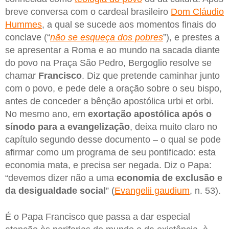
breve conversa com o cardeal brasileiro
Dom Cláudio
Hummes
, a qual se sucede aos momentos finais do
conclave (“
não se esqueça dos pobres
”), e prestes a
se apresentar a Roma e ao mundo na sacada diante
do povo na Praça São Pedro, Bergoglio resolve se
chamar
Francisco
. Diz que pretende caminhar junto
com o povo, e pede dele a oração sobre o seu bispo,
antes de conceder a bênção apostólica urbi et orbi.
No mesmo ano, em
exortação apostólica após o
sínodo para a evangelização
, deixa muito claro no
capítulo segundo desse documento – o qual se pode
afirmar como um programa de seu pontificado: esta
economia mata, e precisa ser negada. Diz o Papa:
“devemos dizer não a uma
economia de exclusão e
da desigualdade social
” (
Evangelii gaudium
, n. 53).
É o Papa Francisco que passa a dar especial