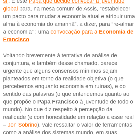
si’
. É este
Papa que decide convocar a juventude
global
para, na mesa comum de Assis, “estabelecer
um pacto para mudar a economia atual e atribuir uma
alma à economia do amanhã”, a dizer, para “re-almar
a economia” ; uma
convocação para a
Economia de
Francisco
.
Voltando brevemente à tentativa de análise de
conjuntura, e também desse chamado, parece
urgente que alguns consensos mínimos sejam
planteados em torno da realidade objetiva (o que
percebemos enquanto economia em ruínas), e do
sentido das palavras (o que entendemos quanto ao
que propõe o
Papa Francisco
à juventude de todo o
mundo). No que diz respeito à percepção da
realidade (e com honestidade em relação a esse real
–
Jon Sobrino
), vale ressaltar o valor de ferramentas
como a análise dos sistemas-mundo, em suas