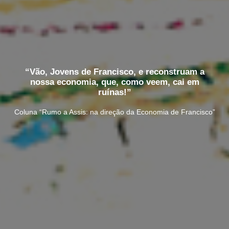
“Vão, Jovens de Francisco, e reconstruam a
nossa economia, que, como veem, cai em
ruínas!”
Coluna “Rumo a Assis: na direção da Economia de Francisco”