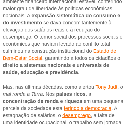
ambiente financeiro internacional estável, conferindo
maior grau de liberdade às políticas econômicas
nacionais. A
expansão sistemática do consumo e
do investimento
se dava concomitantemente à
elevação dos salários reais e à redução do
desemprego. O temor social dos processos sociais e
econômicos que haviam levado ao conflito total
culminou na construção institucional do
Estado de
Bem-Estar Social
, garantindo a todos os cidadãos o
direito a sistemas nacionais e universais de
saúde, educação e previdência
.
Mas, nas últimas décadas, como alertou
Tony Judt
,
o
mal ronda a Terra
. Nos
países ricos
, a
concentração de renda e riqueza
em uma pequena
parcela da sociedade está
ferindo a democracia
. A
estagnação de salários, o
desemprego
, a falta de
uma identidade ocupacional, o trabalho sem jornada