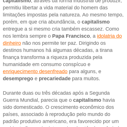
capitalismo
, através da forma industrial de produzir,
permitiu libertar a vida material do homem das
limitações impostas pela natureza. Ao mesmo tempo,
porém, em que cria abundância, o
capitalismo
entregue a si mesmo cria também escassez. Como
nos lembra sempre o
Papa Francisco
, a
idolatria do
dinheiro
não nos permite ter paz. Dirigindo os
destinos humanos há algumas décadas, a tirana
finança transforma a riqueza produzida pela
humanidade em consumo conspícuo e
enriquecimento desenfreado
para alguns, e
desemprego
e
precariedade
para muitos.
Durante duas ou três décadas após a Segunda
Guerra Mundial, parecia que o
capitalismo
havia
sido domesticado. O crescimento econômico dos
países, associado à reprodução pelo mundo do
padrão produtivo americano, era favorecido por um