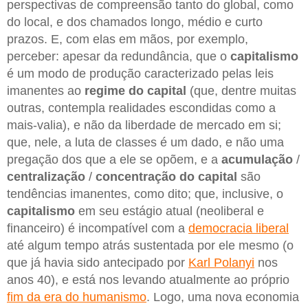
perspectivas de compreensão tanto do global, como
do local, e dos chamados longo, médio e curto
prazos. E, com elas em mãos, por exemplo,
perceber: apesar da redundância, que o
capitalismo
é um modo de produção caracterizado pelas leis
imanentes ao
regime do capital
(que, dentre muitas
outras, contempla realidades escondidas como a
mais-valia), e não da liberdade de mercado em si;
que, nele, a luta de classes é um dado, e não uma
pregação dos que a ele se opõem, e a
acumulação
/
centralização
/
concentração do capital
são
tendências imanentes, como dito; que, inclusive, o
capitalismo
em seu estágio atual (neoliberal e
financeiro) é incompatível com a
democracia liberal
até algum tempo atrás sustentada por ele mesmo (o
que já havia sido antecipado por
Karl Polanyi
nos
anos 40), e está nos levando atualmente ao próprio
fim da era do humanismo
. Logo, uma nova economia