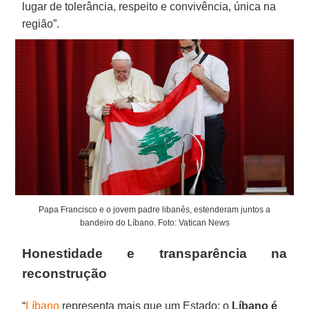
lugar de tolerância, respeito e convivência, única na
região”.
Papa Francisco e o jovem padre libanês, estenderam juntos a
bandeiro do Líbano. Foto: Vatican News
Honestidade e transparência na
reconstrução
“
Líbano
representa mais que um Estado: o
Líbano é