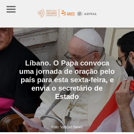
Líbano. O Papa convoca
uma jornada de oração pelo
país para esta sexta-feira, e
envia o secretário de
Estado
Foto: Vatican News