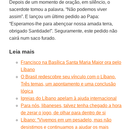
Depois de um momento de oração, em silêncio, o
sacerdote tomou a palavra. “Não podemos viver
assim”. E lançou um último pedido ao Papa:
“Esperamos-lhe para abençoar nossa amada terra,
obrigado Santidade!”. Seguramente, este pedido não
cairá num saco furado.
Leia mais
Francisco na Basílica Santa Maria Maior ora pelo
Líbano
O Brasil redescobre seu vínculo com o Líbano.
Três temas, um apontamento e uma conclusão
lógica
Igrejas do Líbano apelam à ajuda internacional
Para nós, libaneses, talvez tenha chegado a hora
de zerar o jogo, de olhar para dentro de si
Líbano: “Vivemos em um pesadelo, mas não
desistimos e continuamos a ajudar os mais