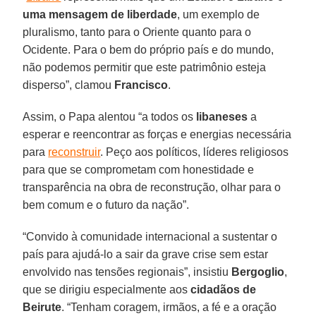
uma mensagem de liberdade
, um exemplo de
pluralismo, tanto para o Oriente quanto para o
Ocidente. Para o bem do próprio país e do mundo,
não podemos permitir que este patrimônio esteja
disperso”, clamou
Francisco
.
Assim, o Papa alentou “a todos os
libaneses
a
esperar e reencontrar as forças e energias necessária
para
reconstruir
. Peço aos políticos, líderes religiosos
para que se comprometam com honestidade e
transparência na obra de reconstrução, olhar para o
bem comum e o futuro da nação”.
“Convido à comunidade internacional a sustentar o
país para ajudá-lo a sair da grave crise sem estar
envolvido nas tensões regionais”, insistiu
Bergoglio
,
que se dirigiu especialmente aos
cidadãos de
Beirute
. “Tenham coragem, irmãos, a fé e a oração