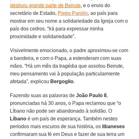
destruiu grande parte de Beirute
, e o envio do
secretário de Estado,
Pietro Parolin
, ao país para
mostrar em seu nome a solidariedade da Igreja com o
país dos cedros. “Irá para expressar minha
proximidade e solidariedade”.
Visivelmente emocionado, o padre aproximou-se com
a bandeira, e com o Papa, a estenderam com suas
mãos. “Há um mês da tragédia que assolou Beirute,
meu pensamento vai à população particularmente
afetada”, explicou
Bergoglio
.
Fazendo suas as palavras de
João Paulo II
,
pronunciadas há 30 anos, o Papa reclamou que “o
Líbano não pode ser abandonado à solidão. O
Líbano
é um país de esperança. Também nestes
períodos mais escuros de sua história, os
libaneses
confirmaram sua fé em Deus e fazer de sua terra um