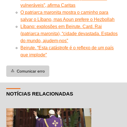
vulneráveis”, afirma Caritas
O patriarca maronita mostra o caminho para
salvar o Líbano, mas Aoun prefere o Hezbollah
Líbano: explosões em Beirute. Card. Rai
(patriarca maronita), “cidade devastada. Estados
do mundo, ajudem-nos”
Beirute. “Esta catástrofe é o reflexo de um país
que implode”
⚠️
Comunicar erro
NOTÍCIAS RELACIONADAS