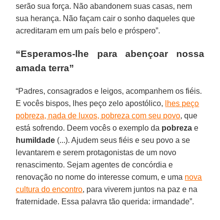
serão sua força. Não abandonem suas casas, nem
sua herança. Não façam cair o sonho daqueles que
acreditaram em um país belo e próspero”.
“Esperamos-lhe para abençoar nossa
amada terra”
“Padres, consagrados e leigos, acompanhem os fiéis.
E vocês bispos, lhes peço zelo apostólico,
lhes peço
pobreza, nada de luxos, pobreza com seu povo
, que
está sofrendo. Deem vocês o exemplo da
pobreza
e
humildade
(...). Ajudem seus fiéis e seu povo a se
levantarem e serem protagonistas de um novo
renascimento. Sejam agentes de concórdia e
renovação no nome do interesse comum, e uma
nova
cultura do encontro
, para viverem juntos na paz e na
fraternidade. Essa palavra tão querida: irmandade”.