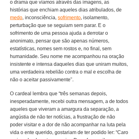
o drama que víamos através das imagens, as
histórias que enchiam aqueles dias atribulados, de
medo
, inconsciência,
sofrimento
, isolamento,
perturbação que se seguiam sem parar. E o
sofrimento de uma pessoa ajuda a derrotar o
anonimato, pensar que são apenas números,
estatísticas, nomes sem rostos e, no final, sem
humanidade. Seu nome me acompanhou na oração
insistente e intensa daqueles dias que uniram muitos,
uma verdadeira rebelião contra o mal e escolha de
não o aceitar passivamente".
O cardeal lembra que “três semanas depois,
inesperadamente, recebi outra mensagem, a de todos
aqueles que viveram a amargura da separação, a
angústia de não ter notícias, a frustração de não
poder visitar e a dor de não acompanhar na luta pela
vida o ente querido, gostariam de ter podido ler: “Caro