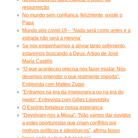
ressurreição
No mundo sem confiança, felizmente, existe o
Papa
Mundo pós-covid-19 – ‘Nada será como antes e a
estrada não será a mesma’
Se nos empenharmos a aliviar tanto sofrimento,
estaremos buscando a Deus. Artigo de José
María Castillo
“O que aconteceu precisa nos fazer mudar. Nós
devemos entender o que realmente importa”.
Entrevista com Matteo Zuppi
“Entramos na era da insegurança ou na era do
medo”. Entrevista com Gilles Lipovetsky
O Espírito fortalece nossa esperança
“Devolvam-nos a Missa”. “Não vamos dar ouvidos
a estes oportunistas que criam conflitos por
motivos políticos e ideológicos”, afirma bispo