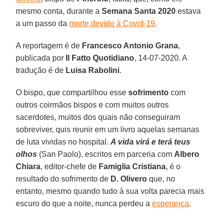
mesmo conta, durante a
Semana Santa 2020
estava
a um passo da
morte devido à Covid-19
.
A reportagem é de
Francesco Antonio Grana
,
publicada por
Il Fatto Quotidiano
, 14-07-2020. A
tradução é de
Luisa Rabolini
.
O bispo, que compartilhou esse
sofrimento
com
outros coirmãos bispos e com muitos outros
sacerdotes, muitos dos quais não conseguiram
sobreviver, quis reunir em um livro aquelas semanas
de luta vividas no hospital.
A vida virá e terá teus
olhos
(San Paolo), escritos em parceria com
Albero
Chiara
, editor-chefe de
Famiglia Cristiana
, é o
resultado do sofrimento de
D. Olivero
que, no
entanto, mesmo quando tudo à sua volta parecia mais
escuro do que a noite, nunca perdeu a
esperança
.