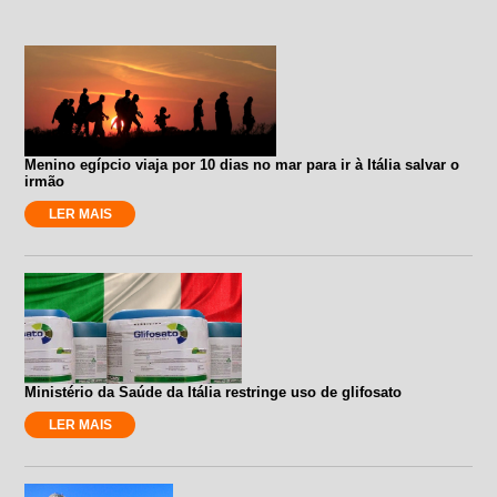
Menino egípcio viaja por 10 dias no mar para ir à Itália salvar o
irmão
LER MAIS
Ministério da Saúde da Itália restringe uso de glifosato
LER MAIS