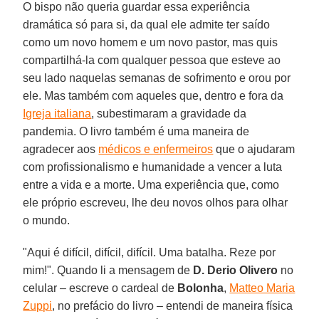
O bispo não queria guardar essa experiência
dramática só para si, da qual ele admite ter saído
como um novo homem e um novo pastor, mas quis
compartilhá-la com qualquer pessoa que esteve ao
seu lado naquelas semanas de sofrimento e orou por
ele. Mas também com aqueles que, dentro e fora da
Igreja italiana
, subestimaram a gravidade da
pandemia. O livro também é uma maneira de
agradecer aos
médicos e enfermeiros
que o ajudaram
com profissionalismo e humanidade a vencer a luta
entre a vida e a morte. Uma experiência que, como
ele próprio escreveu, lhe deu novos olhos para olhar
o mundo.
"Aqui é difícil, difícil, difícil. Uma batalha. Reze por
mim!". Quando li a mensagem de
D. Derio Olivero
no
celular – escreve o cardeal de
Bolonha
,
Matteo Maria
Zuppi
, no prefácio do livro – entendi de maneira física