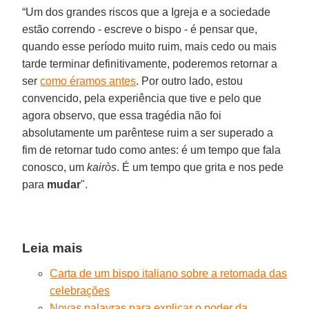
“Um dos grandes riscos que a Igreja e a sociedade
estão correndo - escreve o bispo - é pensar que,
quando esse período muito ruim, mais cedo ou mais
tarde terminar definitivamente, poderemos retornar a
ser
como éramos antes
. Por outro lado, estou
convencido, pela experiência que tive e pelo que
agora observo, que essa tragédia não foi
absolutamente um parêntese ruim a ser superado a
fim de retornar tudo como antes: é um tempo que fala
conosco, um
kairòs
. É um tempo que grita e nos pede
para
mudar
".
Leia mais
Carta de um bispo italiano sobre a retomada das
celebrações
Novas palavras para explicar o poder da