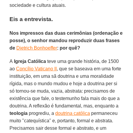
sociedade e cultura atuais.
Eis a entrevista.
Nos impressos das duas cerimônias (ordenação e
posse), o senhor mandou reproduzir duas frases
de
Dietrich Bonhoeffer
: por quê?
A
Igreja Católica
teve uma grande história, de 1500
ao
Concílio Vaticano II
, que se baseava em uma forte
instituição, em uma sã doutrina e uma moralidade
rígida, mas o mundo mudou e hoje a doutrina per si
só tornou-se muda, vazia, abstrata: precisamos de
existência que fale, o testemunho fala mais do que a
doutrina. A reflexão é fundamental, mas, enquanto a
teologia
progrediu, a
doutrina católica
permaneceu
muito "catequística" e, portanto, formal e abstrata.
Precisamos sair desse formal e abstrato, e um