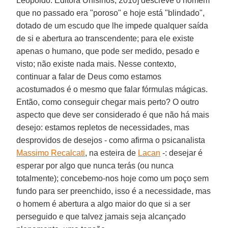
Leopoldo: Editora Unisinos, 2010] descreve o homem
que no passado era "poroso" e hoje está "blindado",
dotado de um escudo que lhe impede qualquer saída
de si e abertura ao transcendente; para ele existe
apenas o humano, que pode ser medido, pesado e
visto; não existe nada mais. Nesse contexto,
continuar a falar de Deus como estamos
acostumados é o mesmo que falar fórmulas mágicas.
Então, como conseguir chegar mais perto? O outro
aspecto que deve ser considerado é que não há mais
desejo: estamos repletos de necessidades, mas
desprovidos de desejos - como afirma o psicanalista
Massimo Recalcati
, na esteira de
Lacan
-: desejar é
esperar por algo que nunca terás (ou nunca
totalmente); concebemo-nos hoje como um poço sem
fundo para ser preenchido, isso é a necessidade, mas
o homem é abertura a algo maior do que si a ser
perseguido e que talvez jamais seja alcançado