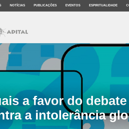
S
NOTÍCIAS
PUBLICAÇÕES
EVENTOS
ESPIRITUALIDADE
C
uais a favor do debate
ntra a intolerância glo