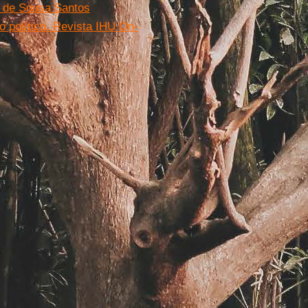
a de Sousa Santos
o político. Revista IHU On-