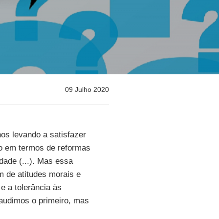
09 Julho 2020
os levando a satisfazer
o em termos de reformas
dade (...). Mas essa
 de atitudes morais e
e a tolerância às
laudimos o primeiro, mas