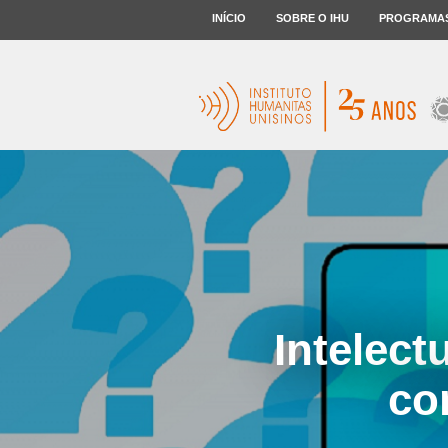
INÍCIO
SOBRE O IHU
PROGRAMA
Intelect
co