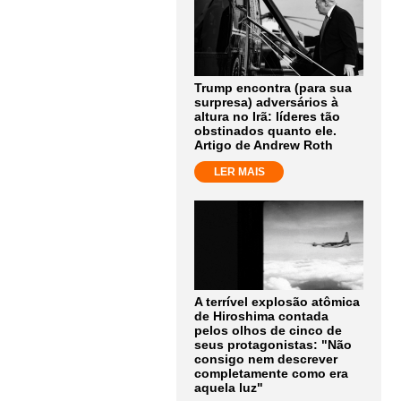
Trump encontra (para sua
surpresa) adversários à
altura no Irã: líderes tão
obstinados quanto ele.
Artigo de Andrew Roth
LER MAIS
A terrível explosão atômica
de Hiroshima contada
pelos olhos de cinco de
seus protagonistas: "Não
consigo nem descrever
completamente como era
aquela luz"