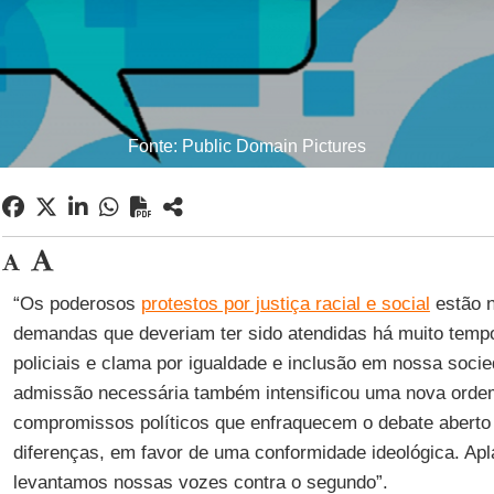
Fonte: Public Domain Pictures
“Os poderosos
protestos por justiça racial e social
estão n
demandas que deveriam ter sido atendidas há muito temp
policiais e clama por igualdade e inclusão em nossa socie
admissão necessária também intensificou uma nova ordem
compromissos políticos que enfraquecem o debate aberto 
diferenças, em favor de uma conformidade ideológica. Ap
levantamos nossas vozes contra o segundo”.