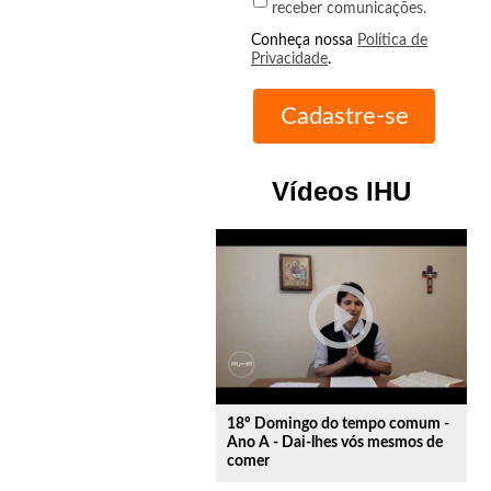
receber comunicações.
Conheça nossa
Política de
Privacidade
.
Vídeos IHU
play_circle_outline
18º Domingo do tempo comum -
Ano A - Dai-lhes vós mesmos de
comer