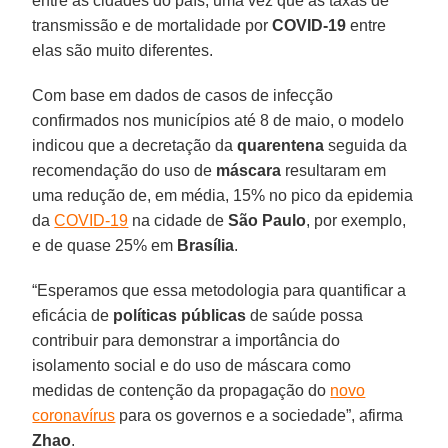
entre as cidades do país, uma vez que as taxas de
transmissão e de mortalidade por
COVID-19
entre
elas são muito diferentes.
Com base em dados de casos de infecção
confirmados nos municípios até 8 de maio, o modelo
indicou que a decretação da
quarentena
seguida da
recomendação do uso de
máscara
resultaram em
uma redução de, em média, 15% no pico da epidemia
da
COVID-19
na cidade de
São Paulo
, por exemplo,
e de quase 25% em
Brasília
.
“Esperamos que essa metodologia para quantificar a
eficácia de
políticas públicas
de saúde possa
contribuir para demonstrar a importância do
isolamento social e do uso de máscara como
medidas de contenção da propagação do
novo
coronavírus
para os governos e a sociedade”, afirma
Zhao
.