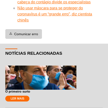
cabeça do contágio divide os especialistas
Não usar máscara para se proteger do
coronavírus é um “grande erro”, diz cientista
chinês
⚠️
Comunicar erro
NOTÍCIAS RELACIONADAS
O primeiro surto
LER MAIS