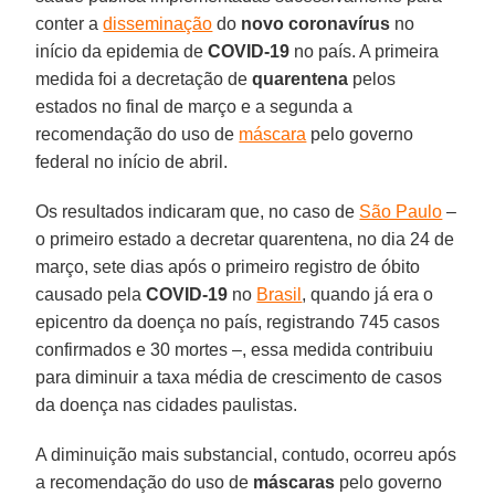
conter a
disseminação
do
novo coronavírus
no
início da epidemia de
COVID-19
no país. A primeira
medida foi a decretação de
quarentena
pelos
estados no final de março e a segunda a
recomendação do uso de
máscara
pelo governo
federal no início de abril.
Os resultados indicaram que, no caso de
São Paulo
–
o primeiro estado a decretar quarentena, no dia 24 de
março, sete dias após o primeiro registro de óbito
causado pela
COVID-19
no
Brasil
, quando já era o
epicentro da doença no país, registrando 745 casos
confirmados e 30 mortes –, essa medida contribuiu
para diminuir a taxa média de crescimento de casos
da doença nas cidades paulistas.
A diminuição mais substancial, contudo, ocorreu após
a recomendação do uso de
máscaras
pelo governo