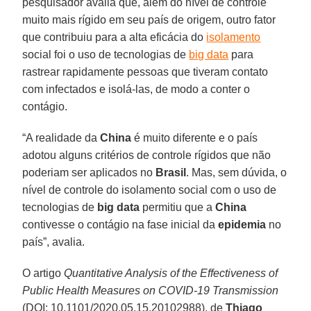
pesquisador avalia que, além do nível de controle
muito mais rígido em seu país de origem, outro fator
que contribuiu para a alta eficácia do
isolamento
social foi o uso de tecnologias de
big data
para
rastrear rapidamente pessoas que tiveram contato
com infectados e isolá-las, de modo a conter o
contágio.
“A realidade da
China
é muito diferente e o país
adotou alguns critérios de controle rígidos que não
poderiam ser aplicados no
Brasil
. Mas, sem dúvida, o
nível de controle do isolamento social com o uso de
tecnologias de
big data
permitiu que a
China
contivesse o contágio na fase inicial da
epidemia
no
país”, avalia.
O artigo
Quantitative Analysis of the Effectiveness of
Public Health Measures on COVID-19 Transmission
(DOI: 10.1101/2020.05.15.20102988), de
Thiago