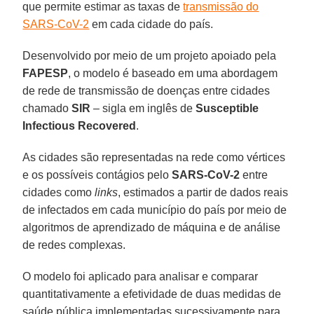
que permite estimar as taxas de
transmissão do
SARS-CoV-2
em cada cidade do país.
Desenvolvido por meio de um projeto apoiado pela
FAPESP
, o modelo é baseado em uma abordagem
de rede de transmissão de doenças entre cidades
chamado
SIR
– sigla em inglês de
Susceptible
Infectious Recovered
.
As cidades são representadas na rede como vértices
e os possíveis contágios pelo
SARS-CoV-2
entre
cidades como
links
, estimados a partir de dados reais
de infectados em cada município do país por meio de
algoritmos de aprendizado de máquina e de análise
de redes complexas.
O modelo foi aplicado para analisar e comparar
quantitativamente a efetividade de duas medidas de
saúde pública implementadas sucessivamente para