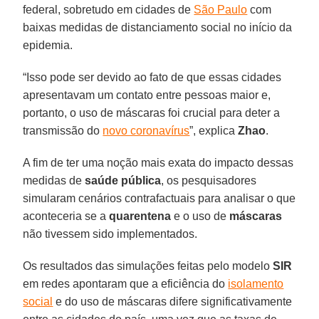
federal, sobretudo em cidades de
São Paulo
com
baixas medidas de distanciamento social no início da
epidemia.
“Isso pode ser devido ao fato de que essas cidades
apresentavam um contato entre pessoas maior e,
portanto, o uso de máscaras foi crucial para deter a
transmissão do
novo coronavírus
”, explica
Zhao
.
A fim de ter uma noção mais exata do impacto dessas
medidas de
saúde pública
, os pesquisadores
simularam cenários contrafactuais para analisar o que
aconteceria se a
quarentena
e o uso de
máscaras
não tivessem sido implementados.
Os resultados das simulações feitas pelo modelo
SIR
em redes apontaram que a eficiência do
isolamento
social
e do uso de máscaras difere significativamente