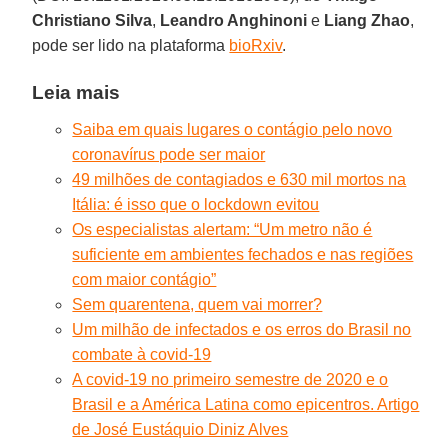
Christiano Silva
,
Leandro Anghinoni
e
Liang Zhao
,
pode ser lido na plataforma
bioRxiv
.
Leia mais
Saiba em quais lugares o contágio pelo novo
coronavírus pode ser maior
49 milhões de contagiados e 630 mil mortos na
Itália: é isso que o lockdown evitou
Os especialistas alertam: “Um metro não é
suficiente em ambientes fechados e nas regiões
com maior contágio”
Sem quarentena, quem vai morrer?
Um milhão de infectados e os erros do Brasil no
combate à covid-19
A covid-19 no primeiro semestre de 2020 e o
Brasil e a América Latina como epicentros. Artigo
de José Eustáquio Diniz Alves