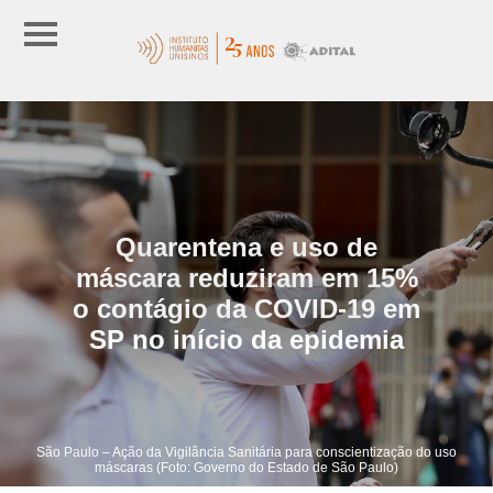
Quarentena e uso de
máscara reduziram em 15%
o contágio da COVID-19 em
SP no início da epidemia
São Paulo – Ação da Vigilância Sanitária para conscientização do uso
máscaras (Foto: Governo do Estado de São Paulo)