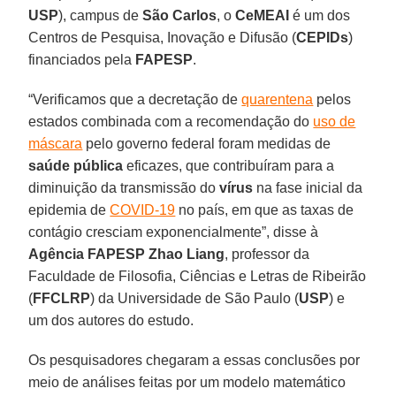
USP
), campus de
São Carlos
, o
CeMEAI
é um dos
Centros de Pesquisa, Inovação e Difusão (
CEPIDs
)
financiados pela
FAPESP
.
“Verificamos que a decretação de
quarentena
pelos
estados combinada com a recomendação do
uso de
máscara
pelo governo federal foram medidas de
saúde pública
eficazes, que contribuíram para a
diminuição da transmissão do
vírus
na fase inicial da
epidemia de
COVID-19
no país, em que as taxas de
contágio cresciam exponencialmente”, disse à
Agência FAPESP
Zhao Liang
, professor da
Faculdade de Filosofia, Ciências e Letras de Ribeirão
(
FFCLRP
) da Universidade de São Paulo (
USP
) e
um dos autores do estudo.
Os pesquisadores chegaram a essas conclusões por
meio de análises feitas por um modelo matemático