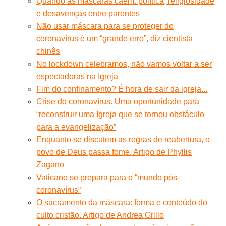
Quando as máscaras caem: política, religiosidade
e desavenças entre parentes
Não usar máscara para se proteger do
coronavírus é um “grande erro”, diz cientista
chinês
No lockdown celebramos, não vamos voltar a ser
espectadoras na Igreja
Fim do confinamento? É hora de sair da igreja...
Crise do coronavírus. Uma oportunidade para
“reconstruir uma Igreja que se tornou obstáculo
para a evangelização”
Enquanto se discutem as regras de reabertura, o
povo de Deus passa fome. Artigo de Phyllis
Zagano
Vaticano se prepara para o “mundo pós-
coronavírus”
O sacramento da máscara: forma e conteúdo do
culto cristão. Artigo de Andrea Grillo