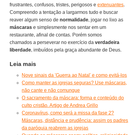
frustrantes, confusos, tristes, perigosos e
extenuantes
.
Compreendo a tentação a largarmos tudo e buscar
reaver algum senso de
normalidade
, jogar no lixo as
máscaras
e simplesmente nos sentar em um
restaurante, afinal de contas. Porém somos
chamados a perseverar no exercício da
verdadeira
liberdade
, imbuídos pela graça abundante de Deus.
Leia mais
Nove sinais da 'Guerra ao Natal' e como evitá-los
Como manter as igrejas seguras? Use máscaras,
não cante e não comungue
O sacramento da máscara: forma e conteúdo do
culto cristão. Artigo de Andrea Grillo
Coronavírus, como será a missa da fase 2?
Máscaras, distância e prudência: assim os padres
da paróquia reabrem as igrejas