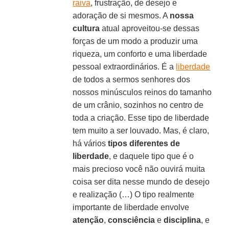
raiva
, frustração, de desejo e
adoração de si mesmos. A
nossa
cultura
atual aproveitou-se dessas
forças de um modo a produzir uma
riqueza, um conforto e uma liberdade
pessoal extraordinários. É a
liberdade
de todos a sermos senhores dos
nossos minúsculos reinos do tamanho
de um crânio, sozinhos no centro de
toda a criação. Esse tipo de liberdade
tem muito a ser louvado. Mas, é claro,
há vários
tipos diferentes de
liberdade
, e daquele tipo que é o
mais precioso você não ouvirá muita
coisa ser dita nesse mundo de desejo
e realização (…) O tipo realmente
importante de liberdade envolve
atenção
,
consciência
e
disciplina
, e