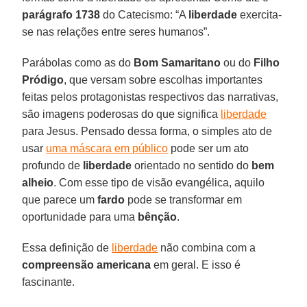
parágrafo 1738
do Catecismo: “A
liberdade
exercita-
se nas relações entre seres humanos”.
Parábolas como as do
Bom Samaritano
ou do
Filho
Pródigo
, que versam sobre escolhas importantes
feitas pelos protagonistas respectivos das narrativas,
são imagens poderosas do que significa
liberdade
para Jesus. Pensado dessa forma, o simples ato de
usar
uma máscara em público
pode ser um ato
profundo de
liberdade
orientado no sentido do
bem
alheio
. Com esse tipo de visão evangélica, aquilo
que parece um
fardo
pode se transformar em
oportunidade para uma
bênção
.
Essa definição de
liberdade
não combina com a
compreensão americana
em geral. E isso é
fascinante.