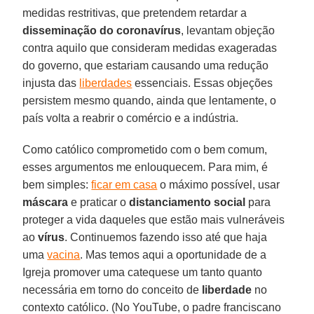
medidas restritivas, que pretendem retardar a
disseminação do coronavírus
, levantam objeção
contra aquilo que consideram medidas exageradas
do governo, que estariam causando uma redução
injusta das
liberdades
essenciais. Essas objeções
persistem mesmo quando, ainda que lentamente, o
país volta a reabrir o comércio e a indústria.
Como católico comprometido com o bem comum,
esses argumentos me enlouquecem. Para mim, é
bem simples:
ficar em casa
o máximo possível, usar
máscara
e praticar o
distanciamento social
para
proteger a vida daqueles que estão mais vulneráveis
ao
vírus
. Continuemos fazendo isso até que haja
uma
vacina
. Mas temos aqui a oportunidade de a
Igreja promover uma catequese um tanto quanto
necessária em torno do conceito de
liberdade
no
contexto católico. (No YouTube, o padre franciscano