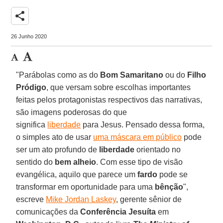
share
26 Junho 2020
"Parábolas como as do
Bom Samaritano
ou do
Filho
Pródigo
, que versam sobre escolhas importantes
feitas pelos protagonistas respectivos das narrativas,
são imagens poderosas do que
significa
liberdade
para Jesus. Pensado dessa forma,
o simples ato de usar
uma máscara em público
pode
ser um ato profundo de
liberdade
orientado no
sentido do
bem alheio
. Com esse tipo de visão
evangélica, aquilo que parece um
fardo
pode se
transformar em oportunidade para uma
bênção
",
escreve
Mike Jordan Laskey
, gerente sênior de
comunicações da
Conferência Jesuíta
em