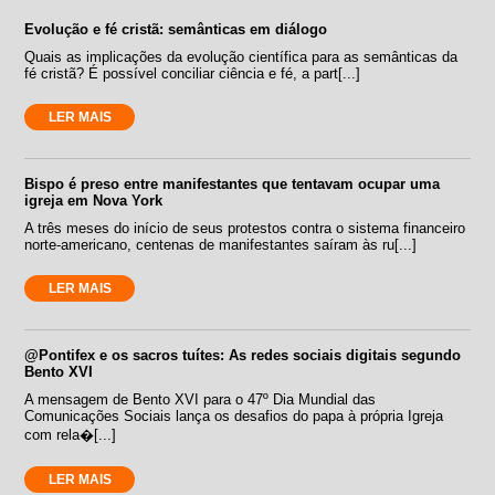
Evolução e fé cristã: semânticas em diálogo
Quais as implicações da evolução científica para as semânticas da
fé cristã? É possível conciliar ciência e fé, a part[...]
LER MAIS
Bispo é preso entre manifestantes que tentavam ocupar uma
igreja em Nova York
A três meses do início de seus protestos contra o sistema financeiro
norte-americano, centenas de manifestantes saíram às ru[...]
LER MAIS
@Pontifex e os sacros tuítes: As redes sociais digitais segundo
Bento XVI
A mensagem de Bento XVI para o 47º Dia Mundial das
Comunicações Sociais lança os desafios do papa à própria Igreja
com rela�[...]
LER MAIS