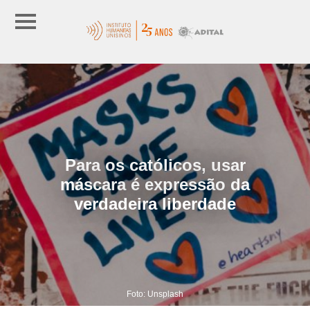
Para os católicos, usar
máscara é expressão da
verdadeira liberdade
Foto: Unsplash