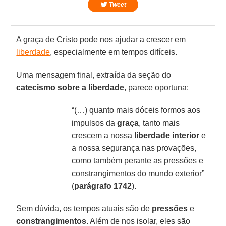
Tweet
A graça de Cristo pode nos ajudar a crescer em
liberdade
, especialmente em tempos difíceis.
Uma mensagem final, extraída da seção do
catecismo sobre a liberdade
, parece oportuna:
“(…) quanto mais dóceis formos aos
impulsos da
graça
, tanto mais
crescem a nossa
liberdade interior
e
a nossa segurança nas provações,
como também perante as pressões e
constrangimentos do mundo exterior”
(
parágrafo 1742
).
Sem dúvida, os tempos atuais são de
pressões
e
constrangimentos
. Além de nos isolar, eles são