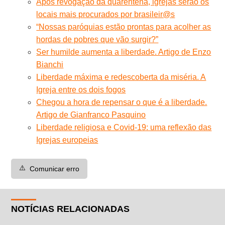
Após revogação da quarentena, igrejas serão os
locais mais procurados por brasileir@s
“Nossas paróquias estão prontas para acolher as
hordas de pobres que vão surgir?”
Ser humilde aumenta a liberdade. Artigo de Enzo
Bianchi
Liberdade máxima e redescoberta da miséria. A
Igreja entre os dois fogos
Chegou a hora de repensar o que é a liberdade.
Artigo de Gianfranco Pasquino
Liberdade religiosa e Covid-19: uma reflexão das
Igrejas europeias
⚠️
Comunicar erro
NOTÍCIAS RELACIONADAS