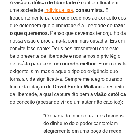
A
visão católica de liberdade
é contracultural em
uma sociedade
individualista
,
consumista
. E
frequentemente parece que cedemos ao conceito dos
que defendem que a liberdade é a liberdade de
fazer
o que queremos
. Penso que devemos ter orgulho da
nossa visão e proclamá-la com mais ousadia. Eis um
convite fascinante: Deus nos presenteou com este
belo presente de liberdade e nós temos o privilégio
de usá-lo para fazer um
mundo melhor
. É um convite
exigente, sim, mas é aquele tipo de exigência que
torna a vida significativa. Sempre me alegro quando
leio esta citação de
David Foster Wallace
a respeito
da liberdade, a qual captura tão bem a
visão católica
do conceito (apesar de vir de um autor não católico):
“O chamado mundo real dos homens,
do dinheiro do e poder cantarolam
alegremente em uma poça de medo,