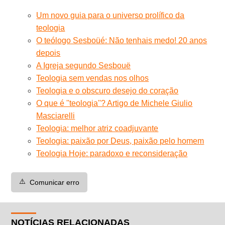
Um novo guia para o universo prolífico da
teologia
O teólogo Sesboüé: Não tenhais medo! 20 anos
depois
A Igreja segundo Sesbouë
Teologia sem vendas nos olhos
Teologia e o obscuro desejo do coração
O que é ''teologia''? Artigo de Michele Giulio
Masciarelli
Teologia: melhor atriz coadjuvante
Teologia: paixão por Deus, paixão pelo homem
Teologia Hoje: paradoxo e reconsideração
⚠️
Comunicar erro
NOTÍCIAS RELACIONADAS