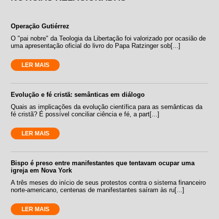
Operação Gutiérrez
O "pai nobre" da Teologia da Libertação foi valorizado por ocasião de
uma apresentação oficial do livro do Papa Ratzinger sob[...]
LER MAIS
Evolução e fé cristã: semânticas em diálogo
Quais as implicações da evolução científica para as semânticas da
fé cristã? É possível conciliar ciência e fé, a part[...]
LER MAIS
Bispo é preso entre manifestantes que tentavam ocupar uma
igreja em Nova York
A três meses do início de seus protestos contra o sistema financeiro
norte-americano, centenas de manifestantes saíram às ru[...]
LER MAIS