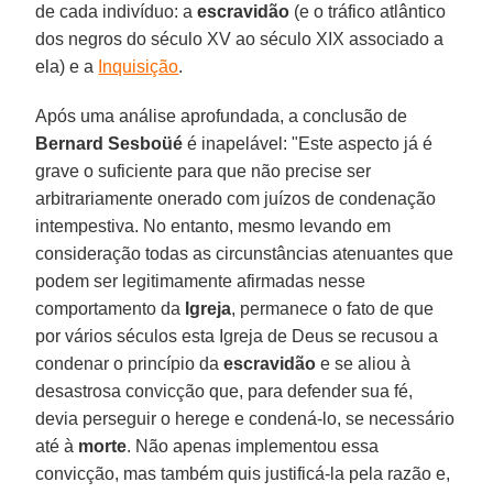
de cada indivíduo: a
escravidão
(e o tráfico atlântico
dos negros do século XV ao século XIX associado a
ela) e a
Inquisição
.
Após uma análise aprofundada, a conclusão de
Bernard Sesboüé
é inapelável: "Este aspecto já é
grave o suficiente para que não precise ser
arbitrariamente onerado com juízos de condenação
intempestiva. No entanto, mesmo levando em
consideração todas as circunstâncias atenuantes que
podem ser legitimamente afirmadas nesse
comportamento da
Igreja
, permanece o fato de que
por vários séculos esta Igreja de Deus se recusou a
condenar o princípio da
escravidão
e se aliou à
desastrosa convicção que, para defender sua fé,
devia perseguir o herege e condená-lo, se necessário
até à
morte
. Não apenas implementou essa
convicção, mas também quis justificá-la pela razão e,