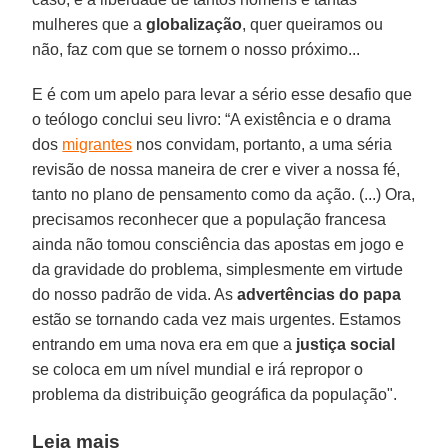
mulheres que a
globalização
, quer queiramos ou
não, faz com que se tornem o nosso próximo...
E é com um apelo para levar a sério esse desafio que
o teólogo conclui seu livro: “A existência e o drama
dos
migrantes
nos convidam, portanto, a uma séria
revisão de nossa maneira de crer e viver a nossa fé,
tanto no plano de pensamento como da ação. (...) Ora,
precisamos reconhecer que a população francesa
ainda não tomou consciência das apostas em jogo e
da gravidade do problema, simplesmente em virtude
do nosso padrão de vida. As
advertências do papa
estão se tornando cada vez mais urgentes. Estamos
entrando em uma nova era em que a
justiça social
se coloca em um nível mundial e irá repropor o
problema da distribuição geográfica da população".
Leia mais