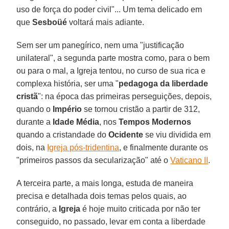
uso de força do poder civil"... Um tema delicado em
que
Sesboüé
voltará mais adiante.
Sem ser um panegírico, nem uma "justificação
unilateral", a segunda parte mostra como, para o bem
ou para o mal, a Igreja tentou, no curso de sua rica e
complexa história, ser uma "
pedagoga da liberdade
cristã
": na época das primeiras perseguições, depois,
quando o
Império
se tornou cristão a partir de 312,
durante a
Idade Média
, nos
Tempos Modernos
quando a cristandade do
Ocidente
se viu dividida em
dois, na
Igreja pós-tridentina
, e finalmente durante os
"primeiros passos da secularização" até o
Vaticano II
.
A terceira parte, a mais longa, estuda de maneira
precisa e detalhada dois temas pelos quais, ao
contrário, a
Igreja
é hoje muito criticada por não ter
conseguido, no passado, levar em conta a liberdade