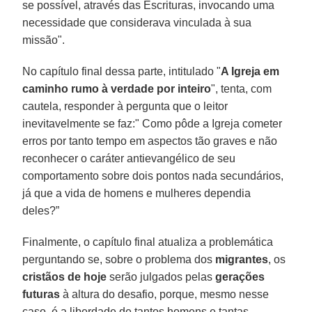
se possível, através das Escrituras, invocando uma
necessidade que considerava vinculada à sua
missão".
No capítulo final dessa parte, intitulado "
A Igreja em
caminho rumo à verdade por inteiro
", tenta, com
cautela, responder à pergunta que o leitor
inevitavelmente se faz:" Como pôde a Igreja cometer
erros por tanto tempo em aspectos tão graves e não
reconhecer o caráter antievangélico de seu
comportamento sobre dois pontos nada secundários,
já que a vida de homens e mulheres dependia
deles?”
Finalmente, o capítulo final atualiza a problemática
perguntando se, sobre o problema dos
migrantes
, os
cristãos de hoje
serão julgados pelas
gerações
futuras
à altura do desafio, porque, mesmo nesse
caso, é a liberdade de tantos homens e tantas