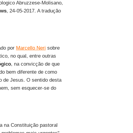
eologico Abruzzese-Molisano,
ews
, 24-05-2017. A tradução
ado por
Marcello Neri
sobre
co, no qual, entre outras
ógico
, na convicção de que
tido bem diferente de como
o de Jesus. O sentido desta
omem, sem esquecer-se do
a na Constituição pastoral