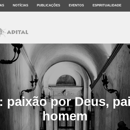
AS
NOTÍCIAS
PUBLICAÇÕES
EVENTOS
ESPIRITUALIDADE
: paixão por Deus, pa
homem