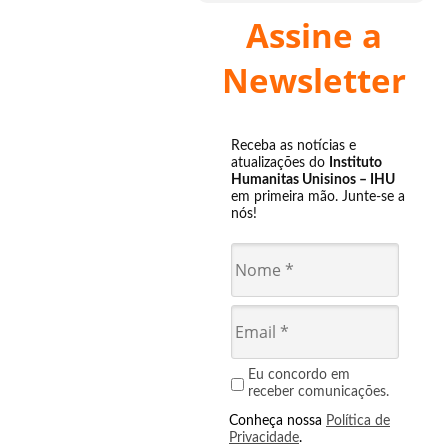
Assine a
Newsletter
Receba as notícias e
atualizações do
Instituto
Humanitas Unisinos – IHU
em primeira mão. Junte-se a
nós!
Eu concordo em
receber comunicações.
Conheça nossa
Política de
Privacidade
.