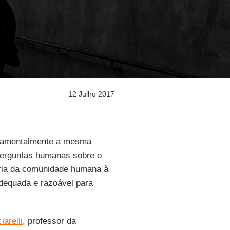
12 Julho 2017
undamentalmente a mesma
 perguntas humanas sobre o
stória da comunidade humana à
adequada e razoável para
arelli
, professor da