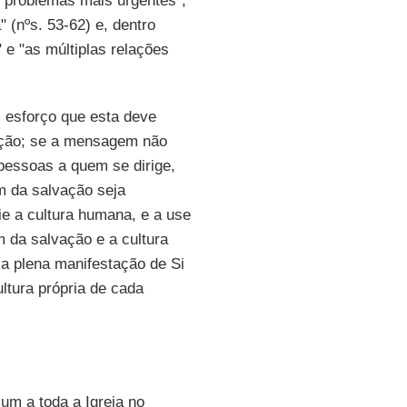
s problemas mais urgentes",
 (nºs. 53-62) e, dentro
" e "as múltiplas relações
 esforço que esta deve
ação; se a mensagem não
 pessoas a quem se dirige,
m da salvação seja
e a cultura humana, e a use
da salvação e a cultura
 a plena manifestação de Si
tura própria de cada
um a toda a Igreja no