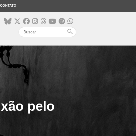
CONTATO
search
ixão pelo