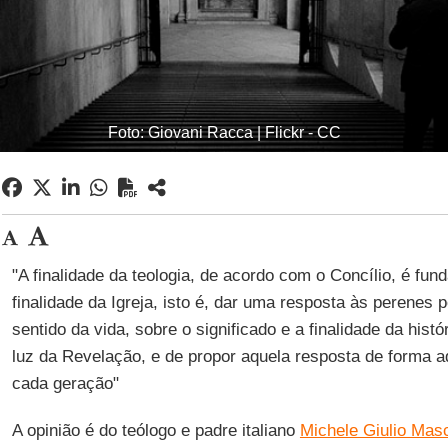
Foto: Giovani Racca | Flickr - CC
"A finalidade da teologia, de acordo com o Concílio, é f
finalidade da Igreja, isto é, dar uma resposta às perenes
sentido da vida, sobre o significado e a finalidade da hi
luz da Revelação, e de propor aquela resposta de forma 
cada geração"
A opinião é do teólogo e padre italiano
Michele Giulio Masci