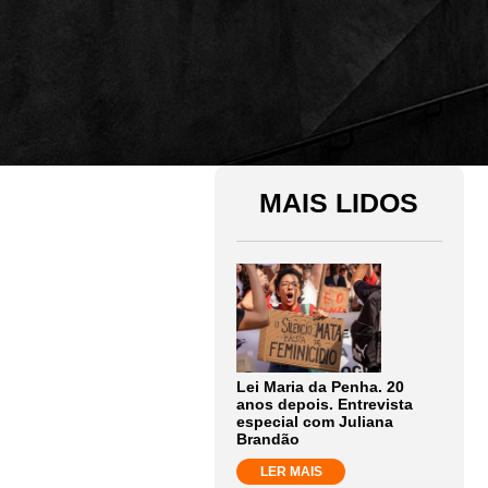
MAIS LIDOS
Lei Maria da Penha. 20
anos depois. Entrevista
especial com Juliana
Brandão
LER MAIS