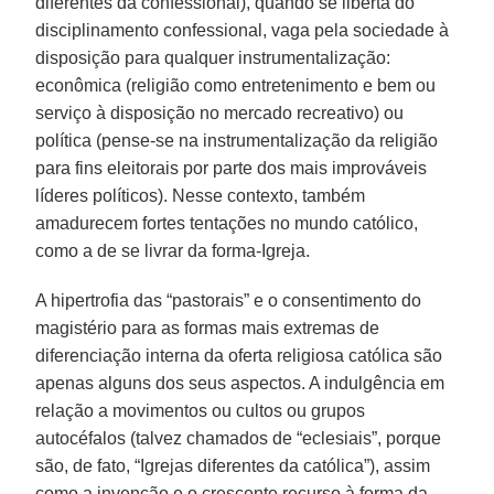
diferentes da confessional), quando se liberta do
disciplinamento confessional, vaga pela sociedade à
disposição para qualquer instrumentalização:
econômica (religião como entretenimento e bem ou
serviço à disposição no mercado recreativo) ou
política (pense-se na instrumentalização da religião
para fins eleitorais por parte dos mais improváveis
líderes políticos). Nesse contexto, também
amadurecem fortes tentações no mundo católico,
como a de se livrar da forma-Igreja.
A hipertrofia das “pastorais” e o consentimento do
magistério para as formas mais extremas de
diferenciação interna da oferta religiosa católica são
apenas alguns dos seus aspectos. A indulgência em
relação a movimentos ou cultos ou grupos
autocéfalos (talvez chamados de “eclesiais”, porque
são, de fato, “Igrejas diferentes da católica”), assim
como a invenção e o crescente recurso à forma da