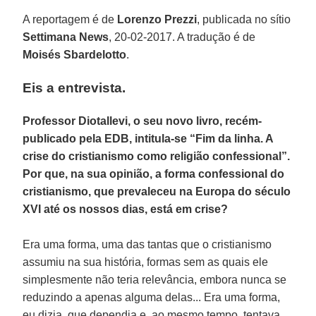
A reportagem é de
Lorenzo Prezzi
, publicada no sítio
Settimana News
, 20-02-2017. A tradução é de
Moisés Sbardelotto
.
Eis a entrevista.
Professor Diotallevi, o seu novo livro, recém-
publicado pela EDB, intitula-se “Fim da linha. A
crise do cristianismo como religião confessional”.
Por que, na sua opinião, a forma confessional do
cristianismo, que prevaleceu na Europa do século
XVI até os nossos dias, está em crise?
Era uma forma, uma das tantas que o cristianismo
assumiu na sua história, formas sem as quais ele
simplesmente não teria relevância, embora nunca se
reduzindo a apenas alguma delas... Era uma forma,
eu dizia, que dependia e, ao mesmo tempo, tentava