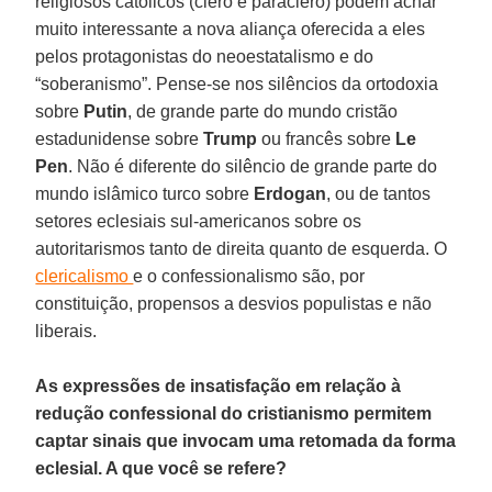
religiosos católicos (clero e paraclero) podem achar
muito interessante a nova aliança oferecida a eles
pelos protagonistas do neoestatalismo e do
“soberanismo”. Pense-se nos silêncios da ortodoxia
sobre
Putin
, de grande parte do mundo cristão
estadunidense sobre
Trump
ou francês sobre
Le
Pen
. Não é diferente do silêncio de grande parte do
mundo islâmico turco sobre
Erdogan
, ou de tantos
setores eclesiais sul-americanos sobre os
autoritarismos tanto de direita quanto de esquerda. O
clericalismo
e o confessionalismo são, por
constituição, propensos a desvios populistas e não
liberais.
As expressões de insatisfação em relação à
redução confessional do cristianismo permitem
captar sinais que invocam uma retomada da forma
eclesial. A que você se refere?