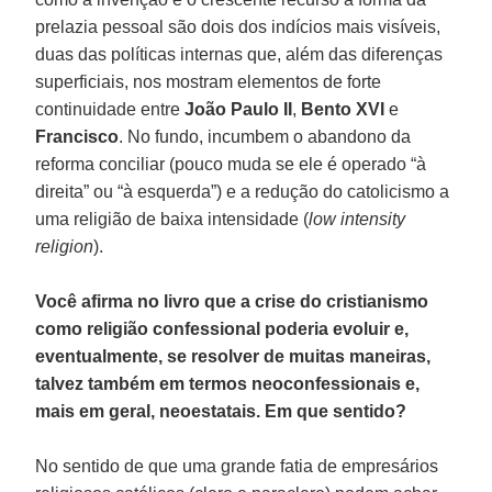
prelazia pessoal são dois dos indícios mais visíveis,
duas das políticas internas que, além das diferenças
superficiais, nos mostram elementos de forte
continuidade entre
João Paulo II
,
Bento XVI
e
Francisco
. No fundo, incumbem o abandono da
reforma conciliar (pouco muda se ele é operado “à
direita” ou “à esquerda”) e a redução do catolicismo a
uma religião de baixa intensidade (
low intensity
religion
).
Você afirma no livro que a crise do cristianismo
como religião confessional poderia evoluir e,
eventualmente, se resolver de muitas maneiras,
talvez também em termos neoconfessionais e,
mais em geral, neoestatais. Em que sentido?
No sentido de que uma grande fatia de empresários