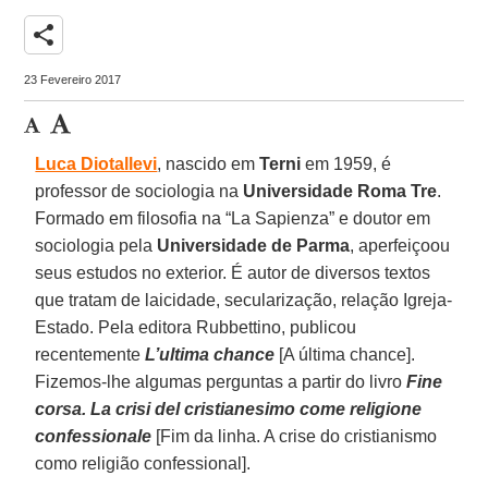
share
23 Fevereiro 2017
Luca Diotallevi
, nascido em
Terni
em 1959, é
professor de sociologia na
Universidade Roma Tre
.
Formado em filosofia na “La Sapienza” e doutor em
sociologia pela
Universidade de Parma
, aperfeiçoou
seus estudos no exterior. É autor de diversos textos
que tratam de laicidade, secularização, relação Igreja-
Estado. Pela editora Rubbettino, publicou
recentemente
L’ultima chance
[A última chance].
Fizemos-lhe algumas perguntas a partir do livro
Fine
corsa. La crisi del cristianesimo come religione
confessionale
[Fim da linha. A crise do cristianismo
como religião confessional].