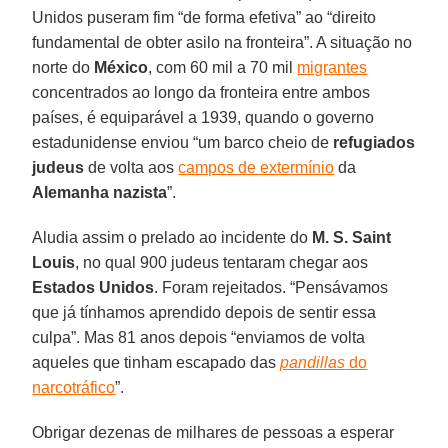
Unidos puseram fim “de forma efetiva” ao “direito
fundamental de obter asilo na fronteira”. A situação no
norte do
México
, com 60 mil a 70 mil
migrantes
concentrados ao longo da fronteira entre ambos
países, é equiparável a 1939, quando o governo
estadunidense enviou “um barco cheio de
refugiados
judeus
de volta aos
campos de extermínio
da
Alemanha nazista
”.
Aludia assim o prelado ao incidente do
M. S. Saint
Louis
, no qual 900 judeus tentaram chegar aos
Estados Unidos
. Foram rejeitados. “Pensávamos
que já tínhamos aprendido depois de sentir essa
culpa”. Mas 81 anos depois “enviamos de volta
aqueles que tinham escapado das
pandillas
do
narcotráfico
”.
Obrigar dezenas de milhares de pessoas a esperar