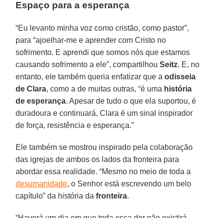
Espaço para a esperança
“Eu levanto minha voz como cristão, como pastor”,
para “ajoelhar-me e aprender com Cristo no
sofrimento. E aprendi que somos nós que estamos
causando sofrimento a ele”, compartilhou
Seitz
. E, no
entanto, ele também queria enfatizar que a
odisseia
de Clara
, como a de muitas outras, “é uma
história
de esperança
. Apesar de tudo o que ela suportou, é
duradoura e continuará, Clara é um sinal inspirador
de força, resistência e esperança.”
Ele também se mostrou inspirado pela colaboração
das igrejas de ambos os lados da fronteira para
abordar essa realidade. “Mesmo no meio de toda a
desumanidade
, o Senhor está escrevendo um belo
capítulo” da história da
fronteira
.
“Haverá um dia em que toda essa dor não existirá