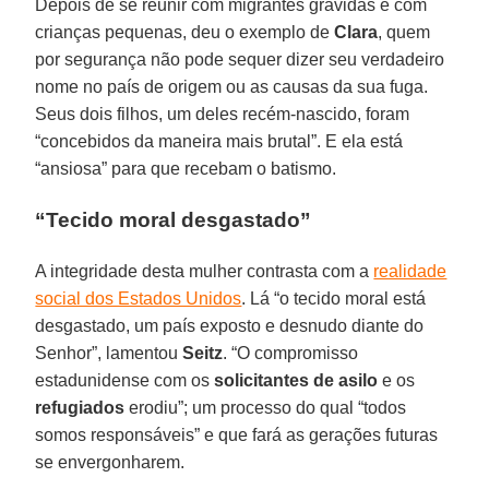
Depois de se reunir com migrantes grávidas e com
crianças pequenas, deu o exemplo de
Clara
, quem
por segurança não pode sequer dizer seu verdadeiro
nome no país de origem ou as causas da sua fuga.
Seus dois filhos, um deles recém-nascido, foram
“concebidos da maneira mais brutal”. E ela está
“ansiosa” para que recebam o batismo.
“Tecido moral desgastado”
A integridade desta mulher contrasta com a
realidade
social dos Estados Unidos
. Lá “o tecido moral está
desgastado, um país exposto e desnudo diante do
Senhor”, lamentou
Seitz
. “O compromisso
estadunidense com os
solicitantes de asilo
e os
refugiados
erodiu”; um processo do qual “todos
somos responsáveis” e que fará as gerações futuras
se envergonharem.