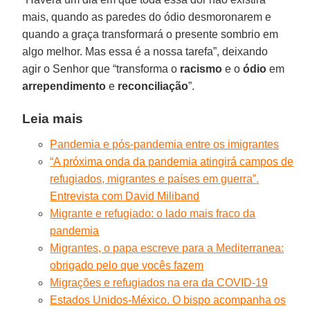
mais, quando as paredes do ódio desmoronarem e
quando a graça transformará o presente sombrio em
algo melhor. Mas essa é a nossa tarefa”, deixando
agir o Senhor que “transforma o
racismo
e o
ódio
em
arrependimento
e
reconciliação
”.
Leia mais
Pandemia e pós-pandemia entre os imigrantes
“A próxima onda da pandemia atingirá campos de
refugiados, migrantes e países em guerra”.
Entrevista com David Miliband
Migrante e refugiado: o lado mais fraco da
pandemia
Migrantes, o papa escreve para a Mediterranea:
obrigado pelo que vocês fazem
Migrações e refugiados na era da COVID-19
Estados Unidos-México. O bispo acompanha os