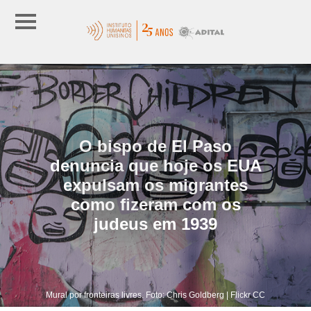
O bispo de El Paso
denuncia que hoje os EUA
expulsam os migrantes
como fizeram com os
judeus em 1939
Mural por fronteiras livres. Foto: Chris Goldberg | Flickr CC