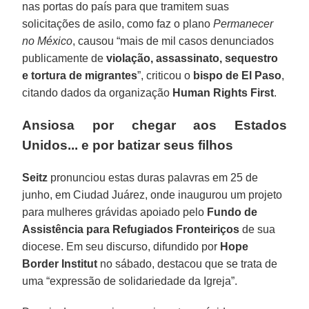
nas portas do país para que tramitem suas
solicitações de asilo, como faz o plano
Permanecer
no México
, causou “mais de mil casos denunciados
publicamente de
violação, assassinato, sequestro
e tortura de migrantes
”, criticou o
bispo de El Paso
,
citando dados da organização
Human Rights First
.
Ansiosa por chegar aos Estados
Unidos... e por batizar seus filhos
Seitz
pronunciou estas duras palavras em 25 de
junho, em Ciudad Juárez, onde inaugurou um projeto
para mulheres grávidas apoiado pelo
Fundo de
Assistência para Refugiados Fronteiriços
de sua
diocese. Em seu discurso, difundido por
Hope
Border Institut
no sábado, destacou que se trata de
uma “expressão de solidariedade da Igreja”.