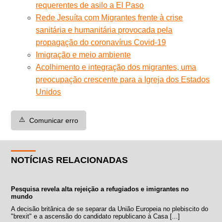
requerentes de asilo a El Paso
Rede Jesuíta com Migrantes frente à crise
sanitária e humanitária provocada pela
propagação do coronavírus Covid-19
Imigração e meio ambiente
Acolhimento e integração dos migrantes, uma
preocupação crescente para a Igreja dos Estados
Unidos
⚠️
Comunicar erro
NOTÍCIAS RELACIONADAS
Pesquisa revela alta rejeição a refugiados e imigrantes no
mundo
A decisão britânica de se separar da União Europeia no plebiscito do
"brexit" e a ascensão do candidato republicano à Casa [...]