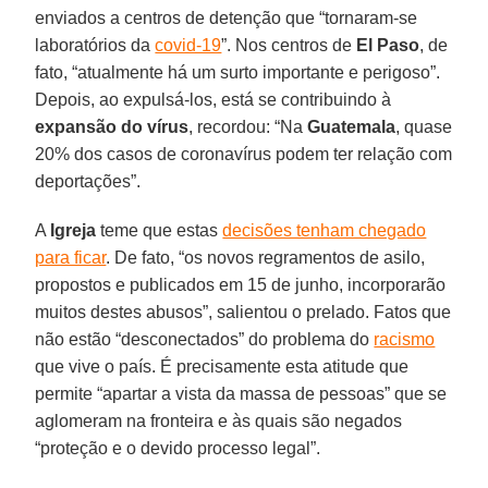
enviados a centros de detenção que “tornaram-se
laboratórios da
covid-19
”. Nos centros de
El Paso
, de
fato, “atualmente há um surto importante e perigoso”.
Depois, ao expulsá-los, está se contribuindo à
expansão do vírus
, recordou: “Na
Guatemala
, quase
20% dos casos de coronavírus podem ter relação com
deportações”.
A
Igreja
teme que estas
decisões tenham chegado
para ficar
. De fato, “os novos regramentos de asilo,
propostos e publicados em 15 de junho, incorporarão
muitos destes abusos”, salientou o prelado. Fatos que
não estão “desconectados” do problema do
racismo
que vive o país. É precisamente esta atitude que
permite “apartar a vista da massa de pessoas” que se
aglomeram na fronteira e às quais são negados
“proteção e o devido processo legal”.