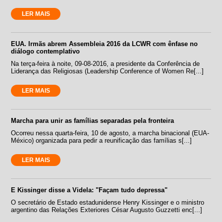
LER MAIS
EUA. Irmãs abrem Assembleia 2016 da LCWR com ênfase no
diálogo contemplativo
Na terça-feira à noite, 09-08-2016, a presidente da Conferência de
Liderança das Religiosas (Leadership Conference of Women Re[...]
LER MAIS
Marcha para unir as famílias separadas pela fronteira
Ocorreu nessa quarta-feira, 10 de agosto, a marcha binacional (EUA-
México) organizada para pedir a reunificação das famílias s[...]
LER MAIS
E Kissinger disse a Videla: "Façam tudo depressa"
O secretário de Estado estadunidense Henry Kissinger e o ministro
argentino das Relações Exteriores César Augusto Guzzetti enc[...]