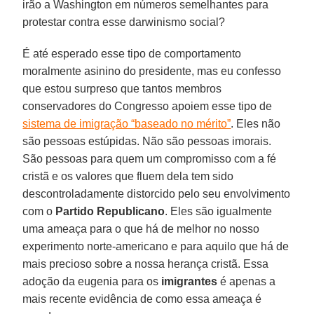
irão a Washington em números semelhantes para
protestar contra esse darwinismo social?
É até esperado esse tipo de comportamento
moralmente asinino do presidente, mas eu confesso
que estou surpreso que tantos membros
conservadores do Congresso apoiem esse tipo de
sistema de imigração “baseado no mérito”
. Eles não
são pessoas estúpidas. Não são pessoas imorais.
São pessoas para quem um compromisso com a fé
cristã e os valores que fluem dela tem sido
descontroladamente distorcido pelo seu envolvimento
com o
Partido Republicano
. Eles são igualmente
uma ameaça para o que há de melhor no nosso
experimento norte-americano e para aquilo que há de
mais precioso sobre a nossa herança cristã. Essa
adoção da eugenia para os
imigrantes
é apenas a
mais recente evidência de como essa ameaça é