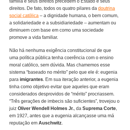
família e seus direitos precedem o Estado e seus
direitos. De fato, todos os quatro pilares da
doutrina
social católica
– a dignidade humana, o bem comum,
a solidariedade e a subsidiariedade – aumentam ou
diminuem com base em como uma sociedade
promove a vida familiar.
Não há nenhuma exigência constitucional de que
uma política pública tenha coerência com o ensino
moral católico, sem dúvida. Mas chamemos esse
sistema “baseado no mérito” pelo que ele é: eugenia
para
imigrantes
. Em sua iteração anterior, a eugenia
tinha como objetivo evitar que aqueles que eram
considerados desprovidos de “mérito” procriassem.
“Três gerações de imbecis são suficientes”, trovejou o
juiz
Oliver Wendell Holmes Jr.
, da
Suprema Corte
,
em 1927, antes que a eugenia alcançasse uma má
reputação em
Auschwitz
.