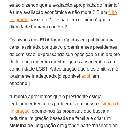
estão dizendo que a avaliação apropriada do “mérito”
é uma avaliação econômica e não moral? E um
filho
imigrante
nascituro? Ele não tem o “mérito” que a
dignidade humana confere?
Os bispos dos
EUA
foram rápidos em publicar uma
carta, assinada por quatro proeminentes presidentes
de comissão, expressando sua oposição a um projeto
de lei que conferiria direitos iguais aos membros da
comunidade LGBT. A declaração que eles emitiram é
totalmente inadequada [disponível
aqui
, em
espanhol].
“Embora apreciemos que o presidente esteja
tentando enfrentar os problemas em nosso
sistema de
imigração
, opomo-nos às propostas que buscam
reduzir a imigração baseada na família e criar um
sistema de imigração
em grande parte ‘baseado no