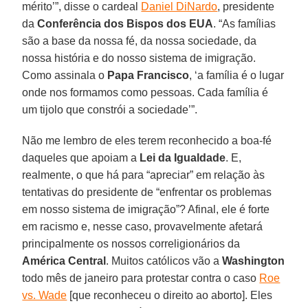
mérito’”, disse o cardeal
Daniel DiNardo
, presidente
da
Conferência dos Bispos dos EUA
. “As famílias
são a base da nossa fé, da nossa sociedade, da
nossa história e do nosso sistema de imigração.
Como assinala o
Papa Francisco
, ‘a família é o lugar
onde nos formamos como pessoas. Cada família é
um tijolo que constrói a sociedade’”.
Não me lembro de eles terem reconhecido a boa-fé
daqueles que apoiam a
Lei da Igualdade
. E,
realmente, o que há para “apreciar” em relação às
tentativas do presidente de “enfrentar os problemas
em nosso sistema de imigração”? Afinal, ele é forte
em racismo e, nesse caso, provavelmente afetará
principalmente os nossos correligionários da
América Central
. Muitos católicos vão a
Washington
todo mês de janeiro para protestar contra o caso
Roe
vs. Wade
[que reconheceu o direito ao aborto]. Eles