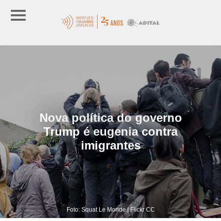
Nova política do governo
Trump é eugenia contra
imigrantes
Foto: Squat Le Monde | Flickr CC