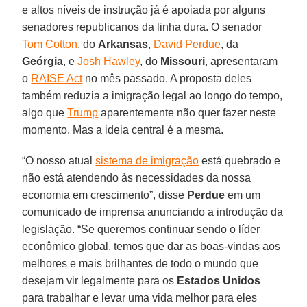
e altos níveis de instrução já é apoiada por alguns
senadores republicanos da linha dura. O senador
Tom Cotton
, do
Arkansas
,
David Perdue
, da
Geórgia
, e
Josh Hawley
, do
Missouri
, apresentaram
o
RAISE Act
no mês passado. A proposta deles
também reduzia a imigração legal ao longo do tempo,
algo que
Trump
aparentemente não quer fazer neste
momento. Mas a ideia central é a mesma.
“O nosso atual
sistema de imigração
está quebrado e
não está atendendo às necessidades da nossa
economia em crescimento”, disse
Perdue
em um
comunicado de imprensa anunciando a introdução da
legislação. “Se queremos continuar sendo o líder
econômico global, temos que dar as boas-vindas aos
melhores e mais brilhantes de todo o mundo que
desejam vir legalmente para os
Estados Unidos
para trabalhar e levar uma vida melhor para eles