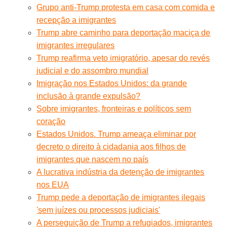
Grupo anti-Trump protesta em casa com comida e
recepção a imigrantes
Trump abre caminho para deportação maciça de
imigrantes irregulares
Trump reafirma veto imigratório, apesar do revés
judicial e do assombro mundial
Imigração nos Estados Unidos: da grande
inclusão à grande expulsão?
Sobre imigrantes, fronteiras e políticos sem
coração
Estados Unidos. Trump ameaça eliminar por
decreto o direito à cidadania aos filhos de
imigrantes que nascem no país
A lucrativa indústria da detenção de imigrantes
nos EUA
Trump pede a deportação de imigrantes ilegais
'sem juízes ou processos judiciais'
A perseguição de Trump a refugiados, imigrantes