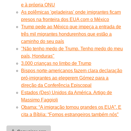
e à própria ONU
As polêmicas 'geladeiras' onde imigrantes ficam
presos na fronteira dos EUA com o México
Trump pede ao México que impeça a entrada de
três mil migrantes hondurenhos que estão a
caminho do seu país
"Não tenho medo de Trump. Tenho medo do meu
país, Honduras"
3.000 crianças no limbo de Trump
Bispos norte-americanos fazem clara declaração
pró-imigrantes ao elegerem Gómez para a
direção da Conferência Episcopal
Estados (Des) Unidos da América. Artigo de
Massimo Faggioli
Obama: “A imigração tornou grandes os EUA”. E
cita a Bíblia: “Fomos estrangeiros também nós”
⚠️