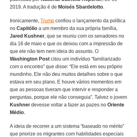
2019. A tradução é de
Moisés Sbardelotto
.
Ironicamente,
Trump
confiou o lançamento da política
no
Capitólio
a um membro da sua própria família,
Jared Kushner
, que se reuniu com os senadores no
dia 16 de maio e que os deixou com a impressão de
que ele não tem nem ideia do assunto. O
Washington Post
citou um indivíduo “familiarizado
com o encontro” que disse: “Ele está em seu próprio
mundinho. Ele não deu muitos detalhes sobre o que
estava em seu plano. E houve vários momentos em
que as pessoas tiveram que intervir e responder a
perguntas, porque ele não conseguia”. Talvez o jovem
Kushner
devesse voltar a fazer as pazes no
Oriente
Médio
.
A ideia de recorrer a um sistema “baseado no mérito”
que priorize os migrantes com habilidades especiais