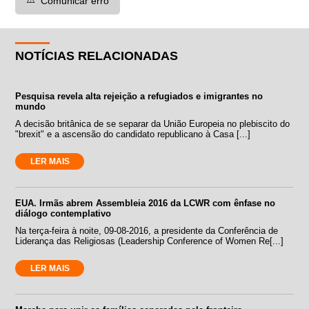
Comunicar erro
NOTÍCIAS RELACIONADAS
Pesquisa revela alta rejeição a refugiados e imigrantes no
mundo
A decisão britânica de se separar da União Europeia no plebiscito do
"brexit" e a ascensão do candidato republicano à Casa [...]
LER MAIS
EUA. Irmãs abrem Assembleia 2016 da LCWR com ênfase no
diálogo contemplativo
Na terça-feira à noite, 09-08-2016, a presidente da Conferência de
Liderança das Religiosas (Leadership Conference of Women Re[...]
LER MAIS