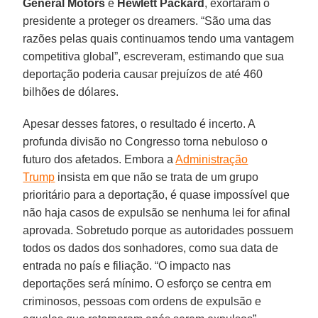
General Motors
e
Hewlett Packard
, exortaram o
presidente a proteger os dreamers. “São uma das
razões pelas quais continuamos tendo uma vantagem
competitiva global”, escreveram, estimando que sua
deportação poderia causar prejuízos de até 460
bilhões de dólares.
Apesar desses fatores, o resultado é incerto. A
profunda divisão no Congresso torna nebuloso o
futuro dos afetados. Embora a
Administração
Trump
insista em que não se trata de um grupo
prioritário para a deportação, é quase impossível que
não haja casos de expulsão se nenhuma lei for afinal
aprovada. Sobretudo porque as autoridades possuem
todos os dados dos sonhadores, como sua data de
entrada no país e filiação. “O impacto nas
deportações será mínimo. O esforço se centra em
criminosos, pessoas com ordens de expulsão e