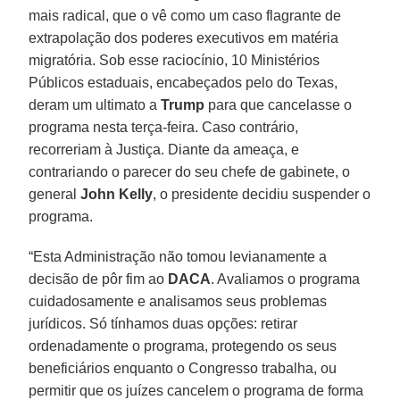
mais radical, que o vê como um caso flagrante de
extrapolação dos poderes executivos em matéria
migratória. Sob esse raciocínio, 10 Ministérios
Públicos estaduais, encabeçados pelo do Texas,
deram um ultimato a
Trump
para que cancelasse o
programa nesta terça-feira. Caso contrário,
recorreriam à Justiça. Diante da ameaça, e
contrariando o parecer do seu chefe de gabinete, o
general
John Kelly
, o presidente decidiu suspender o
programa.
“Esta Administração não tomou levianamente a
decisão de pôr fim ao
DACA
. Avaliamos o programa
cuidadosamente e analisamos seus problemas
jurídicos. Só tínhamos duas opções: retirar
ordenadamente o programa, protegendo os seus
beneficiários enquanto o Congresso trabalha, ou
permitir que os juízes cancelem o programa de forma