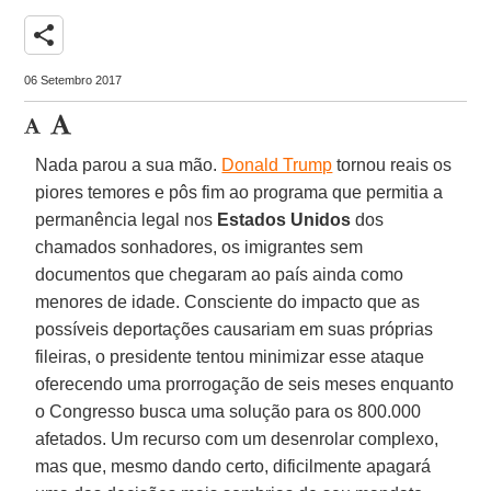
share
06 Setembro 2017
Nada parou a sua mão.
Donald Trump
tornou reais os
piores temores e pôs fim ao programa que permitia a
permanência legal nos
Estados Unidos
dos
chamados sonhadores, os imigrantes sem
documentos que chegaram ao país ainda como
menores de idade. Consciente do impacto que as
possíveis deportações causariam em suas próprias
fileiras, o presidente tentou minimizar esse ataque
oferecendo uma prorrogação de seis meses enquanto
o Congresso busca uma solução para os 800.000
afetados. Um recurso com um desenrolar complexo,
mas que, mesmo dando certo, dificilmente apagará