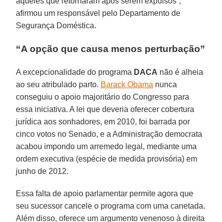
aqueles que retornaram após serem expulsos”,
afirmou um responsável pelo Departamento de
Segurança Doméstica.
“A opção que causa menos perturbação”
A excepcionalidade do programa
DACA
não é alheia
ao seu atribulado parto.
Barack Obama
nunca
conseguiu o apoio majoritário do Congresso para
essa iniciativa. A lei que deveria oferecer cobertura
jurídica aos sonhadores, em 2010, foi barrada por
cinco votos no Senado, e a Administração democrata
acabou impondo um arremedo legal, mediante uma
ordem executiva (espécie de medida provisória) em
junho de 2012.
Essa falta de apoio parlamentar permite agora que
seu sucessor cancele o programa com uma canetada.
Além disso, oferece um argumento venenoso à direita