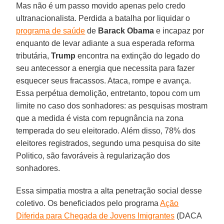
Mas não é um passo movido apenas pelo credo
ultranacionalista. Perdida a batalha por liquidar o
programa de saúde
de
Barack Obama
e incapaz por
enquanto de levar adiante a sua esperada reforma
tributária,
Trump
encontra na extinção do legado do
seu antecessor a energia que necessita para fazer
esquecer seus fracassos. Ataca, rompe e avança.
Essa perpétua demolição, entretanto, topou com um
limite no caso dos sonhadores: as pesquisas mostram
que a medida é vista com repugnância na zona
temperada do seu eleitorado. Além disso, 78% dos
eleitores registrados, segundo uma pesquisa do site
Politico, são favoráveis à regularização dos
sonhadores.
Essa simpatia mostra a alta penetração social desse
coletivo. Os beneficiados pelo programa
Ação
Diferida para Chegada de Jovens Imigrantes
(DACA