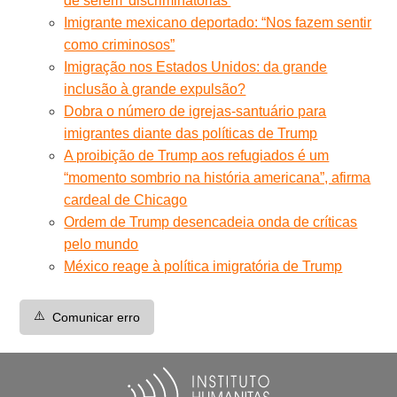
de serem 'discriminatórias'
Imigrante mexicano deportado: “Nos fazem sentir
como criminosos”
Imigração nos Estados Unidos: da grande
inclusão à grande expulsão?
Dobra o número de igrejas-santuário para
imigrantes diante das políticas de Trump
A proibição de Trump aos refugiados é um
“momento sombrio na história americana”, afirma
cardeal de Chicago
Ordem de Trump desencadeia onda de críticas
pelo mundo
México reage à política imigratória de Trump
⚠️
Comunicar erro