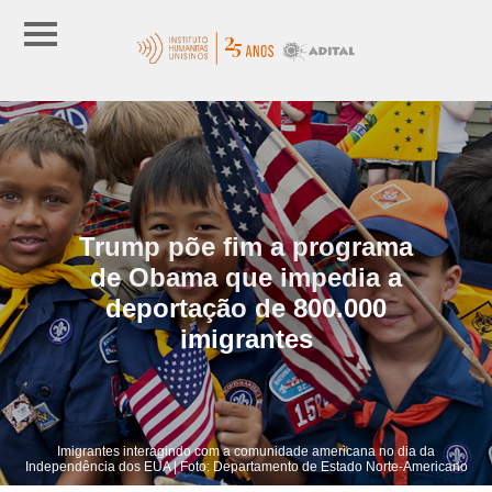
Trump põe fim a programa
de Obama que impedia a
deportação de 800.000
imigrantes
Imigrantes interagindo com a comunidade americana no dia da
Independência dos EUA | Foto: Departamento de Estado Norte-Americano