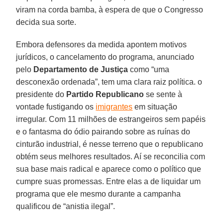
viram na corda bamba, à espera de que o Congresso
decida sua sorte.
Embora defensores da medida apontem motivos
jurídicos, o cancelamento do programa, anunciado
pelo
Departamento de Justiça
como “uma
desconexão ordenada”, tem uma clara raiz política. o
presidente do
Partido Republicano
se sente à
vontade fustigando os
imigrantes
em situação
irregular. Com 11 milhões de estrangeiros sem papéis
e o fantasma do ódio pairando sobre as ruínas do
cinturão industrial, é nesse terreno que o republicano
obtém seus melhores resultados. Aí se reconcilia com
sua base mais radical e aparece como o político que
cumpre suas promessas. Entre elas a de liquidar um
programa que ele mesmo durante a campanha
qualificou de “anistia ilegal”.