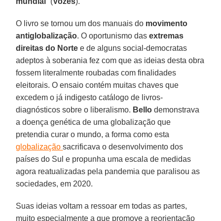
mundial
” (
Vozes
).
O livro se tornou um dos manuais do
movimento
antiglobalização
. O oportunismo das
extremas
direitas do Norte
e de alguns social-democratas
adeptos à soberania fez com que as ideias desta obra
fossem literalmente roubadas com finalidades
eleitorais. O ensaio contém muitas chaves que
excedem o já indigesto catálogo de livros-
diagnósticos sobre o liberalismo.
Bello
demonstrava
a doença genética de uma globalização que
pretendia curar o mundo, a forma como esta
globalização
sacrificava o desenvolvimento dos
países do Sul e propunha uma escala de medidas
agora reatualizadas pela pandemia que paralisou as
sociedades, em 2020.
Suas ideias voltam a ressoar em todas as partes,
muito especialmente a que promove a reorientação