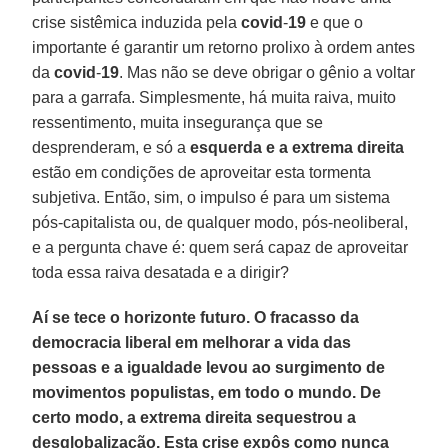
crise sistêmica induzida pela
covid
-
19
e que o
importante é garantir um retorno prolixo à ordem antes
da
covid
-
19
. Mas não se deve obrigar o gênio a voltar
para a garrafa. Simplesmente, há muita raiva, muito
ressentimento, muita insegurança que se
desprenderam, e só a
esquerda e a extrema direita
estão em condições de aproveitar esta tormenta
subjetiva. Então, sim, o impulso é para um sistema
pós-capitalista ou, de qualquer modo, pós-neoliberal,
e a pergunta chave é: quem será capaz de aproveitar
toda essa raiva desatada e a dirigir?
Aí se tece o horizonte futuro. O fracasso da
democracia liberal em melhorar a vida das
pessoas e a igualdade levou ao surgimento de
movimentos populistas, em todo o mundo. De
certo modo, a extrema direita sequestrou a
desglobalização. Esta crise expôs como nunca