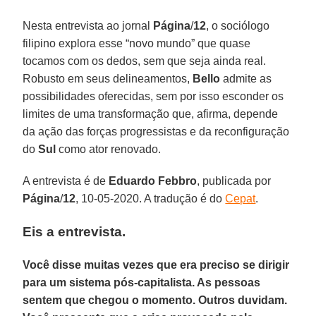
Nesta entrevista ao jornal
Página
/
12
, o sociólogo
filipino explora esse “novo mundo” que quase
tocamos com os dedos, sem que seja ainda real.
Robusto em seus delineamentos,
Bello
admite as
possibilidades oferecidas, sem por isso esconder os
limites de uma transformação que, afirma, depende
da ação das forças progressistas e da reconfiguração
do
Sul
como ator renovado.
A entrevista é de
Eduardo
Febbro
, publicada por
Página
/
12
, 10-05-2020. A tradução é do
Cepat
.
Eis a entrevista.
Você disse muitas vezes que era preciso se dirigir
para um sistema pós-capitalista. As pessoas
sentem que chegou o momento. Outros duvidam.