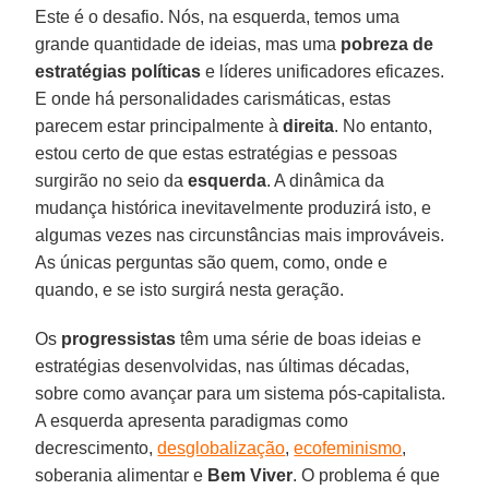
Este é o desafio. Nós, na esquerda, temos uma
grande quantidade de ideias, mas uma
pobreza de
estratégias políticas
e líderes unificadores eficazes.
E onde há personalidades carismáticas, estas
parecem estar principalmente à
direita
. No entanto,
estou certo de que estas estratégias e pessoas
surgirão no seio da
esquerda
. A dinâmica da
mudança histórica inevitavelmente produzirá isto, e
algumas vezes nas circunstâncias mais improváveis.
As únicas perguntas são quem, como, onde e
quando, e se isto surgirá nesta geração.
Os
progressistas
têm uma série de boas ideias e
estratégias desenvolvidas, nas últimas décadas,
sobre como avançar para um sistema pós-capitalista.
A esquerda apresenta paradigmas como
decrescimento,
desglobalização
,
ecofeminismo
,
soberania alimentar e
Bem Viver
. O problema é que