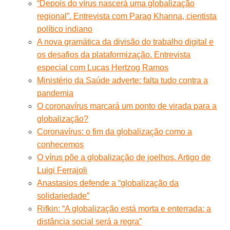
“Depois do vírus nascerá uma globalização
regional”. Entrevista com Parag Khanna, cientista
político indiano
A nova gramática da divisão do trabalho digital e
os desafios da plataformização. Entrevista
especial com Lucas Hertzog Ramos
Ministério da Saúde adverte: falta tudo contra a
pandemia
O coronavírus marcará um ponto de virada para a
globalização?
Coronavírus: o fim da globalização como a
conhecemos
O vírus põe a globalização de joelhos. Artigo de
Luigi Ferrajoli
Anastasios defende a “globalização da
solidariedade”
Rifkin: “A globalização está morta e enterrada: a
distância social será a regra”