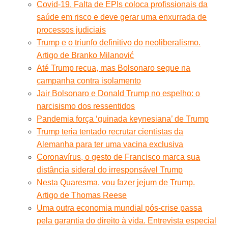
Covid-19. Falta de EPIs coloca profissionais da
saúde em risco e deve gerar uma enxurrada de
processos judiciais
Trump e o triunfo definitivo do neoliberalismo.
Artigo de Branko Milanović
Até Trump recua, mas Bolsonaro segue na
campanha contra isolamento
Jair Bolsonaro e Donald Trump no espelho: o
narcisismo dos ressentidos
Pandemia força ‘guinada keynesiana’ de Trump
Trump teria tentado recrutar cientistas da
Alemanha para ter uma vacina exclusiva
Coronavírus, o gesto de Francisco marca sua
distância sideral do irresponsável Trump
Nesta Quaresma, vou fazer jejum de Trump.
Artigo de Thomas Reese
Uma outra economia mundial pós-crise passa
pela garantia do direito à vida. Entrevista especial