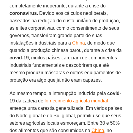
completamente inoperante, durante a crise do
coronavírus
. Devido aos cálculos neoliberais,
baseados na redução do custo unitário de produção,
as elites corporativas, com o consentimento de seus
governos, transferiram grande parte de suas
instalações industriais para a
China
, de modo que
quando a produção chinesa parou, durante a crise da
covid
-
19
, muitos países careciam de componentes
industriais fundamentais e descobriram que até
mesmo produzir máscaras e outros equipamentos de
proteção era algo que já não eram capazes.
Ao mesmo tempo, a interrupção induzida pela
covid
-
19
da cadeia de
fornecimento agrícola mundial
ameaça uma carestia generalizada. Em vários países
do Norte global e do Sul global, permitiu-se que seus
setores agrícolas locais esmoreçam. Entre 30 e 50%
dos alimentos que são consumidos na
China
, no