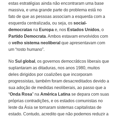
estas estratégias ainda não encontraram uma base
massiva, e uma grande parte do problema está no
fato de que as pessoas associam a esquerda com a
esquerda centralizada, ou seja, os
social-
democratas
na
Europa
e, nos
Estados Unidos
, o
Partido Democrata
. Ambos estavam envolvidos com
o
velho sistema neoliberal
que apresentavam com
um “rosto humano”.
No
Sul global
, os governos democráticos liberais que
suplantaram as ditaduras, nos anos 1980, muitos
deles dirigidos por coalizões que incorporam
progressistas, também foram desacreditados devido a
sua adoção de medidas neoliberais, ao passo que a
“
Onda
Rosa
” na
América Latina
se depara com suas
próprias contradições, e os estados comunistas no
leste da Ásia se tornaram sistemas capitalistas de
estado. Contudo, acredito que não podemos reduzir a