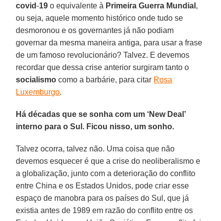
covid
-
19
o equivalente à
Primeira Guerra Mundial
,
ou seja, aquele momento histórico onde tudo se
desmoronou e os governantes já não podiam
governar da mesma maneira antiga, para usar a frase
de um famoso revolucionário? Talvez. E devemos
recordar que dessa crise anterior surgiram tanto o
socialismo
como a barbárie, para citar
Rosa
Luxemburgo
.
Há décadas que se sonha com um ‘New Deal’
interno para o Sul. Ficou nisso, um sonho.
Talvez ocorra, talvez não. Uma coisa que não
devemos esquecer é que a crise do neoliberalismo e
a globalização, junto com a deterioração do conflito
entre China e os Estados Unidos, pode criar esse
espaço de manobra para os países do Sul, que já
existia antes de 1989 em razão do conflito entre os