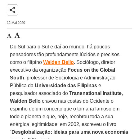
share
12 Mai 2020
Do Sul para o Sul e daí ao mundo, há poucos
pensadores tão profundamente lúcidos e precisos
como o filipino
Walden
Bello
. Sociólogo, diretor
executivo da organização
Focus on the Global
South
, professor de Sociologia e Administração
Pública da
Universidade das Filipinas
e
pesquisador associado do
Transnational Institute
,
Walden
Bello
cravou nas costas do Ocidente o
espinho de um conceito que o tornaria famoso em
todo o planeta e que, hoje, recobrou toda a sua
enérgica legitimidade: em 2002, escreveu o livro
“
Desglobalização: Ideias para uma nova economia