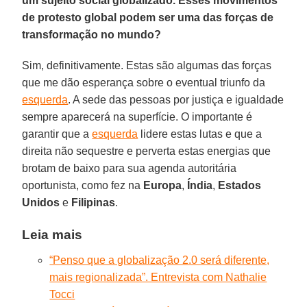
um sujeito social globalizado. Esses movimentos
de protesto global podem ser uma das forças de
transformação no mundo?
Sim, definitivamente. Estas são algumas das forças
que me dão esperança sobre o eventual triunfo da
esquerda
. A sede das pessoas por justiça e igualdade
sempre aparecerá na superfície. O importante é
garantir que a
esquerda
lidere estas lutas e que a
direita não sequestre e perverta estas energias que
brotam de baixo para sua agenda autoritária
oportunista, como fez na
Europa
,
Índia
,
Estados
Unidos
e
Filipinas
.
Leia mais
“Penso que a globalização 2.0 será diferente,
mais regionalizada”. Entrevista com Nathalie
Tocci