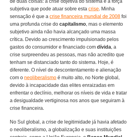
de duas coisas: a crise objetiva do sistema e a força
subjetiva que pode atuar sobre esta
crise
. Minha
sensação é que a
crise financeira mundial de 2008
foi
uma profunda crise do
capitalismo
, mas o elemento
subjetivo ainda não havia alcançado uma massa
crítica. Devido ao crescimento impulsionado pelos
gastos do consumidor e financiado com
dívida
, a
crise surpreendeu as pessoas, mas não acredito que
tenham se distanciado tanto do sistema. Hoje, é
diferente. O nível de descontentamento e alienação
com o
neoliberalismo
é muito alto, no Norte global,
devido à incapacidade das elites enraizadas em
enfrentar o declínio, melhorar os níveis de vida e tratar
a desigualdade vertiginosa nos anos que seguiram à
crise financeira.
No Sul global, a crise de legitimidade já havia afetado
o neoliberalismo, a globalização e suas instituições