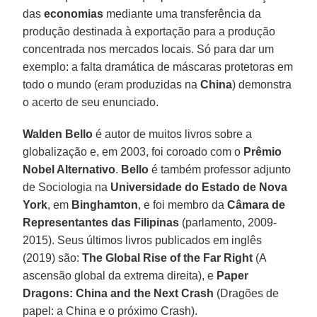
das
economias
mediante uma transferência da
produção destinada à exportação para a produção
concentrada nos mercados locais. Só para dar um
exemplo: a falta dramática de máscaras protetoras em
todo o mundo (eram produzidas na
China
) demonstra
o acerto de seu enunciado.
Walden
Bello
é autor de muitos livros sobre a
globalização e, em 2003, foi coroado com o
Prêmio
Nobel Alternativo
.
Bello
é também professor adjunto
de Sociologia na
Universidade do
Estado de Nova
York
, em
Binghamton
, e foi membro da
Câmara de
Representantes das Filipinas
(parlamento, 2009-
2015). Seus últimos livros publicados em inglês
(2019) são:
The Global Rise of the Far Right
(A
ascensão global da extrema direita), e
Paper
Dragons: China and the Next Crash
(Dragões de
papel: a China e o próximo Crash).