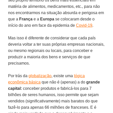
seu próprio território os bens mais essenciais em
matéria de alimentos, medicamentos, etc., para não
nos encontrarmos na situação absurda e perigosa em
que a
França
e a
Europa
se colocaram desde o
início do ano em face da epidemia de
Covid-19
.
Mas isso é diferente de considerar que cada país
deveria voltar a ter suas próprias empresas nacionais,
ou mesmo regionais ou locais, para conceber e
produzir a maioria dos bens e serviços de que
precisamos.
Por trás da
globalização
, existe uma
lógica
econômica básica
que não é (apenas) a do
grande
capital:
conceber produtos e fabricá-los para 7
bilhões de seres humanos, isso permite que sejam
vendidos (significativamente) mais baratos do que
fazê-lo para apenas 66 milhões de franceses. E é