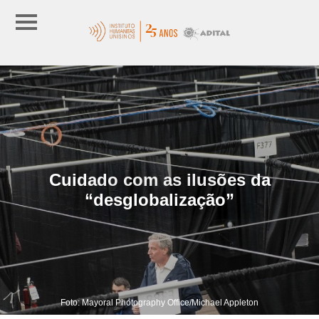
Cuidado com as ilusões da
“desglobalização”
Foto: Mayoral Photography Office/Michael Appleton