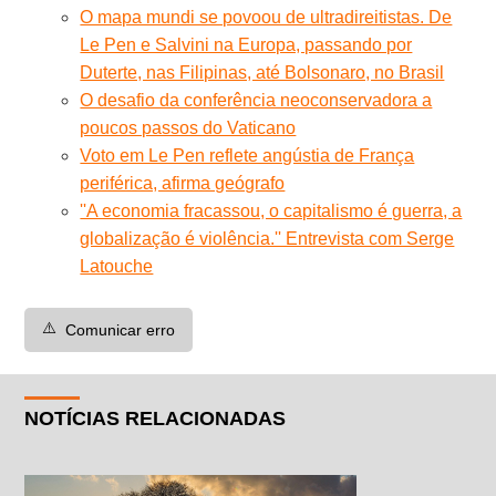
O mapa mundi se povoou de ultradireitistas. De
Le Pen e Salvini na Europa, passando por
Duterte, nas Filipinas, até Bolsonaro, no Brasil
O desafio da conferência neoconservadora a
poucos passos do Vaticano
Voto em Le Pen reflete angústia de França
periférica, afirma geógrafo
''A economia fracassou, o capitalismo é guerra, a
globalização é violência.'' Entrevista com Serge
Latouche
⚠️
Comunicar erro
NOTÍCIAS RELACIONADAS