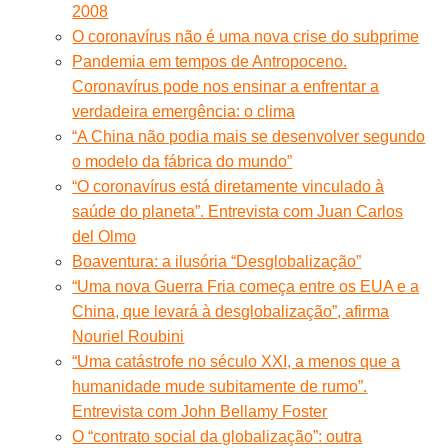
2008
O coronavírus não é uma nova crise do subprime
Pandemia em tempos de Antropoceno.
Coronavírus pode nos ensinar a enfrentar a
verdadeira emergência: o clima
“A China não podia mais se desenvolver segundo
o modelo da fábrica do mundo”
“O coronavírus está diretamente vinculado à
saúde do planeta”. Entrevista com Juan Carlos
del Olmo
Boaventura: a ilusória “Desglobalização”
“Uma nova Guerra Fria começa entre os EUA e a
China, que levará à desglobalização”, afirma
Nouriel Roubini
“Uma catástrofe no século XXI, a menos que a
humanidade mude subitamente de rumo”.
Entrevista com John Bellamy Foster
O “contrato social da globalização”: outra