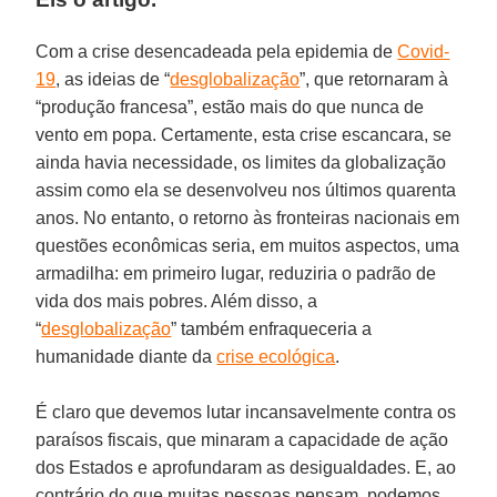
Com a crise desencadeada pela epidemia de
Covid-
19
, as ideias de “
desglobalização
”, que retornaram à
“produção francesa”, estão mais do que nunca de
vento em popa. Certamente, esta crise escancara, se
ainda havia necessidade, os limites da globalização
assim como ela se desenvolveu nos últimos quarenta
anos. No entanto, o retorno às fronteiras nacionais em
questões econômicas seria, em muitos aspectos, uma
armadilha: em primeiro lugar, reduziria o padrão de
vida dos mais pobres. Além disso, a
“
desglobalização
” também enfraqueceria a
humanidade diante da
crise ecológica
.
É claro que devemos lutar incansavelmente contra os
paraísos fiscais, que minaram a capacidade de ação
dos Estados e aprofundaram as desigualdades. E, ao
contrário do que muitas pessoas pensam, podemos