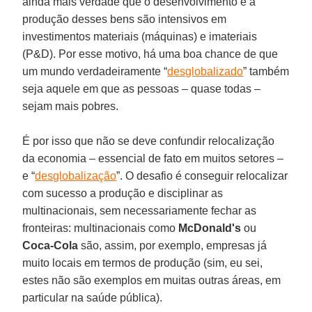
ainda mais verdade que o desenvolvimento e a
produção desses bens são intensivos em
investimentos materiais (máquinas) e imateriais
(P&D). Por esse motivo, há uma boa chance de que
um mundo verdadeiramente “
desglobalizado
” também
seja aquele em que as pessoas – quase todas –
sejam mais pobres.
É por isso que não se deve confundir relocalização
da economia – essencial de fato em muitos setores –
e “
desglobalização
”. O desafio é conseguir relocalizar
com sucesso a produção e disciplinar as
multinacionais, sem necessariamente fechar as
fronteiras: multinacionais como
McDonald's
ou
Coca-Cola
são, assim, por exemplo, empresas já
muito locais em termos de produção (sim, eu sei,
estes não são exemplos em muitas outras áreas, em
particular na saúde pública).