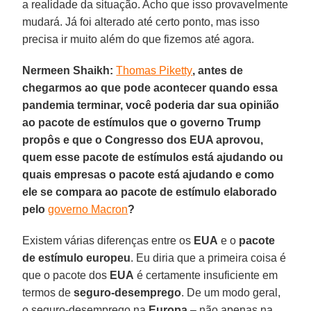
a realidade da situação. Acho que isso provavelmente
mudará. Já foi alterado até certo ponto, mas isso
precisa ir muito além do que fizemos até agora.
Nermeen Shaikh:
Thomas Piketty
, antes de
chegarmos ao que pode acontecer quando essa
pandemia terminar, você poderia dar sua opinião
ao pacote de estímulos que o governo Trump
propôs e que o Congresso dos EUA aprovou,
quem esse pacote de estímulos está ajudando ou
quais empresas o pacote está ajudando e como
ele se compara ao pacote de estímulo elaborado
pelo
governo Macron
?
Existem várias diferenças entre os
EUA
e o
pacote
de estímulo europeu
. Eu diria que a primeira coisa é
que o pacote dos
EUA
é certamente insuficiente em
termos de
seguro-desemprego
. De um modo geral,
o seguro-desemprego na
Europa
– não apenas na