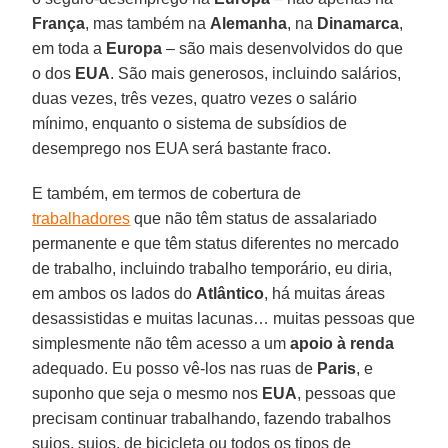
França
, mas também na
Alemanha
, na
Dinamarca
,
em toda a
Europa
– são mais desenvolvidos do que
o dos
EUA
. São mais generosos, incluindo salários,
duas vezes, três vezes, quatro vezes o salário
mínimo, enquanto o sistema de subsídios de
desemprego nos EUA será bastante fraco.
E também, em termos de cobertura de
trabalhadores
que não têm status de assalariado
permanente e que têm status diferentes no mercado
de trabalho, incluindo trabalho temporário, eu diria,
em ambos os lados do
Atlântico
, há muitas áreas
desassistidas e muitas lacunas… muitas pessoas que
simplesmente não têm acesso a um
apoio à renda
adequado. Eu posso vê-los nas ruas de
Paris
, e
suponho que seja o mesmo nos
EUA
, pessoas que
precisam continuar trabalhando, fazendo trabalhos
sujos, sujos, de bicicleta ou todos os tipos de