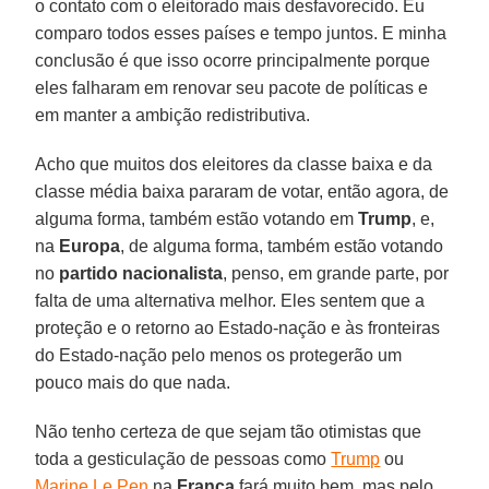
o contato com o eleitorado mais desfavorecido. Eu
comparo todos esses países e tempo juntos. E minha
conclusão é que isso ocorre principalmente porque
eles falharam em renovar seu pacote de políticas e
em manter a ambição redistributiva.
Acho que muitos dos eleitores da classe baixa e da
classe média baixa pararam de votar, então agora, de
alguma forma, também estão votando em
Trump
, e,
na
Europa
, de alguma forma, também estão votando
no
partido nacionalista
, penso, em grande parte, por
falta de uma alternativa melhor. Eles sentem que a
proteção e o retorno ao Estado-nação e às fronteiras
do Estado-nação pelo menos os protegerão um
pouco mais do que nada.
Não tenho certeza de que sejam tão otimistas que
toda a gesticulação de pessoas como
Trump
ou
Marine Le Pen
na
França
fará muito bem, mas pelo