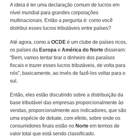
A ideia é ter uma declaração comum de lucros em
nível mundial para grandes corporações
multinacionais. Então a pergunta é: como você
distribui esses lucros tributáveis entre países?
Até agora, como a
OCDE
é um clube de países ricos,
os países da
Europa
e
América
do
Norte
disseram:
“Bem, vamos tentar tirar o dinheiro dos paraísos
fiscais e trazer esses lucros tributáveis, de volta para
nós”, basicamente, ao invés de fazê-los voltar para o
sul.
Então, eles estão discutindo sobre a distribuição da
base tributável das empresas proporcionalmente às
vendas, proporcionalmente aos indicadores, que são
uma espécie de debate, com efeito, sobre onde os
consumidores finais estão no
Norte
em termos de
valor total que está sendo classificado.