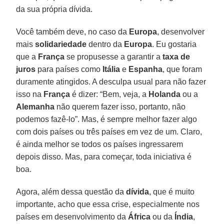
da sua própria dívida.
Você também deve, no caso da
Europa
, desenvolver
mais
solidariedade
dentro da
Europa
. Eu gostaria
que a
França
se propusesse a garantir a
taxa de
juros
para países como
Itália
e
Espanha
, que foram
duramente atingidos. A desculpa usual para não fazer
isso na
França
é dizer: “Bem, veja, a
Holanda
ou a
Alemanha
não querem fazer isso, portanto, não
podemos fazê-lo”. Mas, é sempre melhor fazer algo
com dois países ou três países em vez de um. Claro,
é ainda melhor se todos os países ingressarem
depois disso. Mas, para começar, toda iniciativa é
boa.
Agora, além dessa questão da
dívida
, que é muito
importante, acho que essa crise, especialmente nos
países em desenvolvimento da
África
ou da
Índia
,