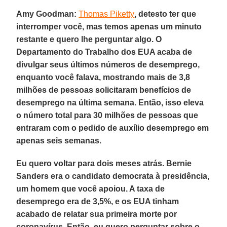
Amy Goodman:
Thomas Piketty
, detesto ter que
interromper você, mas temos apenas um minuto
restante e quero lhe perguntar algo. O
Departamento do Trabalho dos EUA acaba de
divulgar seus últimos números de desemprego,
enquanto você falava, mostrando mais de 3,8
milhões de pessoas solicitaram benefícios de
desemprego na última semana. Então, isso eleva
o número total para 30 milhões de pessoas que
entraram com o pedido de auxílio desemprego em
apenas seis semanas.
Eu quero voltar para dois meses atrás. Bernie
Sanders era o candidato democrata à presidência,
um homem que você apoiou. A taxa de
desemprego era de 3,5%, e os EUA tinham
acabado de relatar sua primeira morte por
coronavírus. Então, eu quero perguntar sobre o