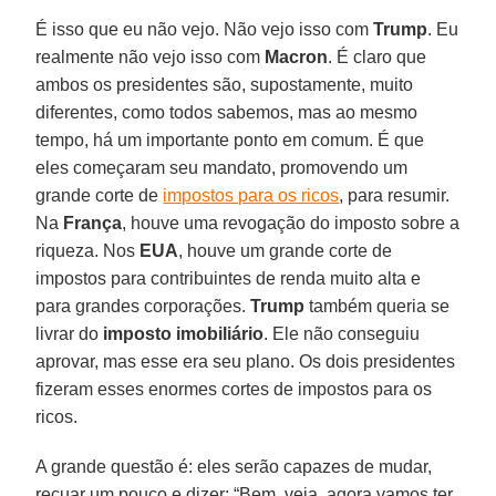
É isso que eu não vejo. Não vejo isso com
Trump
. Eu
realmente não vejo isso com
Macron
. É claro que
ambos os presidentes são, supostamente, muito
diferentes, como todos sabemos, mas ao mesmo
tempo, há um importante ponto em comum. É que
eles começaram seu mandato, promovendo um
grande corte de
impostos para os ricos
, para resumir.
Na
França
, houve uma revogação do imposto sobre a
riqueza. Nos
EUA
, houve um grande corte de
impostos para contribuintes de renda muito alta e
para grandes corporações.
Trump
também queria se
livrar do
imposto imobiliário
. Ele não conseguiu
aprovar, mas esse era seu plano. Os dois presidentes
fizeram esses enormes cortes de impostos para os
ricos.
A grande questão é: eles serão capazes de mudar,
recuar um pouco e dizer: “Bem, veja, agora vamos ter