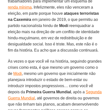
trabalhadores para implementar um esquema de
renda mínima
. Infelizmente, eles não venceram a
eleição, em parte porque houve
ataques terroristas
na
Caxemira
em janeiro de 2019, o que permitiu ao
partido nacionalista hindu de
Modi
reenquadrar a
eleição mais na direção de um conflito de identidade
hindu-muçulmano, em vez de redistribuição e de
desigualdade social. Isso é triste. Mas, este não é o
fim da história. Eu acho que a discussão continuará.
Às vezes o que você vê na história, seguindo grandes
crises como esta, é que mesmo um governo como o
de
Modi
, mesmo um governo que inicialmente não
planejava introduzir o estado de bem-estar ou
introduzir impostos progressivos… como você vê
depois da
Primeira Guerra Mundial
, após a
Segunda
Guerra Mundial
, até governos de direita ou governos
que não tinham tais planos, acabam desenvolvendo