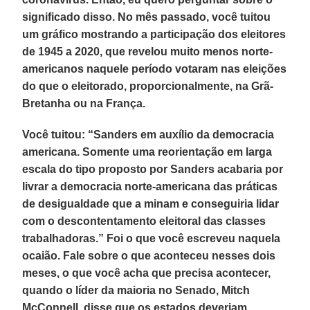
significado disso. No mês passado, você tuitou
um gráfico mostrando a participação dos eleitores
de 1945 a 2020, que revelou muito menos norte-
americanos naquele período votaram nas eleições
do que o eleitorado, proporcionalmente, na Grã-
Bretanha ou na França.
Você tuitou: “Sanders em auxílio da democracia
americana. Somente uma reorientação em larga
escala do tipo proposto por Sanders acabaria por
livrar a democracia norte-americana das práticas
de desigualdade que a minam e conseguiria lidar
com o descontentamento eleitoral das classes
trabalhadoras.” Foi o que você escreveu naquela
ocaião. Fale sobre o que aconteceu nesses dois
meses, o que você acha que precisa acontecer,
quando o líder da maioria no Senado, Mitch
McConnell, disse que os estados deveriam