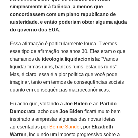
simplesmente ir à falência, a menos que
concordassem com um plano republicano de
austeridade, e então poderiam obter alguma ajuda
do governo dos EUA.
Essa afirmação é particularmente louca. Tivemos
esse tipo de afirmação nos anos 30. Eles eram o que
chamamos de
ideologia liquidacionista
: “Vamos
liquidar firmas ruins, bancos ruins, estados ruins”.
Mas, é claro, essa é a pior política que você pode
imaginar, tanto em termos de consequências sociais
quanto em consequências macroeconômicas.
Eu acho que, voltando a
Joe
Biden
e ao
Partido
Democrata
, acho que
Joe Biden
ficará muito bem
inspirado a emprestar algumas das novas ideias
apresentadas por
Bernie Sander
, por
Elizabeth
Warren
, incluindo um imposto progressivo sobre a