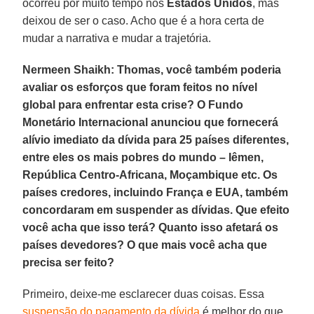
ocorreu por muito tempo nos
Estados
Unidos
, mas
deixou de ser o caso. Acho que é a hora certa de
mudar a narrativa e mudar a trajetória.
Nermeen Shaikh: Thomas, você também poderia
avaliar os esforços que foram feitos no nível
global para enfrentar esta crise? O Fundo
Monetário Internacional anunciou que fornecerá
alívio imediato da dívida para 25 países diferentes,
entre eles os mais pobres do mundo – Iêmen,
República Centro-Africana, Moçambique etc. Os
países credores, incluindo França e EUA, também
concordaram em suspender as dívidas. Que efeito
você acha que isso terá? Quanto isso afetará os
países devedores? O que mais você acha que
precisa ser feito?
Primeiro, deixe-me esclarecer duas coisas. Essa
suspensão do pagamento da dívida
é melhor do que