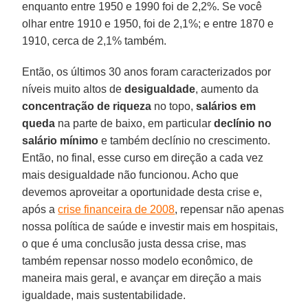
enquanto entre 1950 e 1990 foi de 2,2%. Se você
olhar entre 1910 e 1950, foi de 2,1%; e entre 1870 e
1910, cerca de 2,1% também.
Então, os últimos 30 anos foram caracterizados por
níveis muito altos de
desigualdade
, aumento da
concentração de riqueza
no topo,
salários em
queda
na parte de baixo, em particular
declínio no
salário mínimo
e também declínio no crescimento.
Então, no final, esse curso em direção a cada vez
mais desigualdade não funcionou. Acho que
devemos aproveitar a oportunidade desta crise e,
após a
crise financeira de 2008
, repensar não apenas
nossa política de saúde e investir mais em hospitais,
o que é uma conclusão justa dessa crise, mas
também repensar nosso modelo econômico, de
maneira mais geral, e avançar em direção a mais
igualdade, mais sustentabilidade.