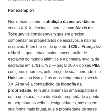
Por exemplo?
Nos debates sobre a
abolição da escravidão
no
século XIX, intelectuais liberais como
Alexis de
Tocqueville
consideravam que era preciso
compensar os proprietários de escravos, e não os
escravos. E lembre-se de que em
1825
a
França
fez
o
Haiti
— que tinha a maior concentração de
escravos do mundo atlântico e a primeira revolta de
escravos em 1791-1792 — pagar 300% do seu
PIB
,
com juros enormes, pelo preço de sua liberdade, e o
Haiti
arrastou isso até os anos cinquenta do século
XX. Aí se vê a contradição da
filosofia da
propriedade
. Tem uma dimensão emancipatória e
outra que sacraliza o direito de propriedade a ponto
de perpetuar as velhas desigualdades, mesmo em
sua forma mais brutal, que é propriedade de seres