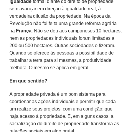
igualdade
formal diante do direito de propriedade
sem avançar em direção à igualdade real, à
verdadeira difusão da propriedade. Na época da
Revolução não foi feita uma grande reforma agrária
na
França
. Não se deu aos camponeses 10 hectares,
nem as propriedades individuais foram limitadas a
200 ou 500 hectares. Outras sociedades o fizeram.
Quando se oferece às pessoas a possibilidade de
trabalhar a terra para si mesmas, a produtividade
melhora. O mesmo se aplica em geral.
Em que sentido?
A propriedade privada é um bom sistema para
coordenar as ações individuais e permitir que cada
um realize seus projetos, com uma condição: que
haja acesso à propriedade. E, em alguns casos, a
sacralização do direito de propriedade transforma as
relações sociais em algo brutal.