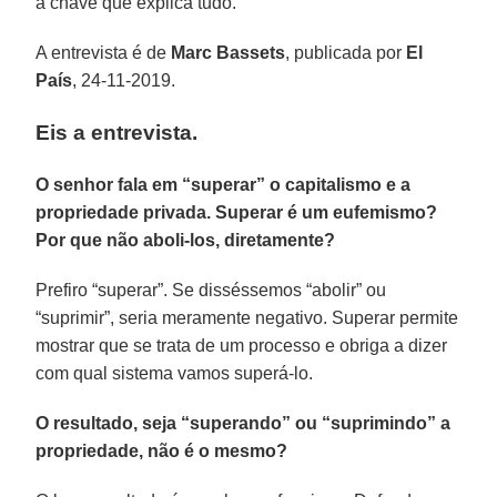
a chave que explica tudo.
A entrevista é de
Marc
Bassets
, publicada por
El
País
, 24-11-2019.
Eis a entrevista
.
O senhor fala em “superar” o capitalismo e a
propriedade privada. Superar é um eufemismo?
Por que não aboli-los, diretamente?
Prefiro “superar”. Se disséssemos “abolir” ou
“suprimir”, seria meramente negativo. Superar permite
mostrar que se trata de um processo e obriga a dizer
com qual sistema vamos superá-lo.
O resultado, seja “superando” ou “suprimindo” a
propriedade, não é o mesmo?