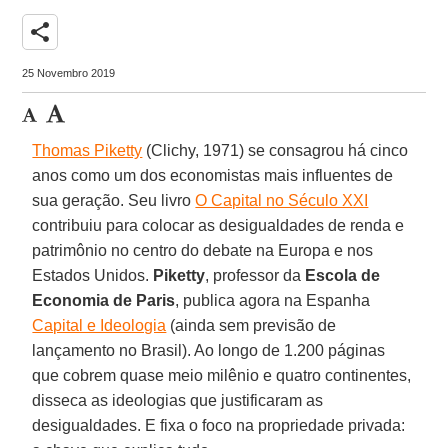
share
25 Novembro 2019
Thomas Piketty
(Clichy, 1971) se consagrou há cinco
anos como um dos economistas mais influentes de
sua geração. Seu livro
O Capital no Século XXI
contribuiu para colocar as desigualdades de renda e
patrimônio no centro do debate na Europa e nos
Estados Unidos.
Piketty
, professor da
Escola de
Economia de Paris
, publica agora na Espanha
Capital e Ideologia
(ainda sem previsão de
lançamento no Brasil). Ao longo de 1.200 páginas
que cobrem quase meio milênio e quatro continentes,
disseca as ideologias que justificaram as
desigualdades. E fixa o foco na propriedade privada: