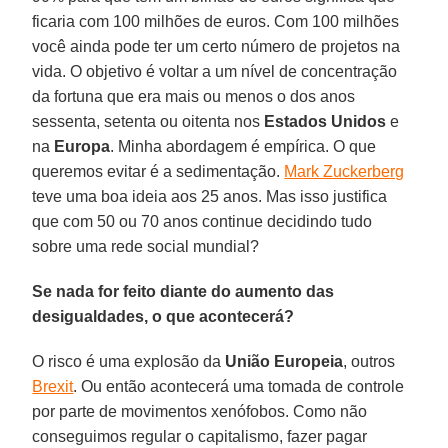
ficaria com 100 milhões de euros. Com 100 milhões
você ainda pode ter um certo número de projetos na
vida. O objetivo é voltar a um nível de concentração
da fortuna que era mais ou menos o dos anos
sessenta, setenta ou oitenta nos
Estados Unidos
e
na
Europa
. Minha abordagem é empírica. O que
queremos evitar é a sedimentação.
Mark Zuckerberg
teve uma boa ideia aos 25 anos. Mas isso justifica
que com 50 ou 70 anos continue decidindo tudo
sobre uma rede social mundial?
Se nada for feito diante do aumento das
desigualdades, o que acontecerá?
O risco é uma explosão da
União Europeia
, outros
Brexit
. Ou então acontecerá uma tomada de controle
por parte de movimentos xenófobos. Como não
conseguimos regular o capitalismo, fazer pagar