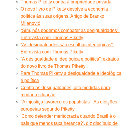
Thomas Piketty contra a propriedade privada
O novo livro de Piketty devolve a economia
política às suas origens. Artigo de Branko
Milanović
“Sim, nós podemos combater as desigualdades”.
Entrevista com Thomas Piketty
“As desigualdades são escolhas ideológicas”.
Entrevista com Thomas Piketty
“A desigualdade é ideológica e política”: extratos
do novo livro de Thomas Piketty
Para Thomas Piketty a desigualdade é ideológica
e política
Contra as desigualdades, oito medidas para
mudar a situação
"A injustiça favorece os populistas". As eleições
europeias segundo Piketty
'Como defender meritocracia quando Brasil é o
país que menos taxa herança?', diz discípulo de