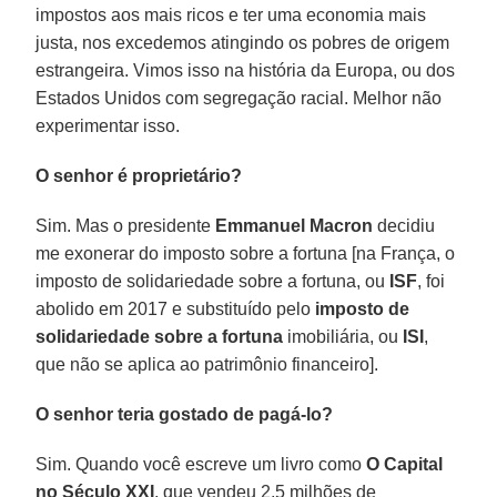
impostos aos mais ricos e ter uma economia mais
justa, nos excedemos atingindo os pobres de origem
estrangeira. Vimos isso na história da Europa, ou dos
Estados Unidos com segregação racial. Melhor não
experimentar isso.
O senhor é proprietário?
Sim. Mas o presidente
Emmanuel
Macron
decidiu
me exonerar do imposto sobre a fortuna [na França, o
imposto de solidariedade sobre a fortuna, ou
ISF
, foi
abolido em 2017 e substituído pelo
imposto de
solidariedade sobre a fortuna
imobiliária, ou
ISI
,
que não se aplica ao patrimônio financeiro].
O senhor teria gostado de pagá-lo?
Sim. Quando você escreve um livro como
O Capital
no Século XXI
, que vendeu 2,5 milhões de