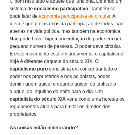
O bom resultado é aquele que funciona. Defendo um
sistema de
socialismo participativo
. Também se
pode falar de
economia participativa ou circular
. A
ideia é que precisamos da participação de todos, não
apenas na vida política, mas também na econômica.
Não pode haver hiperconcentração do poder em um
pequeno número de pessoas. O poder deve circular.
E esse movimento está em andamento: o capitalismo
hoje é diferente daquele do século XIX. O
capitalismo puro
consistiria em concentrar todo o
poder nos proprietários e nos acionistas, poder
demitir quem quiser e quando quiser, ou triplicar o
aluguel do inquilino da noite para o dia. Um
capitalista do século XIX
veria como uma heresia os
regulamentos atuais para limitar os direitos dos
proprietários.
As coisas estão melhorando?