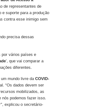
ão de representantes de
o e suporte para a produção
as contra esse inimigo sem
do precisa dessas
por vários países e
ade
’, que vai comparar a
ações diferentes.
e um mundo livre da
COVID-
bal. “Os dados devem ser
recursos mobilizados, as
e nós podemos fazer isso.
, explicou o secretário-