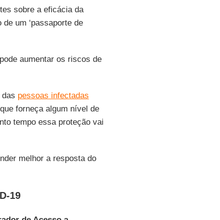
tes sobre a eficácia da
o de um ‘passaporte de
s pode aumentar os riscos de
a das
pessoas infectadas
que forneça algum nível de
anto tempo essa proteção vai
ender melhor a resposta do
ID-19
rador de Acesso a