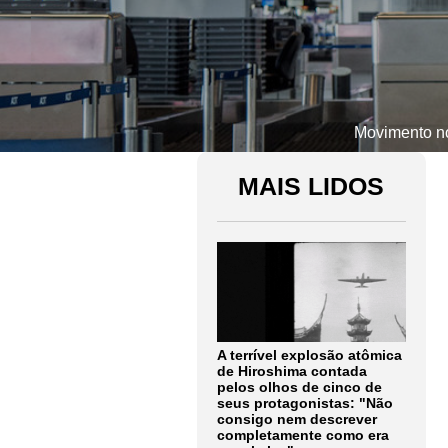
Movimento no
MAIS LIDOS
A terrível explosão atômica
de Hiroshima contada
pelos olhos de cinco de
seus protagonistas: "Não
consigo nem descrever
completamente como era