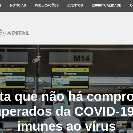
S
NOTÍCIAS
PUBLICAÇÕES
EVENTOS
ESPIRITUALIDADE
C
ta que não há compr
uperados da COVID-19
imunes ao vírus