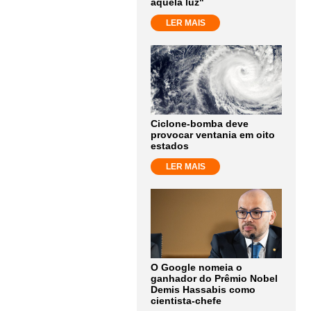
aquela luz"
LER MAIS
Ciclone-bomba deve
provocar ventania em oito
estados
LER MAIS
O Google nomeia o
ganhador do Prêmio Nobel
Demis Hassabis como
cientista-chefe