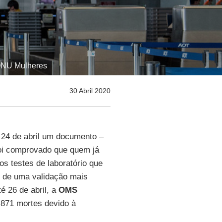
 ONU Mulheres
30 Abril 2020
a 24 de abril um documento –
foi comprovado que quem já
 os testes de laboratório que
 de uma validação mais
é 26 de abril, a
OMS
.871 mortes devido à