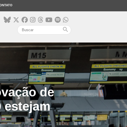
ONTATO
search
ovação de
 estejam