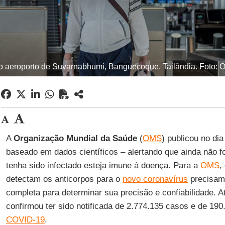
 aeroporto de Suvarnabhumi, Banguecoque, Tailândia. Foto:
A
Organização Mundial da Saúde
(
OMS
) publicou no di
baseado em dados científicos – alertando que ainda não 
tenha sido infectado esteja imune à doença. Para a
OMS
,
detectam os anticorpos para o
novo coronavírus
precisam
completa para determinar sua precisão e confiabilidade. At
confirmou ter sido notificada de 2.774.135 casos e de 190
COVID-19
.