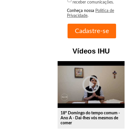
receber comunicações.
Conheça nossa
Política de
Privacidade
.
Vídeos IHU
play_circle_outline
18º Domingo do tempo comum -
Ano A - Dai-lhes vós mesmos de
comer