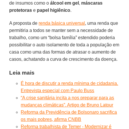
de insumos como o
álcool em gel
,
máscaras
protetoras
e
papel
higiênico
.
A proposta de
renda básica universal
, uma renda que
permitiria a todos se manter sem a necessidade de
trabalho, como um “bolsa família” estendido poderia
possibilitar o auto isolamento de toda a população em
casa como uma das formas de atrasar o aumento de
casos, achatando a curva de crescimento da doença.
Leia mais
É hora de discutir a renda mínima de cidadania.
Entrevista especial com Paulo Buss
“A crise sanitária incita a nos preparar para as
mudanças climáticas”. Artigo de Bruno Latour
Reforma da Previdência de Bolsonaro sacrifica
os mais pobres, afirma CNBB
Reforma trabalhista de Temer - Modernizar é