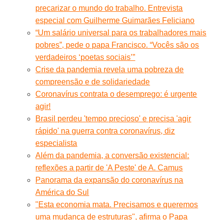
precarizar o mundo do trabalho. Entrevista
especial com Guilherme Guimarães Feliciano
“Um salário universal para os trabalhadores mais
pobres”, pede o papa Francisco. “Vocês são os
verdadeiros ‘poetas sociais’”
Crise da pandemia revela uma pobreza de
compreensão e de solidariedade
Coronavírus contrata o desemprego: é urgente
agir!
Brasil perdeu 'tempo precioso' e precisa 'agir
rápido' na guerra contra coronavírus, diz
especialista
Além da pandemia, a conversão existencial:
reflexões a partir de 'A Peste' de A. Camus
Panorama da expansão do coronavírus na
América do Sul
"Esta economia mata. Precisamos e queremos
uma mudança de estruturas", afirma o Papa