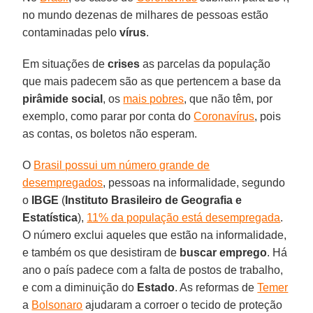
no mundo dezenas de milhares de pessoas estão
contaminadas pelo
vírus
.
Em situações de
crises
as parcelas da população
que mais padecem são as que pertencem a base da
pirâmide social
, os
mais pobres
, que não têm, por
exemplo, como parar por conta do
Coronavírus
, pois
as contas, os boletos não esperam.
O
Brasil possui um número grande de
desempregados
, pessoas na informalidade, segundo
o
IBGE
(
Instituto
Brasileiro de Geografia
e
Estatística
),
11% da população está desempregada
.
O número exclui aqueles que estão na informalidade,
e também os que desistiram de
buscar
emprego
. Há
ano o país padece com a falta de postos de trabalho,
e com a diminuição do
Estado
. As reformas de
Temer
a
Bolsonaro
ajudaram a corroer o tecido de proteção