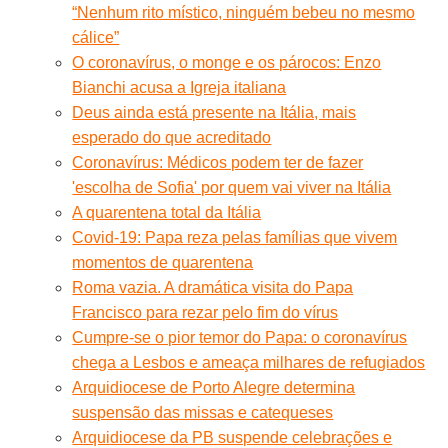
“Nenhum rito místico, ninguém bebeu no mesmo
cálice”
O coronavírus, o monge e os párocos: Enzo
Bianchi acusa a Igreja italiana
Deus ainda está presente na Itália, mais
esperado do que acreditado
Coronavírus: Médicos podem ter de fazer
'escolha de Sofia' por quem vai viver na Itália
A quarentena total da Itália
Covid-19: Papa reza pelas famílias que vivem
momentos de quarentena
Roma vazia. A dramática visita do Papa
Francisco para rezar pelo fim do vírus
Cumpre-se o pior temor do Papa: o coronavírus
chega a Lesbos e ameaça milhares de refugiados
Arquidiocese de Porto Alegre determina
suspensão das missas e catequeses
Arquidiocese da PB suspende celebrações e