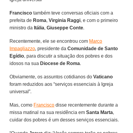
Francisco
também teve conversas oficiais com a
prefeita de
Roma
,
Virginia Raggi
, e com o primeiro
ministro da
Itália
,
Giuseppe Conte
.
Recentemente, ele se encontrou com
Marco
Impagliazzo
, presidente da
Comunidade de Santo
Egídio
, para discutir a situação dos pobres e dos
idosos na sua
Diocese de Roma
.
Obviamente, os assuntos cotidianos do
Vaticano
foram reduzidos aos “serviços essenciais à Igreja
universal”.
Mas, como
Francisco
disse recentemente durante a
missa matinal na sua residência em
Santa Marta
,
cuidar dos pobres é um desses serviços essenciais.