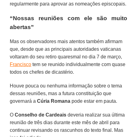
regularmente para aprovar as nomeações episcopais.
“Nossas reuniões com ele são muito
abertas”
Mas os observadores mais atentos também afirmam
que, desde que as principais autoridades vaticanas
voltaram do seu retiro quaresmal no dia 7 de março,
Francisco
tem se reunido individualmente com quase
todos os chefes de dicastério.
Houve pouca ou nenhuma informação sobre o tema
dessas reuniões, mas a futura constituição que
governará a
Cúria Romana
pode estar em pauta.
O
Conselho de Cardeais
deveria realizar sua última
reunião de três dias durante este mês de abril para
continuar revisando os rascunhos do texto final. Mas