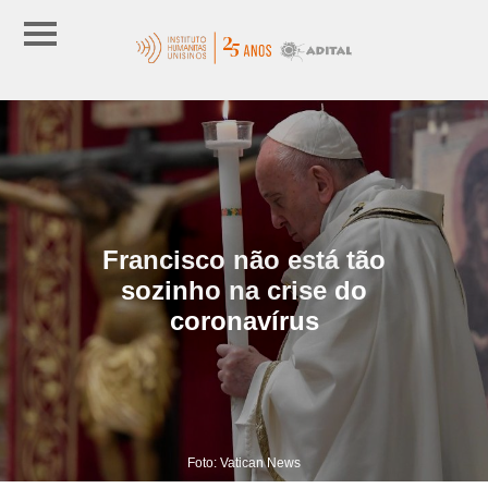
Francisco não está tão
sozinho na crise do
coronavírus
Foto: Vatican News