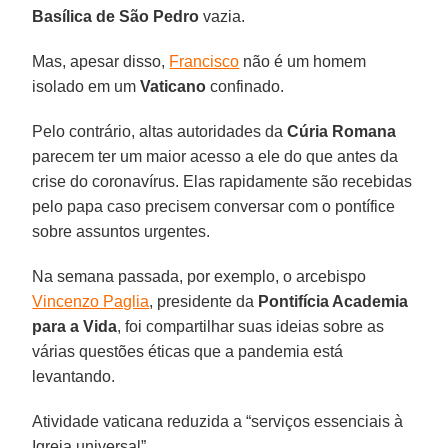
Basílica de São Pedro
vazia.
Mas, apesar disso,
Francisco
não é um homem
isolado em um
Vaticano
confinado.
Pelo contrário, altas autoridades da
Cúria Romana
parecem ter um maior acesso a ele do que antes da
crise do coronavírus. Elas rapidamente são recebidas
pelo papa caso precisem conversar com o pontífice
sobre assuntos urgentes.
Na semana passada, por exemplo, o arcebispo
Vincenzo Paglia
, presidente da
Pontifícia Academia
para a Vida
, foi compartilhar suas ideias sobre as
várias questões éticas que a pandemia está
levantando.
Atividade vaticana reduzida a “serviços essenciais à
Igreja universal”