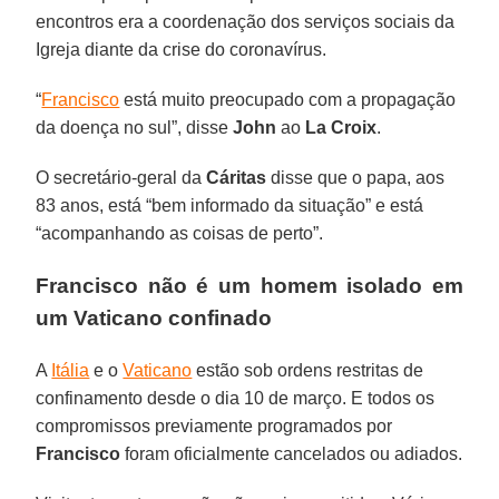
encontros era a coordenação dos serviços sociais da
Igreja diante da crise do coronavírus.
“
Francisco
está muito preocupado com a propagação
da doença no sul”, disse
John
ao
La Croix
.
O secretário-geral da
Cáritas
disse que o papa, aos
83 anos, está “bem informado da situação” e está
“acompanhando as coisas de perto”.
Francisco
não é um homem isolado em
um Vaticano confinado
A
Itália
e o
Vaticano
estão sob ordens restritas de
confinamento desde o dia 10 de março. E todos os
compromissos previamente programados por
Francisco
foram oficialmente cancelados ou adiados.