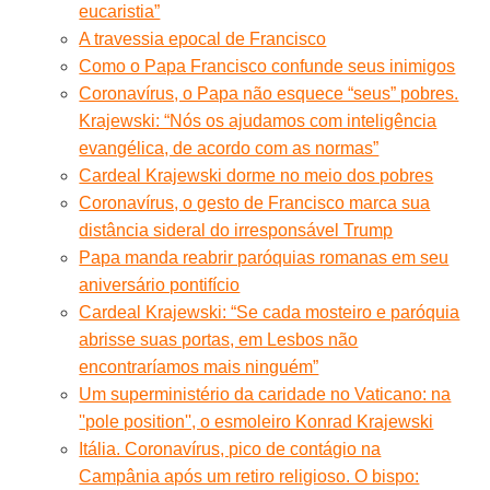
eucaristia”
A travessia epocal de Francisco
Como o Papa Francisco confunde seus inimigos
Coronavírus, o Papa não esquece “seus” pobres.
Krajewski: “Nós os ajudamos com inteligência
evangélica, de acordo com as normas”
Cardeal Krajewski dorme no meio dos pobres
Coronavírus, o gesto de Francisco marca sua
distância sideral do irresponsável Trump
Papa manda reabrir paróquias romanas em seu
aniversário pontifício
Cardeal Krajewski: “Se cada mosteiro e paróquia
abrisse suas portas, em Lesbos não
encontraríamos mais ninguém”
Um superministério da caridade no Vaticano: na
''pole position'', o esmoleiro Konrad Krajewski
Itália. Coronavírus, pico de contágio na
Campânia após um retiro religioso. O bispo: