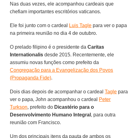
Nas duas vezes, ele acompanhou cardeais que
chefiam importantes escritórios vaticanos.
Ele foi junto com o cardeal
Luis Tagle
para ver o papa
na primeira reunião no dia 4 de outubro.
O prelado filipino é o presidente da
Caritas
Internationalis
desde 2015. Recentemente, ele
assumiu novas funções como prefeito da
Congregação para a Evangelização dos Povos
(Propaganda Fide)
.
Dois dias depois de acompanhar o cardeal
Tagle
para
ver o papa, John acompanhou o cardeal
Peter
Turkson
, prefeito do
Dicastério para o
Desenvolvimento Humano Integral
, para outra
reunião com Francisco.
Um dos principais itens da pauta de ambos os