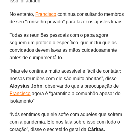
isso foi adiado.
No entanto,
Francisco
continua consultando membros
de seu “conselho privado” para fazer os ajustes finais.
Todas as reuniões pessoais com o papa agora
seguem um protocolo específico, que inclui que os
convidados devem lavar as mãos cuidadosamente
antes de cumprimentá-lo.
“Mas ele continua muito acessível e fácil de contatar:
nossas reuniões com ele são muito abertas”, disse
Aloysius John
, observando que a preocupação de
Francisco
agora é “garantir a a comunhão apesar do
isolamento”.
“Nós sentimos que ele sofre com aqueles que sofrem
com a pandemia. Ele nos fala sobre isso com todo o
coração”, disse o secretário geral da
Cáritas
.