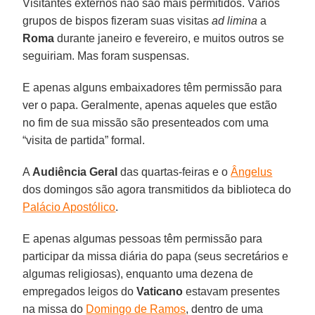
Visitantes externos não são mais permitidos. Vários
grupos de bispos fizeram suas visitas
ad limina
a
Roma
durante janeiro e fevereiro, e muitos outros se
seguiriam. Mas foram suspensas.
E apenas alguns embaixadores têm permissão para
ver o papa. Geralmente, apenas aqueles que estão
no fim de sua missão são presenteados com uma
“visita de partida” formal.
A
Audiência Geral
das quartas-feiras e o
Ângelus
dos domingos são agora transmitidos da biblioteca do
Palácio Apostólico
.
E apenas algumas pessoas têm permissão para
participar da missa diária do papa (seus secretários e
algumas religiosas), enquanto uma dezena de
empregados leigos do
Vaticano
estavam presentes
na missa do
Domingo de Ramos
, dentro de uma