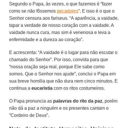
Segundo o Papa, às vezes, o que fazemos é “fazer
como se não fôssemos
pecadores
”. E isso é o que o
Senhor censura aos fariseus. “A aparência, a vaidade,
tapar a verdade de nosso coração com a vaidade. A
vaidade nunca cura, mas sim é venenosa e leva a
enfermidade e a dureza ao coração”.
E acrescenta: “A vaidade é o lugar para não escutar o
chamado do Senhor”. Por isso, convida para que
“nossa oração seja real, porque Ele sabe como
somos. Que o Senhor nos ajude”, conclui o Papa em
sua breve homilia que não dura nem cinco minutos. E
continua a
eucaristia
com os ritos costumeiros.
O Papa pronuncia as
palavras do rito da paz
, porém
não dá a paz a ninguém e os presentes cantam o
“Cordeiro de Deus”.