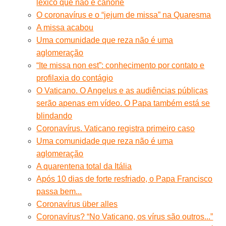
léxico que não é cânone
O coronavírus e o “jejum de missa” na Quaresma
A missa acabou
Uma comunidade que reza não é uma
aglomeração
“Ite missa non est”: conhecimento por contato e
profilaxia do contágio
O Vaticano. O Angelus e as audiências públicas
serão apenas em vídeo. O Papa também está se
blindando
Coronavírus. Vaticano registra primeiro caso
Uma comunidade que reza não é uma
aglomeração
A quarentena total da Itália
Após 10 dias de forte resfriado, o Papa Francisco
passa bem...
Coronavírus über alles
Coronavírus? “No Vaticano, os vírus são outros...”