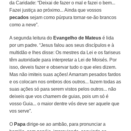
da Caridade: “Deixai de fazer o mal e fazei o bem...
Fazei justiça ao próximo... Ainda que vossos
pecados
sejam como púrpura tornar-se-ão brancos
como a neve”.
A segunda leitura do
Evangelho de Mateus
é lida
por um padre. “Jesus falou aos seus discípulos e à
multidão e lhes disse: Os mestres da Lei e os fariseus
têm autoridade para interpretar a Lei de Moisés. Por
isso, deveis fazer e observar tudo o que eles dizem.
Mas não imiteis suas ações! Amarram pesados fardos
e os colocam nos ombros dos outros... fazem todas as
suas ações só para serem vistos pelos outros... não
deixeis que vos chamem de guias, pois um só é
vosso Guia... o maior dentre vós deve ser aquele que
vos serve”.
O
Papa
dirige-se ao ambão, para pronunciar a