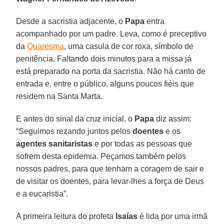
Desde a sacristia adjacente, o
Papa
entra
acompanhado por um padre. Leva, como é preceptivo
da
Quaresma
, uma casula de cor roxa, símbolo de
penitência. Faltando dois minutos para a missa já
está preparado na porta da sacristia. Não há canto de
entrada e, entre o público, alguns poucos fiéis que
residem na Santa Marta.
E antes do sinal da cruz inicial, o
Papa
diz assim:
“Seguimos rezando juntos pelos
doentes
e os
agentes sanitaristas
e por todas as pessoas que
sofrem desta epidemia. Peçamos também pelos
nossos padres, para que tenham a coragem de sair e
de visitar os doentes, para levar-lhes a força de Deus
e a eucaristia”.
A primeira leitura do profeta
Isaías
é lida por uma irmã