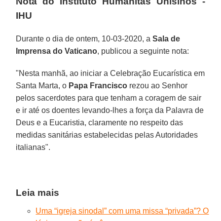
Nota do Instituto Humanitas Unisinos -
IHU
Durante o dia de ontem, 10-03-2020, a
Sala de
Imprensa do Vaticano
, publicou a seguinte nota:
"Nesta manhã, ao iniciar a Celebração Eucarística em
Santa Marta, o
Papa Francisco
rezou ao Senhor
pelos sacerdotes para que tenham a coragem de sair
e ir até os doentes levando-lhes a força da Palavra de
Deus e a Eucaristia, claramente no respeito das
medidas sanitárias estabelecidas pelas Autoridades
italianas".
Leia mais
Uma “igreja sinodal” com uma missa “privada”? O