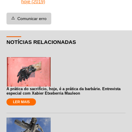
hoje (2019)
⚠️
Comunicar erro
NOTÍCIAS RELACIONADAS
A prática do sacrifício, hoje, é a prática da barbárie. Entrevista
especial com Xabier Etxeberria Mauleon
LER MAIS