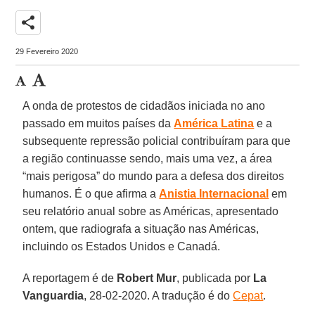
share
29 Fevereiro 2020
A onda de protestos de cidadãos iniciada no ano
passado em muitos países da
América
Latina
e a
subsequente repressão policial contribuíram para que
a região continuasse sendo, mais uma vez, a área
“mais perigosa” do mundo para a defesa dos direitos
humanos. É o que afirma a
Anistia
Internacional
em
seu relatório anual sobre as Américas, apresentado
ontem, que radiografa a situação nas Américas,
incluindo os Estados Unidos e Canadá.
A reportagem é de
Robert Mur
, publicada por
La
Vanguardia
, 28-02-2020. A tradução é do
Cepat
.