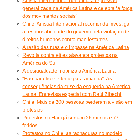
Anistia Internacional denuncia a repressão
generalizada na América Latina e celebra “a força
dos movimentos sociais”
Chile. Anistia Internacional recomenda investigar
a responsabilidade do governo pela violação de
direitos humanos contra manifestantes
A razão das ruas e o impasse na América Latina
Revolta contra elites alavanca protestos na
América do Sul
A desigualdade mobiliza a América Latina
“Pão para hoje e fome para amanhã”. As
consequências da crise da esquerda na América
Latina. Entrevista especial com Raúl Zibechi
Chile. Mais de 200 pessoas perderam a visão em
protestos
Protestos no Haiti já somam 26 mortos e 77
feridos
Protestos no Chile: as rachaduras no modelo