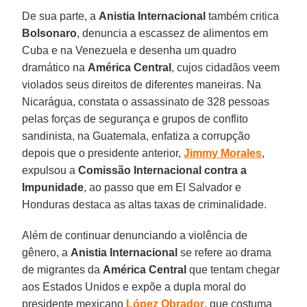
De sua parte, a
Anistia
Internacional
também critica
Bolsonaro
, denuncia a escassez de alimentos em
Cuba e na Venezuela e desenha um quadro
dramático na
América
Central
, cujos cidadãos veem
violados seus direitos de diferentes maneiras. Na
Nicarágua, constata o assassinato de 328 pessoas
pelas forças de segurança e grupos de conflito
sandinista, na Guatemala, enfatiza a corrupção
depois que o presidente anterior,
Jimmy
Morales
,
expulsou a
Comissão Internacional contra a
Impunidade
, ao passo que em El Salvador e
Honduras destaca as altas taxas de criminalidade.
Além de continuar denunciando a violência de
gênero, a
Anistia Internacional
se refere ao drama
de migrantes da
América
Central
que tentam chegar
aos Estados Unidos e expõe a dupla moral do
presidente mexicano
López
Obrador
, que costuma