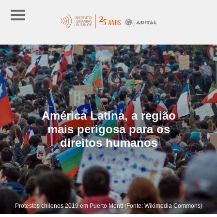
América Latina, a região
mais perigosa para os
direitos humanos
Protestos chilenos 2019 em Puerto Montt (Fonte: Wikimedia Commons)