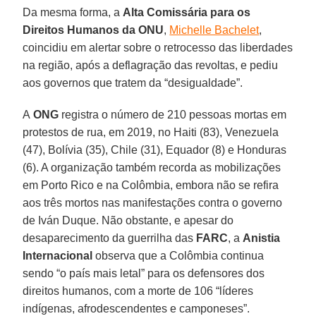
Da mesma forma, a
Alta Comissária para os
Direitos Humanos da ONU
,
Michelle Bachelet
,
coincidiu em alertar sobre o retrocesso das liberdades
na região, após a deflagração das revoltas, e pediu
aos governos que tratem da “desigualdade”.
A
ONG
registra o número de 210 pessoas mortas em
protestos de rua, em 2019, no Haiti (83), Venezuela
(47), Bolívia (35), Chile (31), Equador (8) e Honduras
(6). A organização também recorda as mobilizações
em Porto Rico e na Colômbia, embora não se refira
aos três mortos nas manifestações contra o governo
de Iván Duque. Não obstante, e apesar do
desaparecimento da guerrilha das
FARC
, a
Anistia
Internacional
observa que a Colômbia continua
sendo “o país mais letal” para os defensores dos
direitos humanos, com a morte de 106 “líderes
indígenas, afrodescendentes e camponeses”.