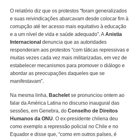
O relatório diz que os protestos “foram generalizados
e suas reivindicações abarcavam desde colocar fim à
corrupção até ter acesso mais equitativo à educação
e a um nível de vida e saúde adequado”. A
Anistia
Internacional
denuncia que as autoridades
responderam aos protestos “com táticas repressivas e
muitas vezes cada vez mais militarizadas, em vez de
estabelecer mecanismos para promover o diálogo e
abordar as preocupações daqueles que se
manifestavam”.
Na mesma linha,
Bachelet
se pronunciou ontem ao
falar da América Latina no discurso inaugural das
sessões, em Genebra, do
Conselho
de Direitos
Humanos da ONU
. O ex-presidente chilena deu
como exemplo a repressão policial no Chile e no
Equador e disse que, “como em outros países, é