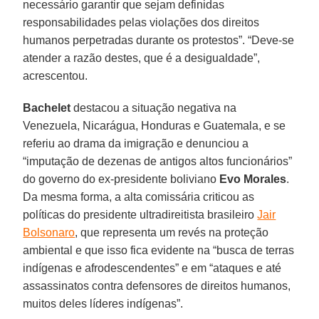
necessário garantir que sejam definidas
responsabilidades pelas violações dos direitos
humanos perpetradas durante os protestos”. “Deve-se
atender a razão destes, que é a desigualdade”,
acrescentou.
Bachelet
destacou a situação negativa na
Venezuela, Nicarágua, Honduras e Guatemala, e se
referiu ao drama da imigração e denunciou a
“imputação de dezenas de antigos altos funcionários”
do governo do ex-presidente boliviano
Evo
Morales
.
Da mesma forma, a alta comissária criticou as
políticas do presidente ultradireitista brasileiro
Jair
Bolsonaro
, que representa um revés na proteção
ambiental e que isso fica evidente na “busca de terras
indígenas e afrodescendentes” e em “ataques e até
assassinatos contra defensores de direitos humanos,
muitos deles líderes indígenas”.