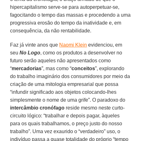
hipercapitalismo serve-se para autoperpetuar-se,
fagocitando o tempo das massas e procedendo a uma
progressiva erosão do tempo da inatividade e, em
consequência, da não rentabilidade.
Faz já vinte anos que
Naomi Klein
evidenciou, em
seu
No Logo
, como os produtos a desenvolver no
futuro serão aqueles não apresentados como
“
mercadorias
”, mas como “
conceitos
”, explorando
do trabalho imaginário dos consumidores por meio da
criação de uma mitologia empresarial que possa
“infundir significado aos objetos colocando-lhes
simplesmente o nome de uma grife”. O paradoxo do
intercâmbio cronófago
reside mesmo neste curto-
circuito lógico: “trabalhar e depois pagar, àqueles
para os quais trabalhamos, o preço justo do nosso
trabalho”. Uma vez exaurido o “verdadeiro” uso, o
indivíduo passa a quase totalidade do próprio “tempo