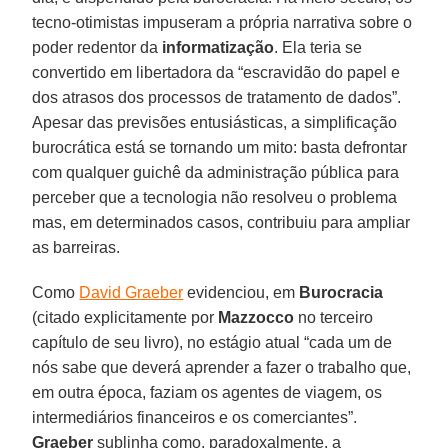
tecno-otimistas impuseram a própria narrativa sobre o
poder redentor da
informatização
. Ela teria se
convertido em libertadora da “escravidão do papel e
dos atrasos dos processos de tratamento de dados”.
Apesar das previsões entusiásticas, a simplificação
burocrática está se tornando um mito: basta defrontar
com qualquer guichê da administração pública para
perceber que a tecnologia não resolveu o problema
mas, em determinados casos, contribuiu para ampliar
as barreiras.
Como
David Graeber
evidenciou, em
Burocracia
(citado explicitamente por
Mazzocco
no terceiro
capítulo de seu livro), no estágio atual “cada um de
nós sabe que deverá aprender a fazer o trabalho que,
em outra época, faziam os agentes de viagem, os
intermediários financeiros e os comerciantes”.
Graeber
sublinha como, paradoxalmente, a