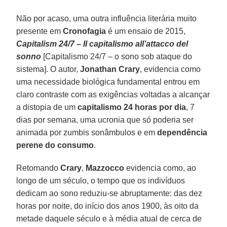
Não por acaso, uma outra influência literária muito
presente em
Cronofagia
é um ensaio de 2015,
Capitalism 24/7 – Il capitalismo all’attacco del
sonno
[Capitalismo 24/7 – o sono sob ataque do
sistema]. O autor,
Jonathan Crary
, evidencia como
uma necessidade biológica fundamental entrou em
claro contraste com as exigências voltadas a alcançar
a distopia de um
capitalismo 24 horas por dia
, 7
dias por semana, uma ucronia que só poderia ser
animada por zumbis sonâmbulos e em
dependência
perene do consumo
.
Retomando
Crary
,
Mazzocco
evidencia como, ao
longo de um século, o tempo que os indivíduos
dedicam ao sono reduziu-se abruptamente: das dez
horas por noite, do início dos anos 1900, às oito da
metade daquele século e à média atual de cerca de