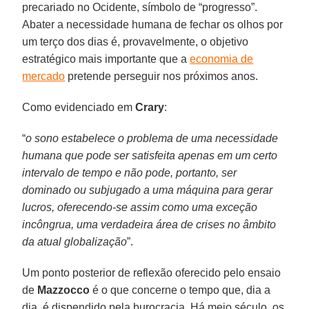
precariado no Ocidente, símbolo de “progresso”.
Abater a necessidade humana de fechar os olhos por
um terço dos dias é, provavelmente, o objetivo
estratégico mais importante que a
economia de
mercado
pretende perseguir nos próximos anos.
Como evidenciado em
Crary
:
“
o sono estabelece o problema de uma necessidade
humana que pode ser satisfeita apenas em um certo
intervalo de tempo e não pode, portanto, ser
dominado ou subjugado a uma máquina para gerar
lucros, oferecendo-se assim como uma exceção
incôngrua, uma verdadeira área de crises no âmbito
da atual globalização
”.
Um ponto posterior de reflexão oferecido pelo ensaio
de
Mazzocco
é o que concerne o tempo que, dia a
dia, é dispendido pela burocracia. Há meio século, os