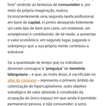
livre” vestindo as fantasias de
consumidor
e, por
meio da própria imaginação, realiza
inconscientemente uma segunda tarefa profissional
em favor do
capital
,
in primis
desejando fortemente
um certo tipo de bem (um carro, um notebook, um
smartphone) e contribuindo, de tal modo, a aumentar
o valor econômico: em segundo lugar, pagando o
sobrepreço que a sua própria mente contribuiu a
estruturar.
Se a quantidade de tempo que os indivíduos
deveriam consagrar à “
preguiça
” de
memória
lafarguiana
– e que, ao invés disso, é sacrificado no
altar do consumo
– representa o primeiro âmbito de
colonização do hipercapitalismo, outro objetivo
estratégico de valor absoluto é constituído da
ocupação do único espaço em que ainda é permitido
permanecer pessoa, e não consumidor: o sono.