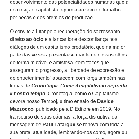
desenvolvimento das potencialidades humanas que a
dominação capitalista reprimia ao som do trabalho
por peças e dos prêmios de produção.
O convite a lutar pela recuperação do sacrossanto
direito ao ócio
e a lançar forte desconfiança nos
diálogos de um capitalismo predatório, que na maior
parte das vezes apresenta-se diante de nossos olhos
de forma mutável e amistosa, com “faces que
asseguram o progresso, a liberdade de expressão e
de entretenimento” aparecem com força também nas
linhas de
Cronofagia. Come il capitalismo depreda
il nostro tempo
[Cronofagia: como o Capitalismo
devora nosso Tempo], último ensaio de
Davide
Mazzocco
, publicado pela D Editore em 2019. No
transcurso de suas páginas, a força disruptiva da
mensagem de
Paul Lafargue
se renova com toda a
sua brutal atualidade, lembrando-nos como, agora ou