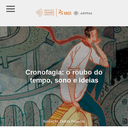
Cronofagia: o roubo do
tempo, sono e ideias
Ilustração: Outras Palavras