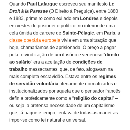
Quando
Paul Lafargue
escreveu seu manifesto
Le
Droit à la Paresse
(O Direito à Preguiça), entre 1880
e 1883, primeiro como exilado em
Londres
e depois
em vestes de prisioneiro político, no interior de uma
cela úmida do cárcere de
Sainte-Pélagie
, em
Paris
, a
classe operária europeia
vivia em uma situação que,
hoje, chamaríamos de aprisionada. O preço a pagar
pela reivindicação de um ilusório e venenoso “
direito
ao salário
” era a aceitação de
condições de
trabalho
massacrantes, que, de fato, afogavam na
mais completa escravidão. Estava entre os
regimes
de servidão voluntária
plenamente normalizados e
institucionalizados por aquela que o pensador francês
definia profeticamente como a “
religião do capital
” –
ou seja, a pretensa necessidade de um capitalismo
que, já naquele tempo, tentava de todas as maneiras
impor-se como lei natural e universal.