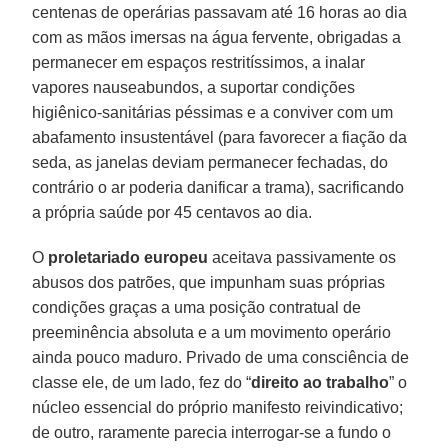
centenas de operárias passavam até 16 horas ao dia
com as mãos imersas na água fervente, obrigadas a
permanecer em espaços restritíssimos, a inalar
vapores nauseabundos, a suportar condições
higiênico-sanitárias péssimas e a conviver com um
abafamento insustentável (para favorecer a fiação da
seda, as janelas deviam permanecer fechadas, do
contrário o ar poderia danificar a trama), sacrificando
a própria saúde por 45 centavos ao dia.
O
proletariado europeu
aceitava passivamente os
abusos dos patrões, que impunham suas próprias
condições graças a uma posição contratual de
preeminência absoluta e a um movimento operário
ainda pouco maduro. Privado de uma consciência de
classe ele, de um lado, fez do “
direito ao trabalho
” o
núcleo essencial do próprio manifesto reivindicativo;
de outro, raramente parecia interrogar-se a fundo o