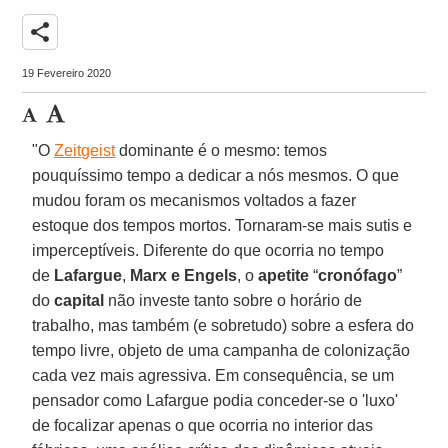
share
19 Fevereiro 2020
"O
Zeitgeist
dominante é o mesmo: temos
pouquíssimo tempo a dedicar a nós mesmos. O que
mudou foram os mecanismos voltados a fazer
estoque dos tempos mortos. Tornaram-se mais sutis e
imperceptíveis. Diferente do que ocorria no tempo
de
Lafargue
,
Marx e Engels
, o
apetite
“
cronófago
”
do
capital
não investe tanto sobre o horário de
trabalho, mas também (e sobretudo) sobre a esfera do
tempo livre, objeto de uma campanha de colonização
cada vez mais agressiva. Em consequência, se um
pensador como Lafargue podia conceder-se o 'luxo'
de focalizar apenas o que ocorria no interior das