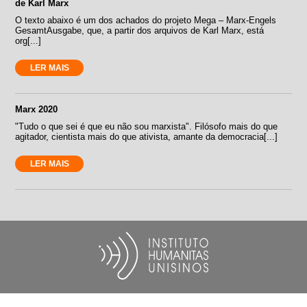
de Karl Marx
O texto abaixo é um dos achados do projeto Mega – Marx-Engels
GesamtAusgabe, que, a partir dos arquivos de Karl Marx, está
org[...]
LER MAIS
Marx 2020
"Tudo o que sei é que eu não sou marxista". Filósofo mais do que
agitador, cientista mais do que ativista, amante da democracia[...]
LER MAIS