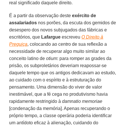
real significado daquele direito.
É a partir da observação deste
exército de
assalariados
nos porões, da escuta dos gemidos de
desespero dos novos subjugados das fábricas e
escritórios, que
Lafargue
escreveu
O Direito à
Preguiça
, colocando ao centro de sua reflexão a
necessidade de recuperar algo muito similar ao
conceito latino de
otium
: para romper as grades da
prisão, os subproletários deveriam reapossar-se
daquele tempo que os antigos dedicavam ao estudo,
ao cuidado com o espírito e à estruturação do
pensamento. Uma dimensão do viver de valor
inestimável, que a fé cega no produtivismo havia
rapidamente restringido à
damnatio memoriae
[condenação da memória]. Apenas recuperando o
próprio tempo, a classe operária poderia identificar
um antídoto eficaz à alienação, cuidando do