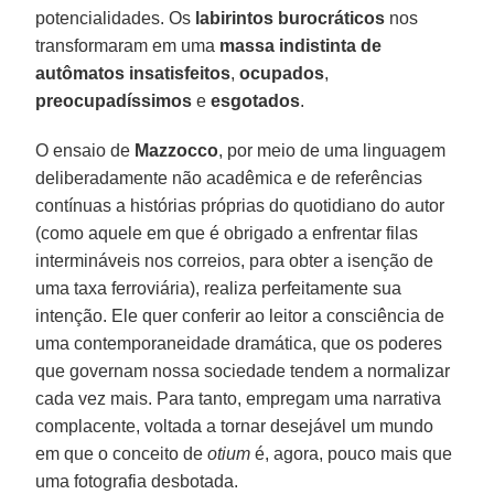
potencialidades. Os
labirintos burocráticos
nos
transformaram em uma
massa indistinta de
autômatos insatisfeitos
,
ocupados
,
preocupadíssimos
e
esgotados
.
O ensaio de
Mazzocco
, por meio de uma linguagem
deliberadamente não acadêmica e de referências
contínuas a histórias próprias do quotidiano do autor
(como aquele em que é obrigado a enfrentar filas
intermináveis nos correios, para obter a isenção de
uma taxa ferroviária), realiza perfeitamente sua
intenção. Ele quer conferir ao leitor a consciência de
uma contemporaneidade dramática, que os poderes
que governam nossa sociedade tendem a normalizar
cada vez mais. Para tanto, empregam uma narrativa
complacente, voltada a tornar desejável um mundo
em que o conceito de
otium
é, agora, pouco mais que
uma fotografia desbotada.