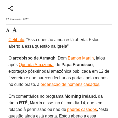
share
17 Fevereiro 2020
Celibato
: “Essa questão ainda está aberta. Estou
aberto a essa questão na Igreja”.
O
arcebispo de Armagh
, Dom
Eamon Martin
, falou
após
Querida Amazônia
, do
Papa
Francisco
,
exortação pós-sinodal amazônica publicada em 12 de
fevereiro e que pareceu fechar as portas, pelo menos
no curto prazo, à
ordenação de homens casados
.
Em comentários no programa
Morning Ireland
, da
rádio
RTÉ
,
Martin
disse, no último dia 14, que, em
relação à permissão ou não de
padres casados
, “esta
questão ainda está aberta. Estou aberto a essa