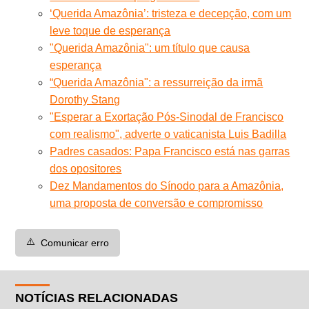
‘Querida Amazônia’: tristeza e decepção, com um
leve toque de esperança
"Querida Amazônia": um título que causa
esperança
“Querida Amazônia": a ressurreição da irmã
Dorothy Stang
"Esperar a Exortação Pós-Sinodal de Francisco
com realismo", adverte o vaticanista Luis Badilla
Padres casados: Papa Francisco está nas garras
dos opositores
Dez Mandamentos do Sínodo para a Amazônia,
uma proposta de conversão e compromisso
⚠️
Comunicar erro
NOTÍCIAS RELACIONADAS