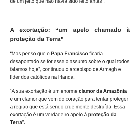
de um jeito que não havia sido feito antes”.
A exortação: “um apelo chamado à
proteção da Terra”
“Mas penso que o
Papa Francisco
ficaria
desapontado se for esse o assunto sobre o qual todos
falamos hoje”, continuou o arcebispo de Armagh e
líder dos católicos na Irlanda.
“A sua exortação é um enorme
clamor da Amazônia
e um clamor que vem do coração para tentar proteger
a região que está sendo cruelmente destruída. Essa
exortação é um verdadeiro apelo à
proteção da
Terra
”.