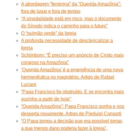
A abordagem “feminina” da “Querida Amazônia”:
fora de lugar e fora de tempo
“A sinodalidade está em risco, mas o documento
do Sínodo indica o caminho para o futuro”
O “pulmão verde” da Igreja
A profunda necessidade de desclericalizar a
Igreja
Schönborn: “É preciso um anúncio de Cristo mais
corajoso na Amazônia”
’Querida Amazônia’ é a emergência de uma nova
hermenêutica no magistério. Artigo de Rafael
Luciani
“Papa Francisco foi obstruído. E se encontra mais
sozinho a partir de hoje”
“Querida Amazônia”: Papa Francisco sonha e nos
desperta novamente. Artigo de Pierluigi Consorti
“O Papa tomou a decisão que era possível tomar,
a que menos dano poderia fazer à Igreja”,