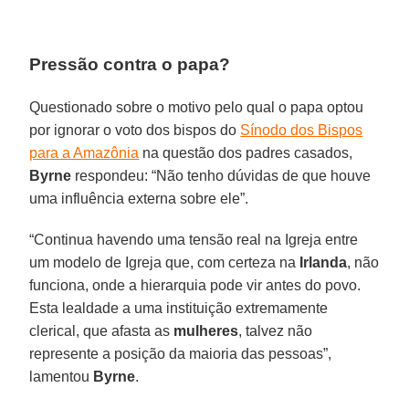
Pressão contra o papa?
Questionado sobre o motivo pelo qual o papa optou
por ignorar o voto dos bispos do
Sínodo dos Bispos
para a Amazônia
na questão dos padres casados,
Byrne
respondeu: “Não tenho dúvidas de que houve
uma influência externa sobre ele”.
“Continua havendo uma tensão real na Igreja entre
um modelo de Igreja que, com certeza na
Irlanda
, não
funciona, onde a hierarquia pode vir antes do povo.
Esta lealdade a uma instituição extremamente
clerical, que afasta as
mulheres
, talvez não
represente a posição da maioria das pessoas”,
lamentou
Byrne
.