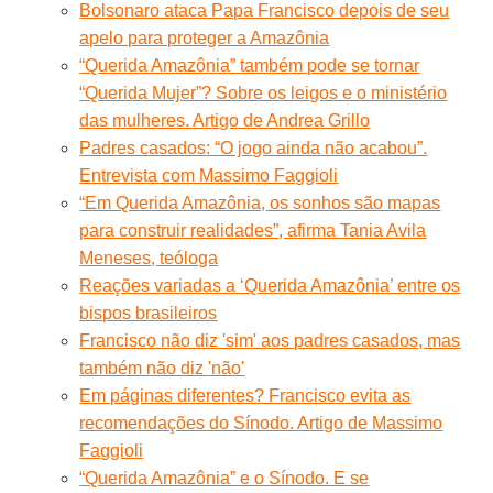
Bolsonaro ataca Papa Francisco depois de seu
apelo para proteger a Amazônia
“Querida Amazônia” também pode se tornar
“Querida Mujer”? Sobre os leigos e o ministério
das mulheres. Artigo de Andrea Grillo
Padres casados: “O jogo ainda não acabou”.
Entrevista com Massimo Faggioli
“Em Querida Amazônia, os sonhos são mapas
para construir realidades”, afirma Tania Avila
Meneses, teóloga
Reações variadas a ‘Querida Amazônia’ entre os
bispos brasileiros
Francisco não diz 'sim' aos padres casados, mas
também não diz 'não'
Em páginas diferentes? Francisco evita as
recomendações do Sínodo. Artigo de Massimo
Faggioli
“Querida Amazônia” e o Sínodo. E se