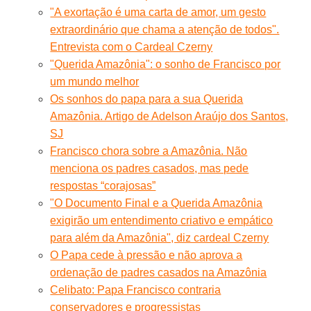
"A exortação é uma carta de amor, um gesto
extraordinário que chama a atenção de todos".
Entrevista com o Cardeal Czerny
"Querida Amazônia": o sonho de Francisco por
um mundo melhor
Os sonhos do papa para a sua Querida
Amazônia. Artigo de Adelson Araújo dos Santos,
SJ
Francisco chora sobre a Amazônia. Não
menciona os padres casados, mas pede
respostas “corajosas”
"O Documento Final e a Querida Amazônia
exigirão um entendimento criativo e empático
para além da Amazônia", diz cardeal Czerny
O Papa cede à pressão e não aprova a
ordenação de padres casados na Amazônia
Celibato: Papa Francisco contraria
conservadores e progressistas