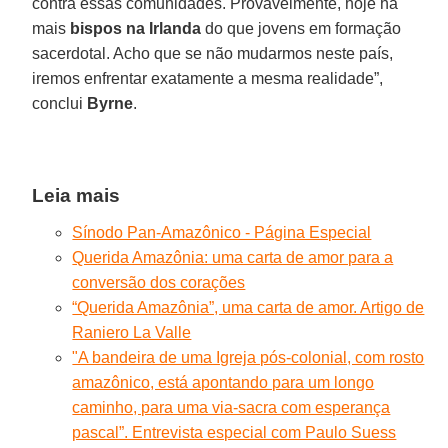
contra essas comunidades. Provavelmente, hoje há
mais
bispos na Irlanda
do que jovens em formação
sacerdotal. Acho que se não mudarmos neste país,
iremos enfrentar exatamente a mesma realidade”,
conclui
Byrne
.
Leia mais
Sínodo Pan-Amazônico - Página Especial
Querida Amazônia: uma carta de amor para a
conversão dos corações
“Querida Amazônia”, uma carta de amor. Artigo de
Raniero La Valle
"A bandeira de uma Igreja pós-colonial, com rosto
amazônico, está apontando para um longo
caminho, para uma via-sacra com esperança
pascal”. Entrevista especial com Paulo Suess