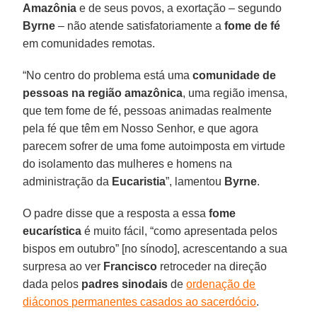
Amazônia
e de seus povos, a exortação – segundo
Byrne
– não atende satisfatoriamente a
fome de fé
em comunidades remotas.
“No centro do problema está uma
comunidade de
pessoas na região amazônica
, uma região imensa,
que tem fome de fé, pessoas animadas realmente
pela fé que têm em Nosso Senhor, e que agora
parecem sofrer de uma fome autoimposta em virtude
do isolamento das mulheres e homens na
administração da
Eucaristia
”, lamentou
Byrne
.
O padre disse que a resposta a essa
fome
eucarística
é muito fácil, “como apresentada pelos
bispos em outubro” [no sínodo], acrescentando a sua
surpresa ao ver
Francisco
retroceder na direção
dada pelos
padres sinodais
de
ordenação de
diáconos permanentes casados ao sacerdócio
.