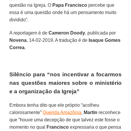
questão na Igreja. O
Papa Francisco
percebe que
essa é uma questão onde há um pensamento muito
dividido”.
A reportagem é de
Cameron Doody
, publicada por
Novena
, 14-02-2019. A tradução é de
Isaque Gomes
Correa
.
Silêncio para “nos incentivar a focarmos
nas questões maiores sobre o ministério
e a organização da Igreja”
Embora tenha dito que ele próprio “acolheu
calorosamente”
Querida Amazônia
,
Martin
reconhece
que “houve uma decepção de que talvez este fosse o
momento no qual
Francisco
expressaria o que pensa