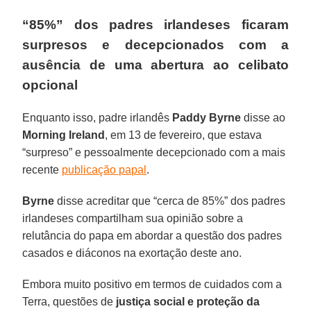
“85%” dos padres irlandeses ficaram
surpresos e decepcionados com a
ausência de uma abertura ao celibato
opcional
Enquanto isso, padre irlandês
Paddy Byrne
disse ao
Morning Ireland
, em 13 de fevereiro, que estava
“surpreso” e pessoalmente decepcionado com a mais
recente
publicação papal
.
Byrne
disse acreditar que “cerca de 85%” dos padres
irlandeses compartilham sua opinião sobre a
relutância do papa em abordar a questão dos padres
casados ​​e diáconos na exortação deste ano.
Embora muito positivo em termos de cuidados com a
Terra, questões de
justiça social e proteção da