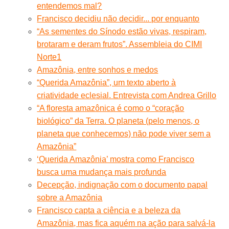
entendemos mal?
Francisco decidiu não decidir... por enquanto
“As sementes do Sínodo estão vivas, respiram,
brotaram e deram frutos”. Assembleia do CIMI
Norte1
Amazônia, entre sonhos e medos
“Querida Amazônia”, um texto aberto à
criatividade eclesial. Entrevista com Andrea Grillo
“A floresta amazônica é como o “coração
biológico” da Terra. O planeta (pelo menos, o
planeta que conhecemos) não pode viver sem a
Amazônia”
‘Querida Amazônia’ mostra como Francisco
busca uma mudança mais profunda
Decepção, indignação com o documento papal
sobre a Amazônia
Francisco capta a ciência e a beleza da
Amazônia, mas fica aquém na ação para salvá-la