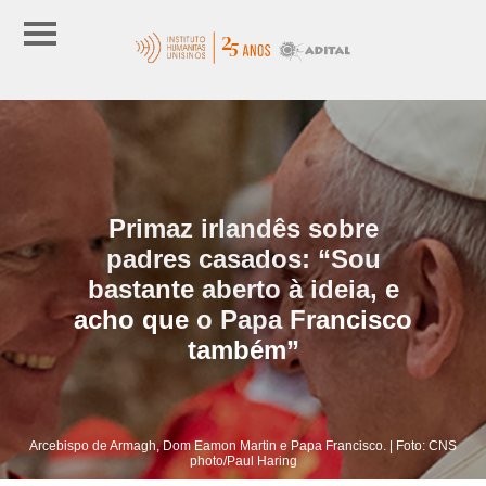
Primaz irlandês sobre
padres casados: “Sou
bastante aberto à ideia, e
acho que o Papa Francisco
também”
Arcebispo de Armagh, Dom Eamon Martin e Papa Francisco. | Foto: CNS
photo/Paul Haring