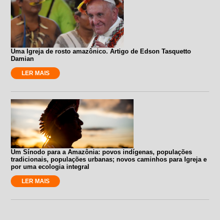
Uma Igreja de rosto amazônico. Artigo de Edson Tasquetto
Damian
LER MAIS
Um Sínodo para a Amazônia: povos indígenas, populações
tradicionais, populações urbanas; novos caminhos para Igreja e
por uma ecologia integral
LER MAIS