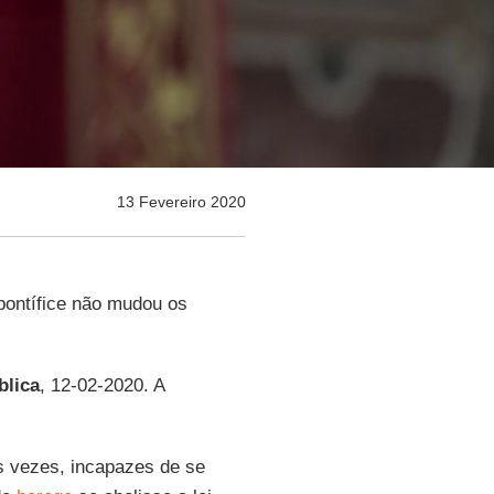
13 Fevereiro 2020
pontífice não mudou os
blica
, 12-02-2020. A
as vezes, incapazes de se