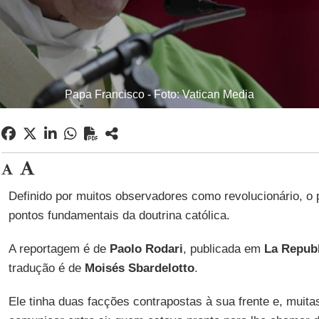
Papa Francisco - Foto: Vatican Media
Definido por muitos observadores como revolucionário, o 
pontos fundamentais da doutrina católica.
A reportagem é de
Paolo Rodari
, publicada em
La Repub
tradução é de
Moisés Sbardelotto
.
Ele tinha duas facções contrapostas à sua frente e, muit