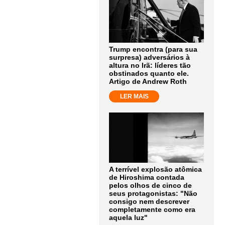
Trump encontra (para sua
surpresa) adversários à
altura no Irã: líderes tão
obstinados quanto ele.
Artigo de Andrew Roth
LER MAIS
A terrível explosão atômica
de Hiroshima contada
pelos olhos de cinco de
seus protagonistas: "Não
consigo nem descrever
completamente como era
aquela luz"