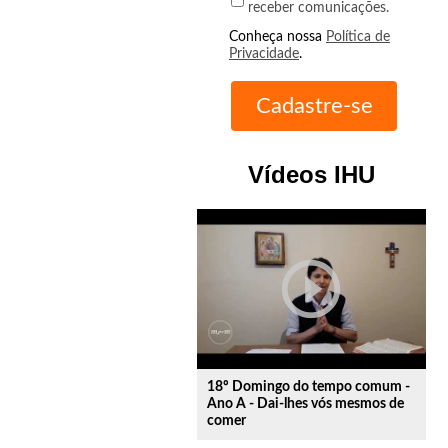
receber comunicações.
Conheça nossa
Política de
Privacidade
.
Vídeos IHU
play_circle_outline
18º Domingo do tempo comum -
Ano A - Dai-lhes vós mesmos de
comer