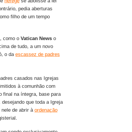
de
herege
se abolisse a lei
ntrário, pedia aberturas
como filho de um tempo
o”, como o
Vatican News
o
acima de tudo, a um novo
ó, o da
escassez de padres
padres casados nas Igrejas
eadmitidos à comunhão com
final na íntegra, base para
, desejando que toda a Igreja
o nele de abrir à
ordenação
sterial.
nuam sendo exclusivamente