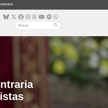
CONTATO
search
ntraria
istas