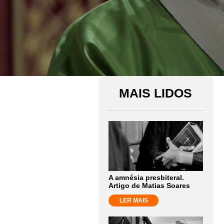
MAIS LIDOS
A amnésia presbiteral.
Artigo de Matias Soares
LER MAIS