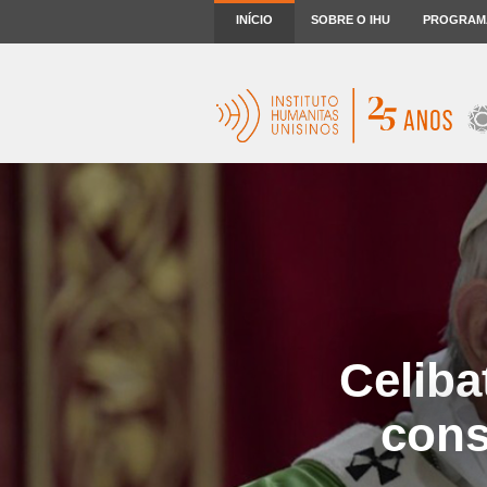
INÍCIO
SOBRE O IHU
PROGRAM
Celiba
cons