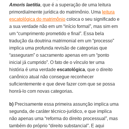
Amoris laetitia
, que é a superação de uma leitura
primordialmente jurídica do matrimônio. Uma
leitura
escatológica do matrimônio
coloca o seu significado e
a sua verdade não em um “início formal”, mas sim em
um “cumprimento prometido e final”. Essa bela
tradução da doutrina matrimonial em um “processo”
implica uma profunda revisão de categorias que
“asseguram” o sacramento apenas em um “ponto
inicial já cumprido”. O fato de o vínculo ter uma
história é uma verdade
escatológica
, que o direito
canônico atual não consegue reconhecer
suficientemente e que deve fazer com que se possa
honrá-lo com novas categorias.
b)
Precisamente essa primeira assunção implica uma
segunda, de caráter técnico-jurídico, e que implica
não apenas uma “reforma do direito processual”, mas
também do próprio “direito substancial”. E aqui