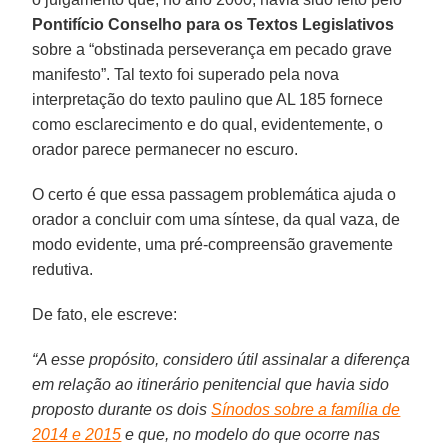
Pontifício Conselho para os Textos Legislativos
sobre a “obstinada perseverança em pecado grave
manifesto”. Tal texto foi superado pela nova
interpretação do texto paulino que AL 185 fornece
como esclarecimento e do qual, evidentemente, o
orador parece permanecer no escuro.
O certo é que essa passagem problemática ajuda o
orador a concluir com uma síntese, da qual vaza, de
modo evidente, uma pré-compreensão gravemente
redutiva.
De fato, ele escreve:
“A esse propósito, considero útil assinalar a diferença
em relação ao itinerário penitencial que havia sido
proposto durante os dois
Sínodos sobre a família de
2014 e 2015
e que, no modelo do que ocorre nas