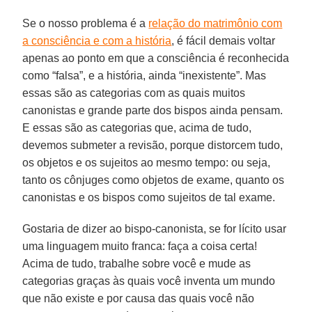
Se o nosso problema é a
relação do matrimônio com
a consciência e com a história
, é fácil demais voltar
apenas ao ponto em que a consciência é reconhecida
como “falsa”, e a história, ainda “inexistente”. Mas
essas são as categorias com as quais muitos
canonistas e grande parte dos bispos ainda pensam.
E essas são as categorias que, acima de tudo,
devemos submeter a revisão, porque distorcem tudo,
os objetos e os sujeitos ao mesmo tempo: ou seja,
tanto os cônjuges como objetos de exame, quanto os
canonistas e os bispos como sujeitos de tal exame.
Gostaria de dizer ao bispo-canonista, se for lícito usar
uma linguagem muito franca: faça a coisa certa!
Acima de tudo, trabalhe sobre você e mude as
categorias graças às quais você inventa um mundo
que não existe e por causa das quais você não