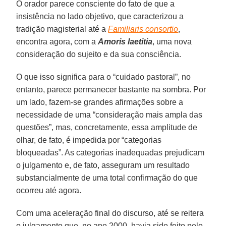
O orador parece consciente do fato de que a
insistência no lado objetivo, que caracterizou a
tradição magisterial até a
Familiaris consortio
,
encontra agora, com a
Amoris laetitia
, uma nova
consideração do sujeito e da sua consciência.
O que isso significa para o “cuidado pastoral”, no
entanto, parece permanecer bastante na sombra. Por
um lado, fazem-se grandes afirmações sobre a
necessidade de uma “consideração mais ampla das
questões”, mas, concretamente, essa amplitude de
olhar, de fato, é impedida por “categorias
bloqueadas”. As categorias inadequadas prejudicam
o julgamento e, de fato, asseguram um resultado
substancialmente de uma total confirmação do que
ocorreu até agora.
Com uma aceleração final do discurso, até se reitera
o julgamento que, no ano 2000, havia sido feito pelo