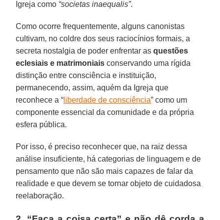
Igreja como
“societas inaequalis”
.
Como ocorre frequentemente, alguns canonistas
cultivam, no coldre dos seus raciocínios formais, a
secreta nostalgia de poder enfrentar as
questões
eclesiais e matrimoniais
conservando uma rígida
distinção entre consciência e instituição,
permanecendo, assim, aquém da Igreja que
reconhece a “
liberdade de consciência
” como um
componente essencial da comunidade e da própria
esfera pública.
Por isso, é preciso reconhecer que, na raiz dessa
análise insuficiente, há categorias de linguagem e de
pensamento que não são mais capazes de falar da
realidade e que devem se tornar objeto de cuidadosa
reelaboração.
2. “Faça a coisa certa” e não dê corda a