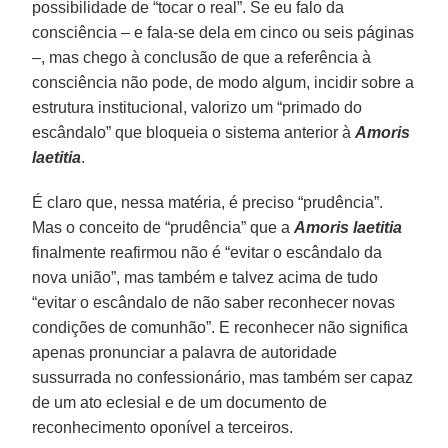
possibilidade de “tocar o real”. Se eu falo da
consciência – e fala-se dela em cinco ou seis páginas
–, mas chego à conclusão de que a referência à
consciência não pode, de modo algum, incidir sobre a
estrutura institucional, valorizo um “primado do
escândalo” que bloqueia o sistema anterior à
Amoris
laetitia
.
É claro que, nessa matéria, é preciso “prudência”.
Mas o conceito de “prudência” que a
Amoris laetitia
finalmente reafirmou não é “evitar o escândalo da
nova união”, mas também e talvez acima de tudo
“evitar o escândalo de não saber reconhecer novas
condições de comunhão”. E reconhecer não significa
apenas pronunciar a palavra de autoridade
sussurrada no confessionário, mas também ser capaz
de um ato eclesial e de um documento de
reconhecimento oponível a terceiros.