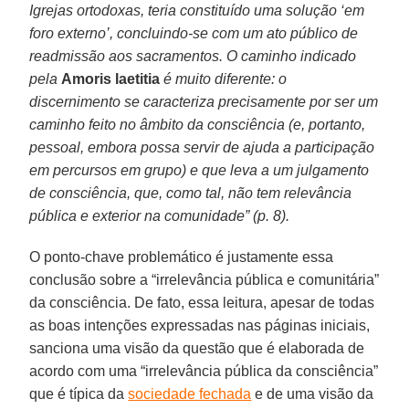
Igrejas ortodoxas, teria constituído uma solução ‘em
foro externo’, concluindo-se com um ato público de
readmissão aos sacramentos. O caminho indicado
pela
Amoris laetitia
é muito diferente: o
discernimento se caracteriza precisamente por ser um
caminho feito no âmbito da consciência (e, portanto,
pessoal, embora possa servir de ajuda a participação
em percursos em grupo) e que leva a um julgamento
de consciência, que, como tal, não tem relevância
pública e exterior na comunidade” (p. 8).
O ponto-chave problemático é justamente essa
conclusão sobre a “irrelevância pública e comunitária”
da consciência. De fato, essa leitura, apesar de todas
as boas intenções expressadas nas páginas iniciais,
sanciona uma visão da questão que é elaborada de
acordo com uma “irrelevância pública da consciência”
que é típica da
sociedade fechada
e de uma visão da