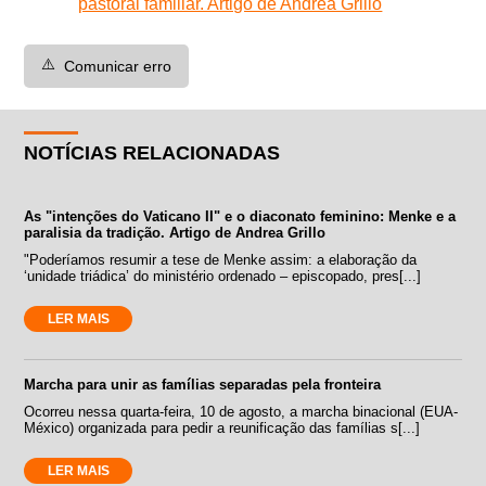
pastoral familiar. Artigo de Andrea Grillo
⚠️
Comunicar erro
NOTÍCIAS RELACIONADAS
As "intenções do Vaticano II" e o diaconato feminino: Menke e a
paralisia da tradição. Artigo de Andrea Grillo
"Poderíamos resumir a tese de Menke assim: a elaboração da
‘unidade triádica’ do ministério ordenado – episcopado, pres[...]
LER MAIS
Marcha para unir as famílias separadas pela fronteira
Ocorreu nessa quarta-feira, 10 de agosto, a marcha binacional (EUA-
México) organizada para pedir a reunificação das famílias s[...]
LER MAIS