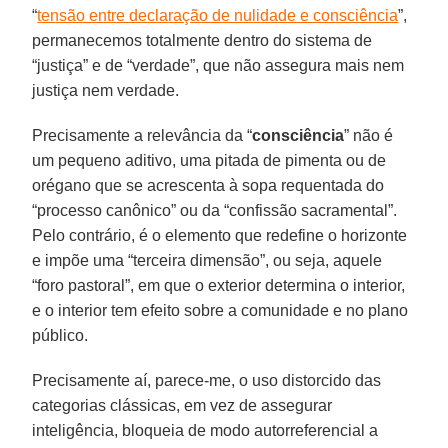
“
tensão entre declaração de nulidade e consciência
”,
permanecemos totalmente dentro do sistema de
“justiça” e de “verdade”, que não assegura mais nem
justiça nem verdade.
Precisamente a relevância da “
consciência
” não é
um pequeno aditivo, uma pitada de pimenta ou de
orégano que se acrescenta à sopa requentada do
“processo canônico” ou da “confissão sacramental”.
Pelo contrário, é o elemento que redefine o horizonte
e impõe uma “terceira dimensão”, ou seja, aquele
“foro pastoral”, em que o exterior determina o interior,
e o interior tem efeito sobre a comunidade e no plano
público.
Precisamente aí, parece-me, o uso distorcido das
categorias clássicas, em vez de assegurar
inteligência, bloqueia de modo autorreferencial a