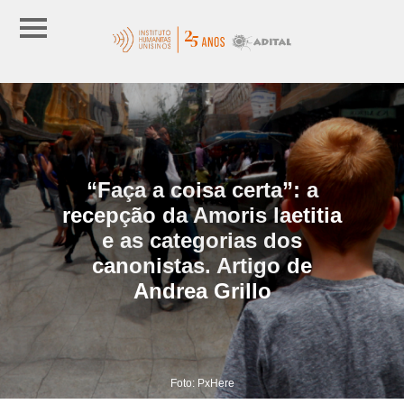
“Faça a coisa certa”: a
recepção da Amoris laetitia
e as categorias dos
canonistas. Artigo de
Andrea Grillo
Foto: PxHere