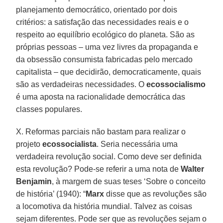
planejamento democrático, orientado por dois
critérios: a satisfação das necessidades reais e o
respeito ao equilíbrio ecológico do planeta. São as
próprias pessoas – uma vez livres da propaganda e
da obsessão consumista fabricadas pelo mercado
capitalista – que decidirão, democraticamente, quais
são as verdadeiras necessidades. O
ecossocialismo
é uma aposta na racionalidade democrática das
classes populares.
X. Reformas parciais não bastam para realizar o
projeto
ecossocialista
. Seria necessária uma
verdadeira revolução social. Como deve ser definida
esta revolução? Pode-se referir a uma nota de
Walter
Benjamin
, à margem de suas teses ‘Sobre o conceito
de história’ (1940): “
Marx
disse que as revoluções são
a locomotiva da história mundial. Talvez as coisas
sejam diferentes. Pode ser que as revoluções sejam o