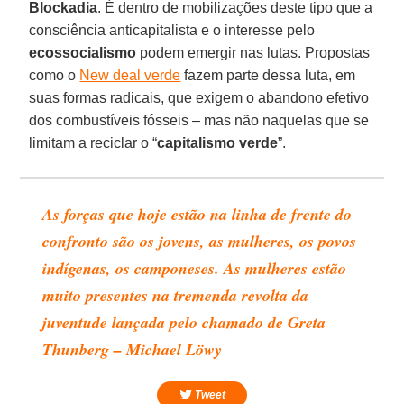
Blockadia
. É dentro de mobilizações deste tipo que a
consciência anticapitalista e o interesse pelo
ecossocialismo
podem emergir nas lutas. Propostas
como o
New deal verde
fazem parte dessa luta, em
suas formas radicais, que exigem o abandono efetivo
dos combustíveis fósseis – mas não naquelas que se
limitam a reciclar o “
capitalismo verde
”.
As forças que hoje estão na linha de frente do
confronto são os jovens, as mulheres, os povos
indígenas, os camponeses. As mulheres estão
muito presentes na tremenda revolta da
juventude lançada pelo chamado de Greta
Thunberg – Michael Löwy
Tweet