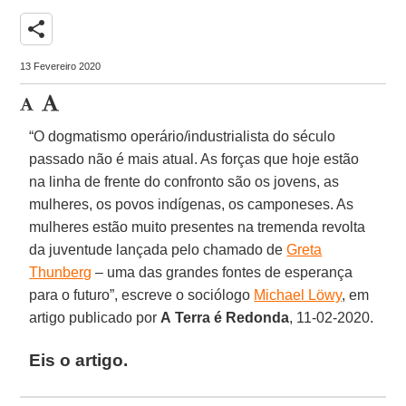
share
13 Fevereiro 2020
“O dogmatismo operário/industrialista do século
passado não é mais atual. As forças que hoje estão
na linha de frente do confronto são os jovens, as
mulheres, os povos indígenas, os camponeses. As
mulheres estão muito presentes na tremenda revolta
da juventude lançada pelo chamado de
Greta
Thunberg
– uma das grandes fontes de esperança
para o futuro”, escreve o sociólogo
Michael Löwy
, em
artigo publicado por
A
Terra
é
Redonda
, 11-02-2020.
Eis o artigo.