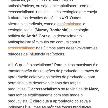
antissistêmicas, ou seja, anticapitalistas – como o
ecossocialismo, um socialismo ecológico que esteja
à altura dos desafios do século XXI. Outras
alternativas radicais, como o
ecofeminismo
, a
ecologia social (
Murray
Bookchin
), a ecologia
política de
André
Gorz
ou o decrescimento
anticapitalista têm muito em comum com o
ecossocialismo
: nos últimos anos desenvolveram-se
relações de influência recíprocas.
VIII. O que é o socialismo? Para muitos marxistas é a
transformação das relações de produção – através da
apropriação coletiva dos meios de produção – para
permitir o livre desenvolvimento das forças
produtivas. O
ecossocialismo
se reivindica de
Marx
,
mas rompe explicitamente com este modelo
produtivista. É claro que a apropriação coletiva é
indispensável, mas as próprias forças produtivas