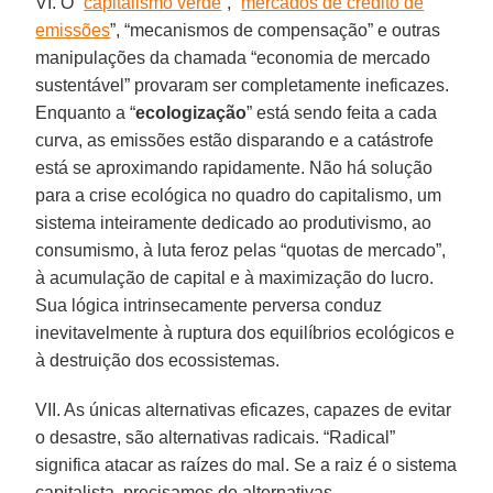
VI. O “
capitalismo verde
”, “
mercados de crédito de
emissões
”, “mecanismos de compensação” e outras
manipulações da chamada “economia de mercado
sustentável” provaram ser completamente ineficazes.
Enquanto a “
ecologização
” está sendo feita a cada
curva, as emissões estão disparando e a catástrofe
está se aproximando rapidamente. Não há solução
para a crise ecológica no quadro do capitalismo, um
sistema inteiramente dedicado ao produtivismo, ao
consumismo, à luta feroz pelas “quotas de mercado”,
à acumulação de capital e à maximização do lucro.
Sua lógica intrinsecamente perversa conduz
inevitavelmente à ruptura dos equilíbrios ecológicos e
à destruição dos ecossistemas.
VII. As únicas alternativas eficazes, capazes de evitar
o desastre, são alternativas radicais. “Radical”
significa atacar as raízes do mal. Se a raiz é o sistema
capitalista, precisamos de alternativas