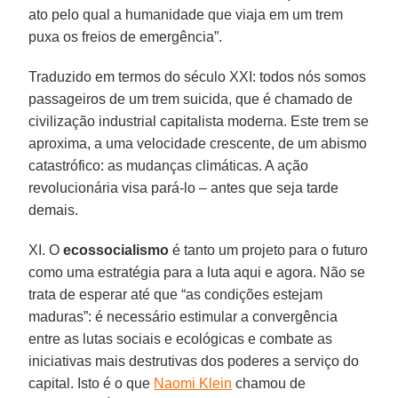
ato pelo qual a humanidade que viaja em um trem
puxa os freios de emergência”.
Traduzido em termos do século XXI: todos nós somos
passageiros de um trem suicida, que é chamado de
civilização industrial capitalista moderna. Este trem se
aproxima, a uma velocidade crescente, de um abismo
catastrófico: as mudanças climáticas. A ação
revolucionária visa pará-lo – antes que seja tarde
demais.
XI. O
ecossocialismo
é tanto um projeto para o futuro
como uma estratégia para a luta aqui e agora. Não se
trata de esperar até que “as condições estejam
maduras”: é necessário estimular a convergência
entre as lutas sociais e ecológicas e combate as
iniciativas mais destrutivas dos poderes a serviço do
capital. Isto é o que
Naomi Klein
chamou de