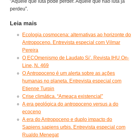
“Aquele que luta pode perder. Aquele que não luta já
perdeu”.
Leia mais
Ecologia cosmocena: alternativas ao horizonte do
Antropoceno. Entrevista especial com Vilmar
Pereira
O ECOmenismo de Laudato Si’. Revista IHU On-
Line, N. 469
O Antropoceno é um alerta sobre as ações
humanas no planeta. Entrevista especial com
Etienne Turpin
Crise climática. “Ameaça existencial”
A era geológica do antropoceno versus a do
ecoceno
A era do Antropoceno e duplo impacto do
Sapiens sapiens urbis. Entrevista especial com
Rualdo Menegat