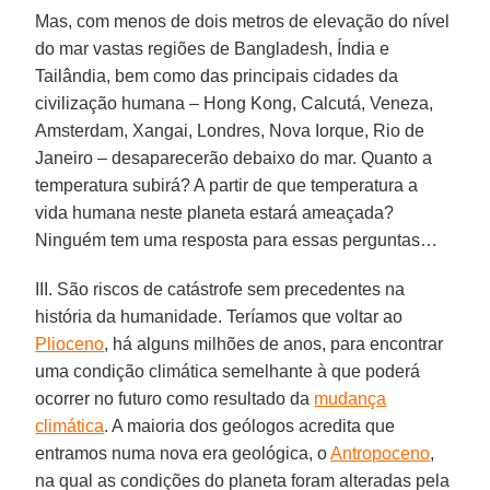
Mas, com menos de dois metros de elevação do nível
do mar vastas regiões de Bangladesh, Índia e
Tailândia, bem como das principais cidades da
civilização humana – Hong Kong, Calcutá, Veneza,
Amsterdam, Xangai, Londres, Nova Iorque, Rio de
Janeiro – desaparecerão debaixo do mar. Quanto a
temperatura subirá? A partir de que temperatura a
vida humana neste planeta estará ameaçada?
Ninguém tem uma resposta para essas perguntas…
III. São riscos de catástrofe sem precedentes na
história da humanidade. Teríamos que voltar ao
Plioceno
, há alguns milhões de anos, para encontrar
uma condição climática semelhante à que poderá
ocorrer no futuro como resultado da
mudança
climática
. A maioria dos geólogos acredita que
entramos numa nova era geológica, o
Antropoceno
,
na qual as condições do planeta foram alteradas pela