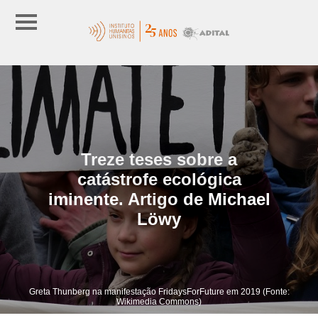
Treze teses sobre a
catástrofe ecológica
iminente. Artigo de Michael
Löwy
Greta Thunberg na manifestação FridaysForFuture em 2019 (Fonte:
Wikimedia Commons)