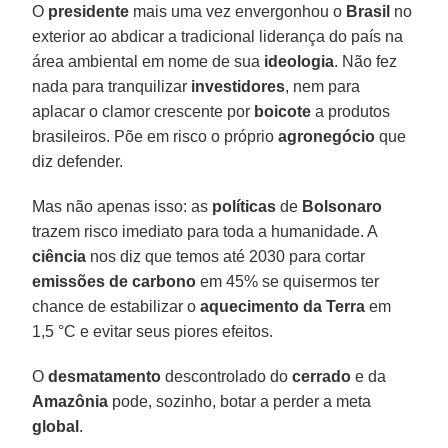
O
presidente
mais uma vez envergonhou o
Brasil
no
exterior ao abdicar a tradicional liderança do país na
área ambiental em nome de sua
ideologia
. Não fez
nada para tranquilizar
investidores
, nem para
aplacar o clamor crescente por
boicote
a produtos
brasileiros. Põe em risco o próprio
agronegócio
que
diz defender.
Mas não apenas isso: as
políticas
de
Bolsonaro
trazem risco imediato para toda a humanidade. A
ciência
nos diz que temos até 2030 para cortar
emissões de carbono
em 45% se quisermos ter
chance de estabilizar o
aquecimento da Terra
em
1,5 °C e evitar seus piores efeitos.
O
desmatamento
descontrolado do
cerrado
e da
Amazônia
pode, sozinho, botar a perder a meta
global
.