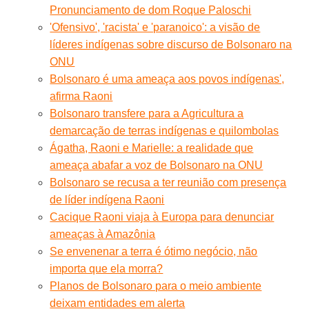
Pronunciamento de dom Roque Paloschi
'Ofensivo', 'racista' e 'paranoico': a visão de
líderes indígenas sobre discurso de Bolsonaro na
ONU
Bolsonaro é uma ameaça aos povos indígenas',
afirma Raoni
Bolsonaro transfere para a Agricultura a
demarcação de terras indígenas e quilombolas
Ágatha, Raoni e Marielle: a realidade que
ameaça abafar a voz de Bolsonaro na ONU
Bolsonaro se recusa a ter reunião com presença
de líder indígena Raoni
Cacique Raoni viaja à Europa para denunciar
ameaças à Amazônia
Se envenenar a terra é ótimo negócio, não
importa que ela morra?
Planos de Bolsonaro para o meio ambiente
deixam entidades em alerta