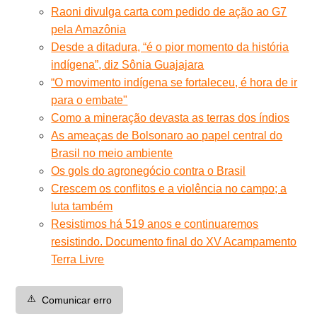
Raoni divulga carta com pedido de ação ao G7
pela Amazônia
Desde a ditadura, “é o pior momento da história
indígena”, diz Sônia Guajajara
“O movimento indígena se fortaleceu, é hora de ir
para o embate"
Como a mineração devasta as terras dos índios
As ameaças de Bolsonaro ao papel central do
Brasil no meio ambiente
Os gols do agronegócio contra o Brasil
Crescem os conflitos e a violência no campo; a
luta também
Resistimos há 519 anos e continuaremos
resistindo. Documento final do XV Acampamento
Terra Livre
⚠️
Comunicar erro