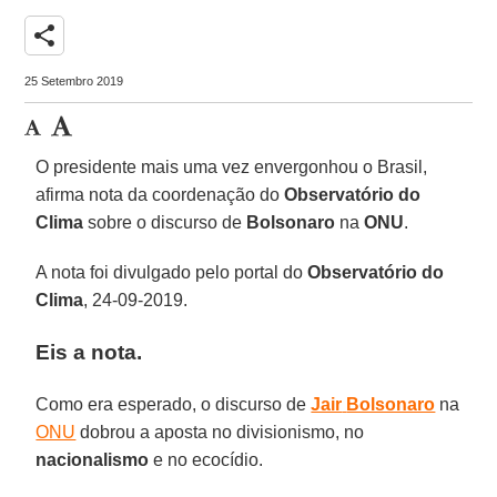
share
25 Setembro 2019
O presidente mais uma vez envergonhou o Brasil,
afirma nota da coordenação do
Observatório do
Clima
sobre o discurso de
Bolsonaro
na
ONU
.
A nota foi divulgado pelo portal do
Observatório do
Clima
, 24-09-2019.
Eis a nota.
Como era esperado, o discurso de
Jair
Bolsonaro
na
ONU
dobrou a aposta no divisionismo, no
nacionalismo
e no ecocídio.