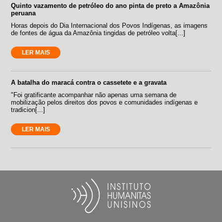
Quinto vazamento de petróleo do ano pinta de preto a Amazônia
peruana
Horas depois do Dia Internacional dos Povos Indígenas, as imagens
de fontes de água da Amazônia tingidas de petróleo volta[...]
LER MAIS
A batalha do maracá contra o cassetete e a gravata
"Foi gratificante acompanhar não apenas uma semana de
mobilização pelos direitos dos povos e comunidades indígenas e
tradicion[...]
LER MAIS