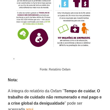
Fonte: Relatório Oxfam
Nota:
A íntegra do relatório da Oxfam "
Tempo de cuidar. O
trabalho de cuidado não remunerado e mal pago e
a crise global da desigualdade
" pode ser
acessada
aqui
.