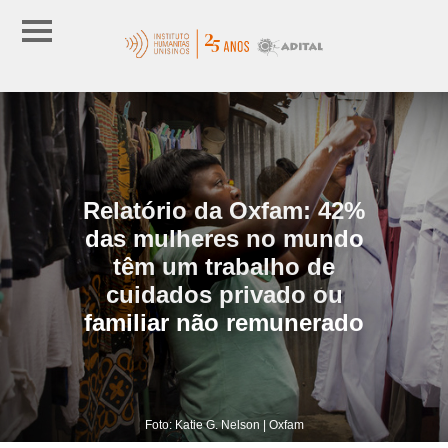
Relatório da Oxfam: 42%
das mulheres no mundo
têm um trabalho de
cuidados privado ou
familiar não remunerado
Foto: Katie G. Nelson | Oxfam