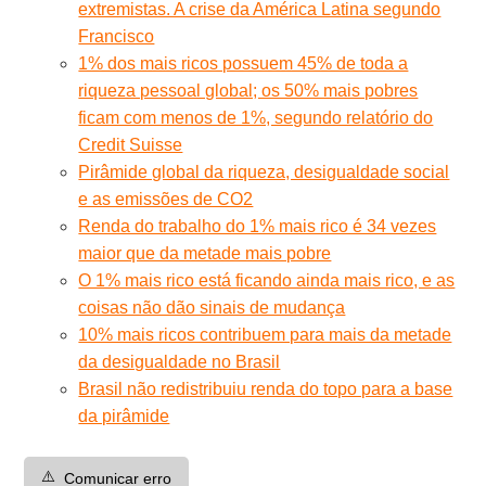
extremistas. A crise da América Latina segundo
Francisco
1% dos mais ricos possuem 45% de toda a
riqueza pessoal global; os 50% mais pobres
ficam com menos de 1%, segundo relatório do
Credit Suisse
Pirâmide global da riqueza, desigualdade social
e as emissões de CO2
Renda do trabalho do 1% mais rico é 34 vezes
maior que da metade mais pobre
O 1% mais rico está ficando ainda mais rico, e as
coisas não dão sinais de mudança
10% mais ricos contribuem para mais da metade
da desigualdade no Brasil
Brasil não redistribuiu renda do topo para a base
da pirâmide
⚠️
Comunicar erro