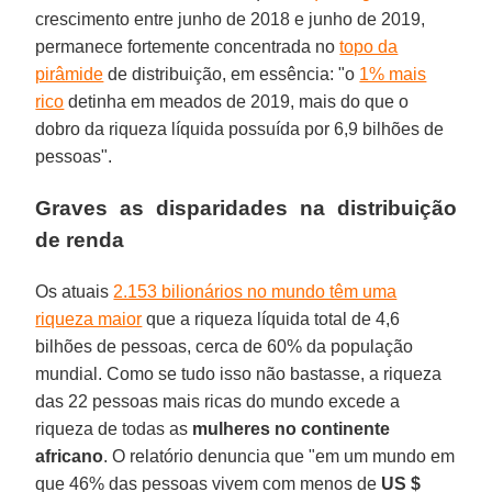
crescimento entre junho de 2018 e junho de 2019,
permanece fortemente concentrada no
topo da
pirâmide
de distribuição, em essência: "o
1% mais
rico
detinha em meados de 2019, mais do que o
dobro da riqueza líquida possuída por 6,9 bilhões de
pessoas".
Graves as disparidades na distribuição
de renda
Os atuais
2.153 bilionários no mundo têm uma
riqueza maior
que a riqueza líquida total de 4,6
bilhões de pessoas, cerca de 60% da população
mundial. Como se tudo isso não bastasse, a riqueza
das 22 pessoas mais ricas do mundo excede a
riqueza de todas as
mulheres no continente
africano
. O relatório denuncia que "em um mundo em
que 46% das pessoas vivem com menos de
US $