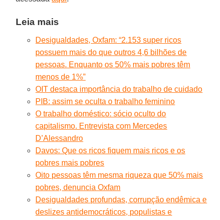
Leia mais
Desigualdades, Oxfam: “2.153 super ricos
possuem mais do que outros 4,6 bilhões de
pessoas. Enquanto os 50% mais pobres têm
menos de 1%”
OIT destaca importância do trabalho de cuidado
PIB: assim se oculta o trabalho feminino
O trabalho doméstico: sócio oculto do
capitalismo. Entrevista com Mercedes
D’Alessandro
Davos: Que os ricos fiquem mais ricos e os
pobres mais pobres
Oito pessoas têm mesma riqueza que 50% mais
pobres, denuncia Oxfam
Desigualdades profundas, corrupção endêmica e
deslizes antidemocráticos, populistas e