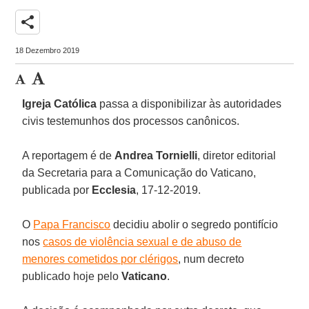
share
18 Dezembro 2019
Igreja Católica
passa a disponibilizar às autoridades
civis testemunhos dos processos canônicos.
A reportagem é de
Andrea
Tornielli
, diretor editorial
da Secretaria para a Comunicação do Vaticano,
publicada por
Ecclesia
, 17-12-2019.
O
Papa Francisco
decidiu abolir o segredo pontifício
nos
casos de violência sexual e de abuso de
menores cometidos por clérigos
, num decreto
publicado hoje pelo
Vaticano
.