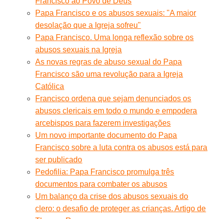
Francisco ao Povo de Deus
Papa Francisco e os abusos sexuais: "A maior
desolação que a Igreja sofreu"
Papa Francisco. Uma longa reflexão sobre os
abusos sexuais na Igreja
As novas regras de abuso sexual do Papa
Francisco são uma revolução para a Igreja
Católica
Francisco ordena que sejam denunciados os
abusos clericais em todo o mundo e empodera
arcebispos para fazerem investigações
Um novo importante documento do Papa
Francisco sobre a luta contra os abusos está para
ser publicado
Pedofilia: Papa Francisco promulga três
documentos para combater os abusos
Um balanço da crise dos abusos sexuais do
clero: o desafio de proteger as crianças. Artigo de