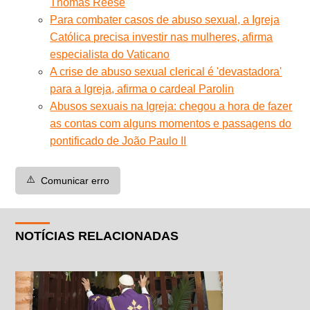
Thomas Reese
Para combater casos de abuso sexual, a Igreja
Católica precisa investir nas mulheres, afirma
especialista do Vaticano
A crise de abuso sexual clerical é 'devastadora'
para a Igreja, afirma o cardeal Parolin
Abusos sexuais na Igreja: chegou a hora de fazer
as contas com alguns momentos e passagens do
pontificado de João Paulo II
⚠️
Comunicar erro
NOTÍCIAS RELACIONADAS