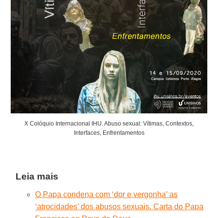
X Colóquio Internacional IHU. Abuso sexual: Vítimas, Contextos,
Interfaces, Enfrentamentos
Leia mais
O Papa condena com ‘dor e vergonha’ as
‘atrocidades’ dos abusos sexuais. Carta do Papa