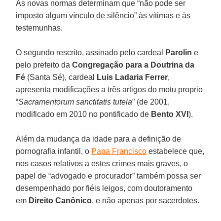
As novas normas determinam que “não pode ser
imposto algum vínculo de silêncio” às vítimas e às
testemunhas.
O segundo rescrito, assinado pelo cardeal
Parolin
e
pelo prefeito da
Congregação para
a
Doutrina da
Fé
(Santa Sé), cardeal
Luis Ladaria
Ferrer
,
apresenta modificações a três artigos do motu proprio
“
Sacramentorum sanctitatis tutela
” (de 2001,
modificado em 2010 no pontificado de
Bento
XVI
).
Além da mudança da idade para a definição de
pornografia infantil, o
Papa Francisco
estabelece que,
nos casos relativos a estes crimes mais graves, o
papel de “advogado e procurador” também possa ser
desempenhado por fiéis leigos, com doutoramento
em
Direito
Canônico
, e não apenas por sacerdotes.