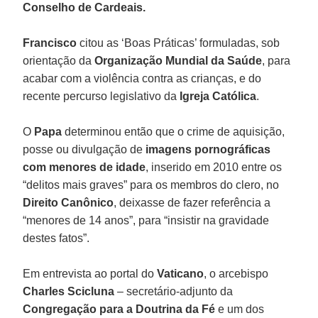
Conselho de Cardeais.
Francisco
citou as ‘Boas Práticas’ formuladas, sob
orientação da
Organização Mundial da
Saúde
, para
acabar com a violência contra as crianças, e do
recente percurso legislativo da
Igreja
Católica
.
O
Papa
determinou então que o crime de aquisição,
posse ou divulgação de
imagens pornográficas
com menores
de
idade
, inserido em 2010 entre os
“delitos mais graves” para os membros do clero, no
Direito
Canônico
, deixasse de fazer referência a
“menores de 14 anos”, para “insistir na gravidade
destes fatos”.
Em entrevista ao portal do
Vaticano
, o arcebispo
Charles Scicluna
– secretário-adjunto da
Congregação para
a Doutrina da Fé
e um dos