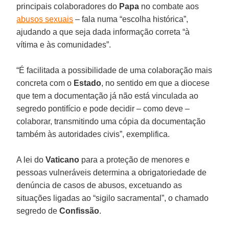
principais colaboradores do
Papa
no combate aos
abusos sexuais
– fala numa “escolha histórica”,
ajudando a que seja dada informação correta “à
vítima e às comunidades”.
“É facilitada a possibilidade de uma colaboração mais
concreta com o
Estado
, no sentido em que a diocese
que tem a documentação já não está vinculada ao
segredo pontifício e pode decidir – como deve –
colaborar, transmitindo uma cópia da documentação
também às autoridades civis”, exemplifica.
A lei do
Vaticano
para a proteção de menores e
pessoas vulneráveis determina a obrigatoriedade de
denúncia de casos de abusos, excetuando as
situações ligadas ao “sigilo sacramental”, o chamado
segredo de
Confissão
.