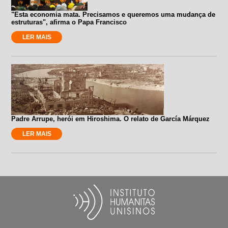
"Esta economia mata. Precisamos e queremos uma mudança de
estruturas", afirma o Papa Francisco
LER MAIS
Padre Arrupe, herói em Hiroshima. O relato de García Márquez
LER MAIS