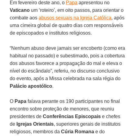
Em fevereiro deste ano, o
Papa
apresentou no
Vaticano
um ‘roteiro’, em oito passos, para orientar o
combate aos
abusos sexuais na Igreja Católica
, após
uma cimeira global de quatro dias com responsáveis
de episcopados e institutos religiosos.
“Nenhum abuso deve jamais ser encoberto (como era
habitual no passado) e subestimado, pois a cobertura
dos abusos favorece a propagação do mal e eleva o
nível do escândalo”, referiu, no discurso conclusivo
do evento, após a Missa celebrada na sala régia do
Palácio
apostólico
.
O
Papa
falava perante os 190 participantes no final
encontro sobre proteção de menores, que reuniu
presidentes de
Conferências Episcopais
e chefes
de
Igrejas
Orientais
, superiores gerais de institutos
religiosos, membros da
Cúria Romana
e do