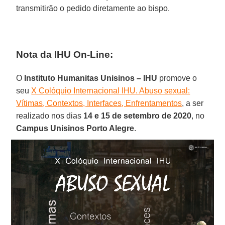
transmitirão o pedido diretamente ao bispo.
Nota da IHU On-Line:
O
Instituto Humanitas Unisinos – IHU
promove o
seu
X Colóquio Internacional IHU. Abuso sexual:
Vítimas, Contextos, Interfaces, Enfrentamentos
, a ser
realizado nos dias
14 e 15 de setembro de 2020
, no
Campus Unisinos Porto Alegre
.