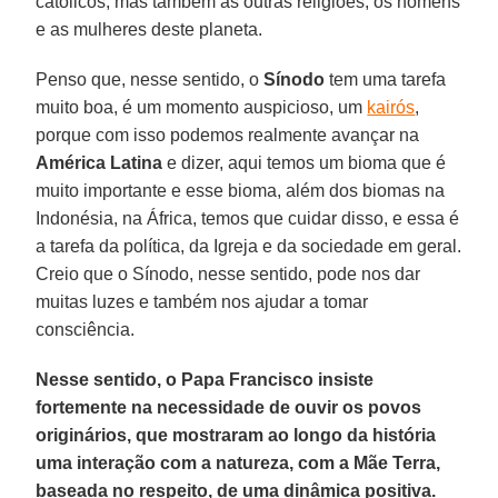
católicos, mas também as outras religiões, os homens
e as mulheres deste planeta.
Penso que, nesse sentido, o
Sínodo
tem uma tarefa
muito boa, é um momento auspicioso, um
kairós
,
porque com isso podemos realmente avançar na
América Latina
e dizer, aqui temos um bioma que é
muito importante e esse bioma, além dos biomas na
Indonésia, na África, temos que cuidar disso, e essa é
a tarefa da política, da Igreja e da sociedade em geral.
Creio que o Sínodo, nesse sentido, pode nos dar
muitas luzes e também nos ajudar a tomar
consciência.
Nesse sentido, o Papa Francisco insiste
fortemente na necessidade de ouvir os povos
originários, que mostraram ao longo da história
uma interação com a natureza, com a Mãe Terra,
baseada no respeito, de uma dinâmica positiva.