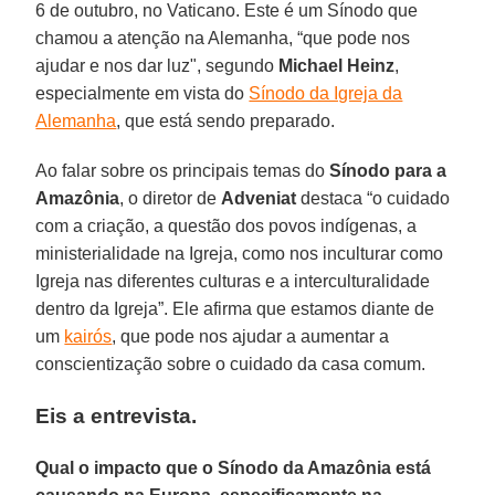
6 de outubro, no Vaticano. Este é um Sínodo que
chamou a atenção na Alemanha, “que pode nos
ajudar e nos dar luz", segundo
Michael Heinz
,
especialmente em vista do
Sínodo da Igreja da
Alemanha
, que está sendo preparado.
Ao falar sobre os principais temas do
Sínodo para a
Amazônia
, o diretor de
Adveniat
destaca “o cuidado
com a criação, a questão dos povos indígenas, a
ministerialidade na Igreja, como nos inculturar como
Igreja nas diferentes culturas e a interculturalidade
dentro da Igreja”. Ele afirma que estamos diante de
um
kairós
, que pode nos ajudar a aumentar a
conscientização sobre o cuidado da casa comum.
Eis a entrevista.
Qual o impacto que o Sínodo da Amazônia está