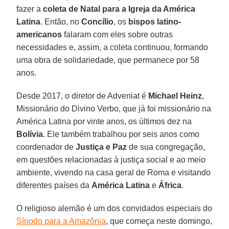
fazer a
coleta de Natal para a Igreja da América
Latina
. Então, no
Concílio
, os
bispos latino-
americanos
falaram com eles sobre outras
necessidades e, assim, a coleta continuou, formando
uma obra de solidariedade, que permanece por 58
anos.
Desde 2017, o diretor de Adveniat é
Michael Heinz
,
Missionário do Divino Verbo, que já foi missionário na
América Latina por vinte anos, os últimos dez na
Bolívia
. Ele também trabalhou por seis anos como
coordenador de
Justiça e Paz
de sua congregação,
em questões relacionadas à justiça social e ao meio
ambiente, vivendo na casa geral de Roma e visitando
diferentes países da
América Latina
e
África
.
O religioso alemão é um dos convidados especiais do
Sínodo para a Amazônia
, que começa neste domingo,