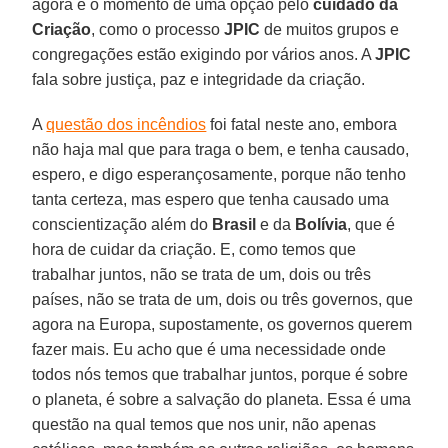
agora é o momento de uma opção pelo
cuidado da
Criação
, como o processo
JPIC
de muitos grupos e
congregações estão exigindo por vários anos. A
JPIC
fala sobre justiça, paz e integridade da criação.
A
questão dos incêndios
foi fatal neste ano, embora
não haja mal que para traga o bem, e tenha causado,
espero, e digo esperançosamente, porque não tenho
tanta certeza, mas espero que tenha causado uma
conscientização além do
Brasil
e da
Bolívia
, que é
hora de cuidar da criação. E, como temos que
trabalhar juntos, não se trata de um, dois ou três
países, não se trata de um, dois ou três governos, que
agora na Europa, supostamente, os governos querem
fazer mais. Eu acho que é uma necessidade onde
todos nós temos que trabalhar juntos, porque é sobre
o planeta, é sobre a salvação do planeta. Essa é uma
questão na qual temos que nos unir, não apenas