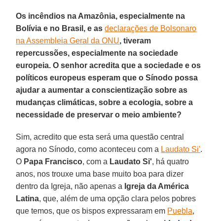
Os incêndios na Amazônia, especialmente na
Bolívia e no Brasil, e as
declarações de Bolsonaro
na Assembleia Geral da ONU
, tiveram
repercussões, especialmente na sociedade
europeia. O senhor acredita que a sociedade e os
políticos europeus esperam que o Sínodo possa
ajudar a aumentar a conscientização sobre as
mudanças climáticas, sobre a ecologia, sobre a
necessidade de preservar o meio ambiente?
Sim, acredito que esta será uma questão central
agora no Sínodo, como aconteceu com a
Laudato Si'
.
O
Papa Francisco
, com a
Laudato Si'
, há quatro
anos, nos trouxe uma base muito boa para dizer
dentro da Igreja, não apenas a
Igreja da América
Latina
, que, além de uma opção clara pelos pobres
que temos, que os bispos expressaram em
Puebla
,