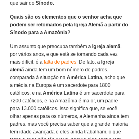
que sair do
Sínodo
.
Quais são os elementos que o senhor acha que
podem ser retomados pela Igreja Alemã a partir do
Sínodo para a Amazônia?
Um assunto que preocupa também a
Igreja alemã
,
por vários anos, e que está se tornando cada vez
mais difícil, é a
falta de padres
. De fato, a
Igreja
alemã
ainda tem um bom número de padres,
comparada à situação na
América Latina
, acho que
a média na Europa é um sacerdote para 1800
católicos, e na
América Latina
é um sacerdote para
7200 católicos, e na Amazônia é maior, um padre
para 13.000 católicos. Isso significa que, se você
olhar apenas para os números, a Alemanha ainda tem
padres, mas você precisa saber que a grande maioria
tem idade avançada e eles ainda trabalham, o que