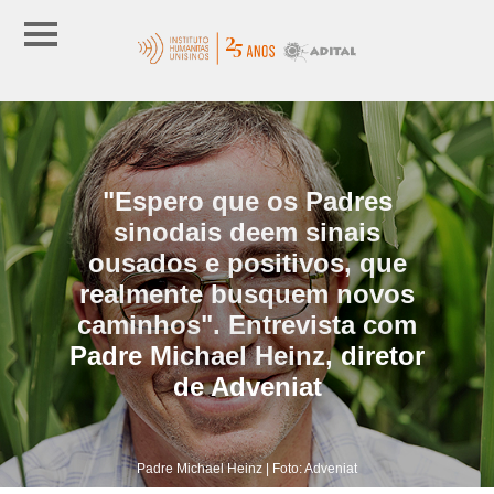
"Espero que os Padres
sinodais deem sinais
ousados e positivos, que
realmente busquem novos
caminhos". Entrevista com
Padre Michael Heinz, diretor
de Adveniat
Padre Michael Heinz | Foto: Adveniat