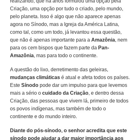
realizando, que há anos formulou uma opção pela
Criação, uma opção por tudo o criado, pelo mundo,
pelo planeta. Isso é algo que não aparece apenas
agora no Sínodo, mas a Igreja da América Latina,
como tal, como um todo, já levantou essa questão,
que não é apenas importante para a
Amazônia
, nem
para os cem bispos que fazem parte da
Pan-
Amazônia
, mas para todo o continente.
A questão do lixo, derretimento das geleiras,
mudanças climáticas
é atual e afeta todos os países.
Este
Sínodo
pode dar um impulso para que levemos
mais a sério o
cuidado da Criação
, e dentro dessa
Criação, das pessoas que vivem lá, primeiro de todos
os povos indígenas, mas também de todo o
continente e do mundo inteiro.
Diante do pós-sínodo, o senhor acredita que este
sínodo pode ajudar a dar maior importância aos