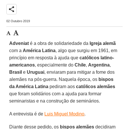
share
02 Outubro 2019
Adveniat
é a obra de solidariedade da
Igreja alemã
com a
América Latina
, algo que surgiu em 1961, em
princípio em resposta à ajuda que
católicos latino-
americanos
, especialmente do
Chile
,
Argentina
,
Brasil
e
Uruguai
, enviaram para mitigar a fome dos
alemães na pós-guerra. Naquela época, os
bispos
da América Latina
pediram aos
católicos alemães
que foram solidários com a ajuda para formar
seminaristas e na construção de seminários.
A entrevista é de
Luis Miguel Modino
.
Diante desse pedido, os
bispos alemães
decidiram