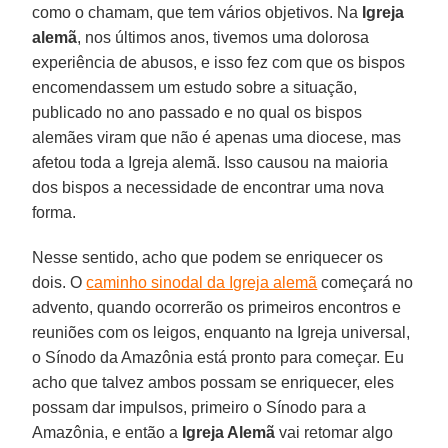
como o chamam, que tem vários objetivos. Na
Igreja
alemã
, nos últimos anos, tivemos uma dolorosa
experiência de abusos, e isso fez com que os bispos
encomendassem um estudo sobre a situação,
publicado no ano passado e no qual os bispos
alemães viram que não é apenas uma diocese, mas
afetou toda a Igreja alemã. Isso causou na maioria
dos bispos a necessidade de encontrar uma nova
forma.
Nesse sentido, acho que podem se enriquecer os
dois. O
caminho sinodal da Igreja alemã
começará no
advento, quando ocorrerão os primeiros encontros e
reuniões com os leigos, enquanto na Igreja universal,
o Sínodo da Amazônia está pronto para começar. Eu
acho que talvez ambos possam se enriquecer, eles
possam dar impulsos, primeiro o Sínodo para a
Amazônia, e então a
Igreja Alemã
vai retomar algo