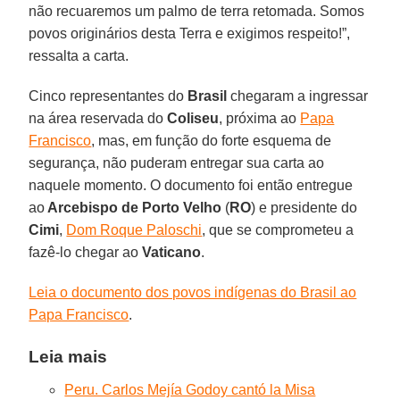
não recuaremos um palmo de terra retomada. Somos
povos originários desta Terra e exigimos respeito!”,
ressalta a carta.
Cinco representantes do
Brasil
chegaram a ingressar
na área reservada do
Coliseu
, próxima ao
Papa
Francisco
, mas, em função do forte esquema de
segurança, não puderam entregar sua carta ao
naquele momento. O documento foi então entregue
ao
Arcebispo de Porto Velho
(
RO
) e presidente do
Cimi
,
Dom Roque Paloschi
, que se comprometeu a
fazê-lo chegar ao
Vaticano
.
Leia o documento dos povos indígenas do Brasil ao
Papa Francisco
.
Leia mais
Peru. Carlos Mejía Godoy cantó la Misa