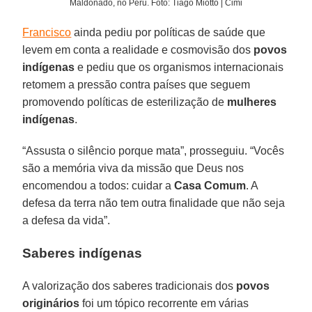
Maldonado, no Peru. Foto: Tiago Miotto | Cimi
Francisco
ainda pediu por políticas de saúde que
levem em conta a realidade e cosmovisão dos
povos
indígenas
e pediu que os organismos internacionais
retomem a pressão contra países que seguem
promovendo políticas de esterilização de
mulheres
indígenas
.
“Assusta o silêncio porque mata”, prosseguiu. “Vocês
são a memória viva da missão que Deus nos
encomendou a todos: cuidar a
Casa Comum
. A
defesa da terra não tem outra finalidade que não seja
a defesa da vida”.
Saberes indígenas
A valorização dos saberes tradicionais dos
povos
originários
foi um tópico recorrente em várias