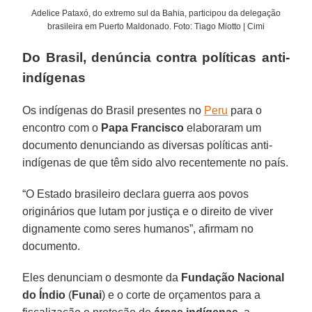
Adelice Pataxó, do extremo sul da Bahia, participou da delegação
brasileira em Puerto Maldonado. Foto: Tiago Miotto | Cimi
Do Brasil, denúncia contra políticas anti-
indígenas
Os indígenas do Brasil presentes no
Peru
para o
encontro com o
Papa Francisco
elaboraram um
documento denunciando as diversas políticas anti-
indígenas de que têm sido alvo recentemente no país.
“O Estado brasileiro declara guerra aos povos
originários que lutam por justiça e o direito de viver
dignamente como seres humanos”, afirmam no
documento.
Eles denunciam o desmonte da
Fundação Nacional
do Índio
(
Funai
) e o corte de orçamentos para a