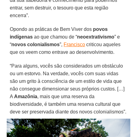
da sua sabedoria e conhecimento para podermos
entrar, sem destruir, o tesouro que esta região
encerra”.
Opondo as práticas de Bem Viver dos
povos
indígenas
ao que chamou de “
neoextrativismo
” e
“
novos colonialismos
”,
Francisco
criticou aqueles
que os veem como entrave ao desenvolvimento.
“Para alguns, vocês são considerados um obstáculo
ou um estorvo. Na verdade, vocês com suas vidas
são um grito à consciência de um estilo de vida que
não consegue dimensionar seus próprios custos. […]
A
Amazônia
, mais que uma reserva da
biodiversidade, é também uma reserva cultural que
deve ser preservada diante dos novos colonialismos”.