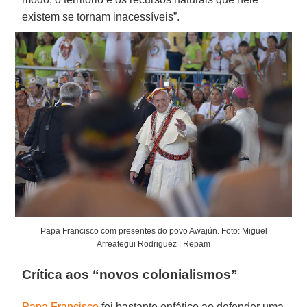
existem se tornam inacessíveis”.
Papa Francisco com presentes do povo Awajún. Foto: Miguel
Arreategui Rodriguez | Repam
Crítica aos “novos colonialismos”
Papa Francisco
foi bastante enfático ao defender uma