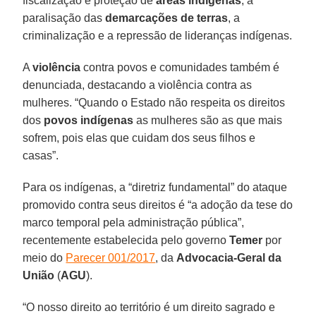
fiscalização e proteção de
áreas indígenas
, a
paralisação das
demarcações de terras
, a
criminalização e a repressão de lideranças indígenas.
A
violência
contra povos e comunidades também é
denunciada, destacando a violência contra as
mulheres. “Quando o Estado não respeita os direitos
dos
povos indígenas
as mulheres são as que mais
sofrem, pois elas que cuidam dos seus filhos e
casas”.
Para os indígenas, a “diretriz fundamental” do ataque
promovido contra seus direitos é “a adoção da tese do
marco temporal pela administração pública”,
recentemente estabelecida pelo governo
Temer
por
meio do
Parecer 001/2017
, da
Advocacia-Geral da
União
(
AGU
).
“O nosso direito ao território é um direito sagrado e