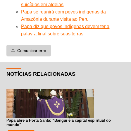
suicídios em aldeias
Papa se reunirá com povos indígenas da
Amazônia durante visita ao Peru
Papa diz que povos indígenas devem ter a
palavra final sobre suas terras
⚠️
Comunicar erro
NOTÍCIAS RELACIONADAS
Papa abre a Porta Santa: “Bangui é a capital espiritual do
mundo”