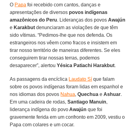
O
Papa
foi recebido com cantos, danças e
apresentações de diversos
povos indígenas
amazônicos do Peru
. Lideranças dos povos
Awajún
e
Karakbut
denunciaram as violações de que têm
sido vítimas. “Pedimos-lhe que nos defenda. Os
estrangeiros nos vêem como fracos e insistem em
tirar nosso território de maneiras diferentes. Se eles
conseguirem tirar nossas terras, podemos
desaparecer”, alertou
Yésica Patiachi Harakbut
.
As passagens da encíclica
Laudato Sí
que falam
sobre os povos indígenas foram lidas em espanhol e
nos idiomas dos povos
Nahua
,
Quechua
e
Ashuar
.
Em uma cadeira de rodas,
Santiago Manuin
,
liderança indígena do povo
Awajún
que foi
gravemente ferida em um confronto em 2009, vestiu o
Papa com colares e um cocar.