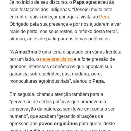
Já no início de seu discurso, o
Papa
agradeceu às
manifestações dos indígenas. “Desejei muito este
encontro, quis começar por aqui a visita ao
Peru
.
Obrigado pela sua presença e por nos ajudarem a ver
mais de perto, nos seus rostos, o reflexo desta terra”,
afirmou, antes de partir para os temas polêmicos.
“A
Amazônia
é uma terra disputado em várias frentes:
por um lado, o
neoextrativismo
e a forte pressão de
grandes interesses econômicos que apontam sua
ganância sobre petróleo, gás, madeira, ouro,
monoculturas agroindustriais”, alertou o
Papa
.
Em seguida, chamou atenção também para a
“perversão de certas políticas que promovem a
conservação da natureza sem levar em conta o ser
humano”, que acabam “gerando situações de
opressão aos
povos originários
para quem, deste
modo, o território e os recursos naturais que nele