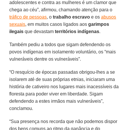
adolescentes e contra as mulheres é um clamor que
chega ao céu”, afirmou, chamando atenção para o
tráfico de pessoas
, o
trabalho escravo
e os
abusos
sexuais
, em muitos casos ligados aos
garimpos
ilegais
que devastam
territórios indígenas
.
Também pediu a todos que sigam defendendo os
povos indígenas em isolamento voluntário, os “mais
vulneráveis dentre os vulneráveis”.
“O resquício de épocas passadas obrigou-lhes a se
isolarem até de suas próprias etnias, iniciaram uma
história de cativeiro nos lugares mais inacessíveis da
floresta para poder viver em liberdade. Sigam
defendendo a estes irmãos mais vulneráveis”,
conclamou.
“Sua presença nos recorda que não podemos dispor
dos bens comuns ao ritmo da ganância e do