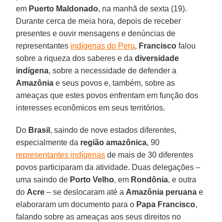
em
Puerto Maldonado
, na manhã de sexta (19).
Durante cerca de meia hora, depois de receber
presentes e ouvir mensagens e denúncias de
representantes
indígenas do Peru
,
Francisco
falou
sobre a riqueza dos saberes e da
diversidade
indígena
, sobre a necessidade de defender a
Amazônia
e seus povos e, também, sobre as
ameaças que estes povos enfrentam em função dos
interesses econômicos em seus territórios.
Do
Brasil
, saindo de nove estados diferentes,
especialmente da
região amazônica
, 90
representantes indígenas
de mais de 30 diferentes
povos participaram da atividade. Duas delegações –
uma saindo de
Porto Velho
, em
Rondônia
, e outra
do
Acre
– se deslocaram até a
Amazônia peruana
e
elaboraram um documento para o
Papa Francisco
,
falando sobre as ameaças aos seus direitos no