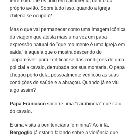
terremoto. Ele os uniu em casamento, dentro do
próprio avião. Sobre tudo isso, quando a Igreja
chilena se ocupou?
Mas o que vai permanecer como uma imagem icônica
da viagem que atesta mais uma vez um papa
expressão natural do "que realmente é uma Igreja em
saída" é aquela que o mostra descendo do
"papamóvel" para certificar-se das condições de uma
policial a cavalo, derrubada por sua montaria. O papa
chegou perto dela, pessoalmente verificou as suas
condições de saúde e a abraçou. Quando já se viu
algo assim?
Papa Francisco
socorre uma "carabinera" que caiu
do cavalo.
E uma visita à penitenciária feminina? Ao ir lá,
Bergoglio
já estaria falando sobre a violência que