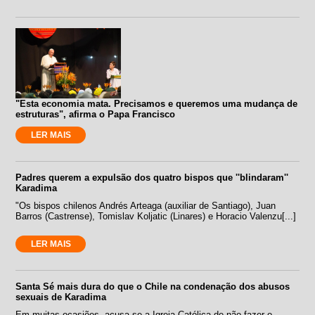
"Esta economia mata. Precisamos e queremos uma mudança de
estruturas", afirma o Papa Francisco
LER MAIS
Padres querem a expulsão dos quatro bispos que ''blindaram''
Karadima
"Os bispos chilenos Andrés Arteaga (auxiliar de Santiago), Juan
Barros (Castrense), Tomislav Koljatic (Linares) e Horacio Valenzu[...]
LER MAIS
Santa Sé mais dura do que o Chile na condenação dos abusos
sexuais de Karadima
Em muitas ocasiões, acusa-se a Igreja Católica de não fazer o