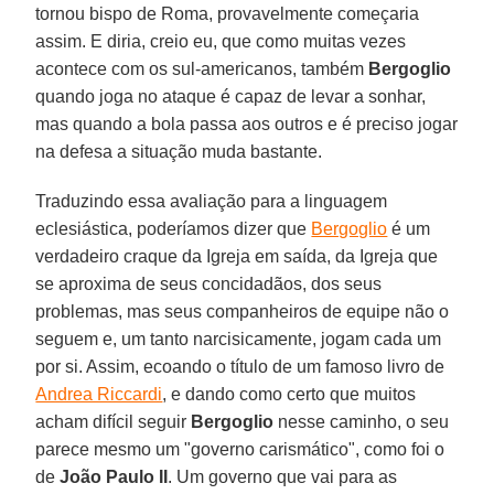
tornou bispo de Roma, provavelmente começaria
assim. E diria, creio eu, que como muitas vezes
acontece com os sul-americanos, também
Bergoglio
quando joga no ataque é capaz de levar a sonhar,
mas quando a bola passa aos outros e é preciso jogar
na defesa a situação muda bastante.
Traduzindo essa avaliação para a linguagem
eclesiástica, poderíamos dizer que
Bergoglio
é um
verdadeiro craque da Igreja em saída, da Igreja que
se aproxima de seus concidadãos, dos seus
problemas, mas seus companheiros de equipe não o
seguem e, um tanto narcisicamente, jogam cada um
por si. Assim, ecoando o título de um famoso livro de
Andrea Riccardi
, e dando como certo que muitos
acham difícil seguir
Bergoglio
nesse caminho, o seu
parece mesmo um "governo carismático", como foi o
de
João Paulo II
. Um governo que vai para as