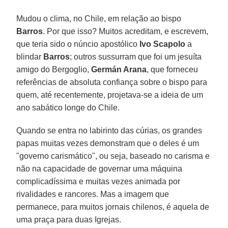
Mudou o clima, no Chile, em relação ao bispo
Barros
. Por que isso? Muitos acreditam, e escrevem,
que teria sido o núncio apostólico
Ivo Scapolo
a
blindar
Barros
; outros sussurram que foi um jesuíta
amigo do Bergoglio,
Germán Arana
, que forneceu
referências de absoluta confiança sobre o bispo para
quem, até recentemente, projetava-se a ideia de um
ano sabático longe do Chile.
Quando se entra no labirinto das cúrias, os grandes
papas muitas vezes demonstram que o deles é um
"governo carismático", ou seja, baseado no carisma e
não na capacidade de governar uma máquina
complicadíssima e muitas vezes animada por
rivalidades e rancores. Mas a imagem que
permanece, para muitos jornais chilenos, é aquela de
uma praça para duas Igrejas.