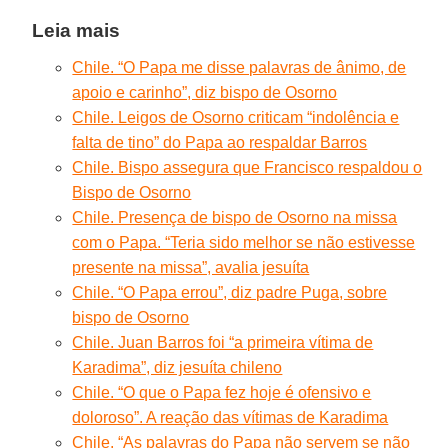
Leia mais
Chile. “O Papa me disse palavras de ânimo, de
apoio e carinho”, diz bispo de Osorno
Chile. Leigos de Osorno criticam “indolência e
falta de tino” do Papa ao respaldar Barros
Chile. Bispo assegura que Francisco respaldou o
Bispo de Osorno
Chile. Presença de bispo de Osorno na missa
com o Papa. “Teria sido melhor se não estivesse
presente na missa”, avalia jesuíta
Chile. “O Papa errou”, diz padre Puga, sobre
bispo de Osorno
Chile. Juan Barros foi “a primeira vítima de
Karadima”, diz jesuíta chileno
Chile. “O que o Papa fez hoje é ofensivo e
doloroso”. A reação das vítimas de Karadima
Chile. “As palavras do Papa não servem se não