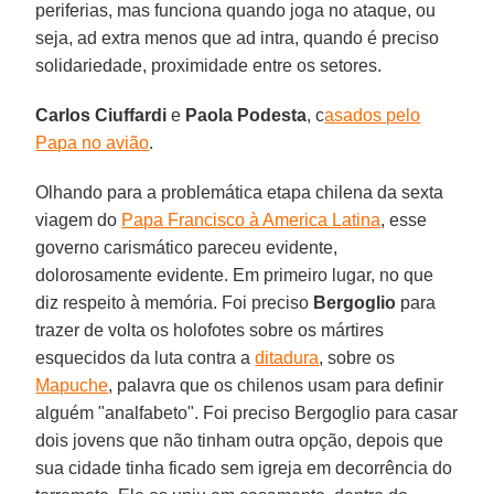
periferias, mas funciona quando joga no ataque, ou
seja, ad extra menos que ad intra, quando é preciso
solidariedade, proximidade entre os setores.
Carlos Ciuffardi
e
Paola Podesta
, c
asados pelo
Papa no avião
.
Olhando para a problemática etapa chilena da sexta
viagem do
Papa Francisco à America Latina
, esse
governo carismático pareceu evidente,
dolorosamente evidente. Em primeiro lugar, no que
diz respeito à memória. Foi preciso
Bergoglio
para
trazer de volta os holofotes sobre os mártires
esquecidos da luta contra a
ditadura
, sobre os
Mapuche
, palavra que os chilenos usam para definir
alguém "analfabeto". Foi preciso Bergoglio para casar
dois jovens que não tinham outra opção, depois que
sua cidade tinha ficado sem igreja em decorrência do