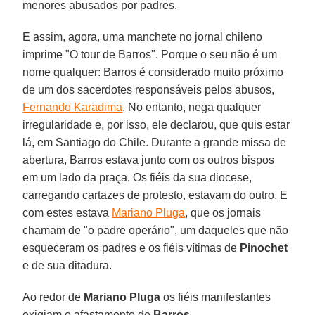
menores abusados por padres.
E assim, agora, uma manchete no jornal chileno
imprime "O tour de Barros". Porque o seu não é um
nome qualquer: Barros é considerado muito próximo
de um dos sacerdotes responsáveis pelos abusos,
Fernando Karadima
. No entanto, nega qualquer
irregularidade e, por isso, ele declarou, que quis estar
lá, em Santiago do Chile. Durante a grande missa de
abertura, Barros estava junto com os outros bispos
em um lado da praça. Os fiéis da sua diocese,
carregando cartazes de protesto, estavam do outro. E
com estes estava
Mariano Pluga
, que os jornais
chamam de "o padre operário", um daqueles que não
esqueceram os padres e os fiéis vítimas de
Pinochet
e de sua ditadura.
Ao redor de
Mariano Pluga
os fiéis manifestantes
exigiam o afastamento de
Barros
.