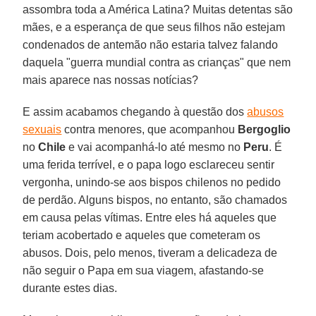
assombra toda a América Latina? Muitas detentas são
mães, e a esperança de que seus filhos não estejam
condenados de antemão não estaria talvez falando
daquela "guerra mundial contra as crianças" que nem
mais aparece nas nossas notícias?
E assim acabamos chegando à questão dos
abusos
sexuais
contra menores, que acompanhou
Bergoglio
no
Chile
e vai acompanhá-lo até mesmo no
Peru
. É
uma ferida terrível, e o papa logo esclareceu sentir
vergonha, unindo-se aos bispos chilenos no pedido
de perdão. Alguns bispos, no entanto, são chamados
em causa pelas vítimas. Entre eles há aqueles que
teriam acobertado e aqueles que cometeram os
abusos. Dois, pelo menos, tiveram a delicadeza de
não seguir o Papa em sua viagem, afastando-se
durante estes dias.