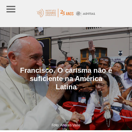
Francisco. O carisma não é
suficiente na América
Latina
Foto: Andres Valle