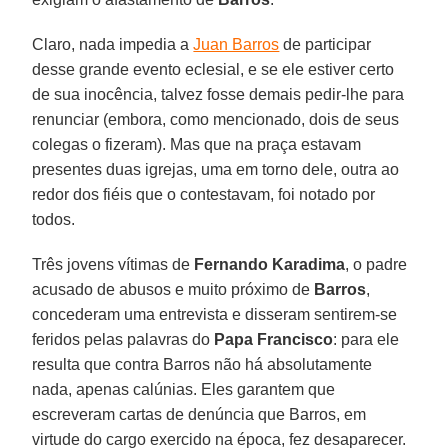
Claro, nada impedia a
Juan Barros
de participar
desse grande evento eclesial, e se ele estiver certo
de sua inocência, talvez fosse demais pedir-lhe para
renunciar (embora, como mencionado, dois de seus
colegas o fizeram). Mas que na praça estavam
presentes duas igrejas, uma em torno dele, outra ao
redor dos fiéis que o contestavam, foi notado por
todos.
Três jovens vítimas de
Fernando Karadima
, o padre
acusado de abusos e muito próximo de
Barros
,
concederam uma entrevista e disseram sentirem-se
feridos pelas palavras do
Papa Francisco
: para ele
resulta que contra Barros não há absolutamente
nada, apenas calúnias. Eles garantem que
escreveram cartas de denúncia que Barros, em
virtude do cargo exercido na época, fez desaparecer.