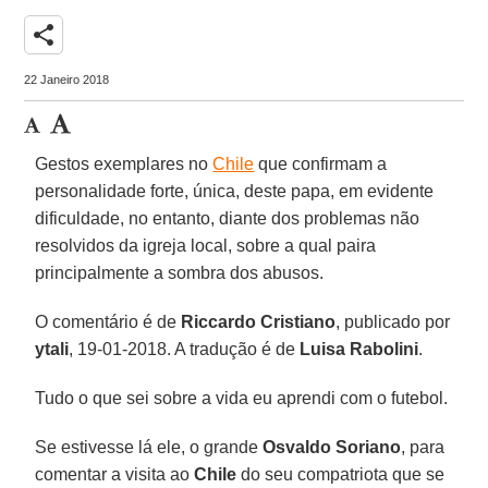
share
22 Janeiro 2018
Gestos exemplares no
Chile
que confirmam a
personalidade forte, única, deste papa, em evidente
dificuldade, no entanto, diante dos problemas não
resolvidos da igreja local, sobre a qual paira
principalmente a sombra dos abusos.
O comentário é de
Riccardo Cristiano
, publicado por
ytali
, 19-01-2018. A tradução é de
Luisa Rabolini
.
Tudo o que sei sobre a vida eu aprendi com o futebol.
Se estivesse lá ele, o grande
Osvaldo Soriano
, para
comentar a visita ao
Chile
do seu compatriota que se