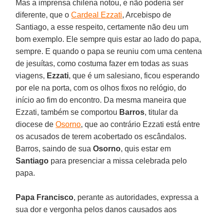
Mas a imprensa chilena notou, e não poderia ser
diferente, que o
Cardeal Ezzati
, Arcebispo de
Santiago, a esse respeito, certamente não deu um
bom exemplo. Ele sempre quis estar ao lado do papa,
sempre. E quando o papa se reuniu com uma centena
de jesuítas, como costuma fazer em todas as suas
viagens,
Ezzati
, que é um salesiano, ficou esperando
por ele na porta, com os olhos fixos no relógio, do
início ao fim do encontro. Da mesma maneira que
Ezzati, também se comportou
Barros
, titular da
diocese de
Osorno
, que ao contrário Ezzati está entre
os acusados de terem acobertado os escândalos.
Barros, saindo de sua
Osorno
, quis estar em
Santiago
para presenciar a missa celebrada pelo
papa.
Papa Francisco
, perante as autoridades, expressa a
sua dor e vergonha pelos danos causados aos