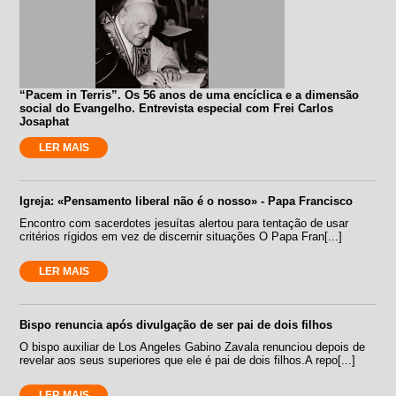
“Pacem in Terris”. Os 56 anos de uma encíclica e a dimensão
social do Evangelho. Entrevista especial com Frei Carlos
Josaphat
LER MAIS
Igreja: «Pensamento liberal não é o nosso» - Papa Francisco
Encontro com sacerdotes jesuítas alertou para tentação de usar
critérios rígidos em vez de discernir situações O Papa Fran[...]
LER MAIS
Bispo renuncia após divulgação de ser pai de dois filhos
O bispo auxiliar de Los Angeles Gabino Zavala renunciou depois de
revelar aos seus superiores que ele é pai de dois filhos.A repo[...]
LER MAIS