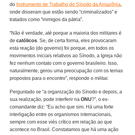
do
Instrumento de Trabalho do Sínodo da Amazônia
,
onde disseram que estão sendo “criminalizados” e
tratados como “inimigos da pátria”.
“Não é verdade, até porque a maioria dos militares é
de
católicos
. Se, de certa forma, eles provocaram
esta reação (do governo) foi porque, em todos os
movimentos iniciais relativos ao Sínodo, a Igreja não
fez nenhum contato com o governo brasileiro. Isso,
naturalmente, gerou uma preocupação com os temas
propostos para o encontro”, responde o militar.
Perguntado se “a organização do Sínodo e depois, a
sua realização, pode interferir na
ONU
?”, o ex-
comandante diz: “Eu acho que sim. Há uma forte
interligação entre os organismos internacionais,
sempre com esse viés crítico em relação ao que
acontece no Brasil. Constatamos que há uma ação