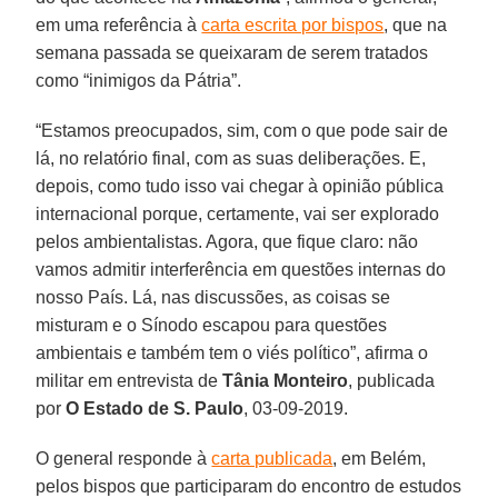
em uma referência à
carta escrita por bispos
, que na
semana passada se queixaram de serem tratados
como “inimigos da Pátria”.
“Estamos preocupados, sim, com o que pode sair de
lá, no relatório final, com as suas deliberações. E,
depois, como tudo isso vai chegar à opinião pública
internacional porque, certamente, vai ser explorado
pelos ambientalistas. Agora, que fique claro: não
vamos admitir interferência em questões internas do
nosso País. Lá, nas discussões, as coisas se
misturam e o Sínodo escapou para questões
ambientais e também tem o viés político”, afirma o
militar em entrevista de
Tânia Monteiro
, publicada
por
O Estado de S. Paulo
, 03-09-2019.
O general responde à
carta publicada
, em Belém,
pelos bispos que participaram do encontro de estudos