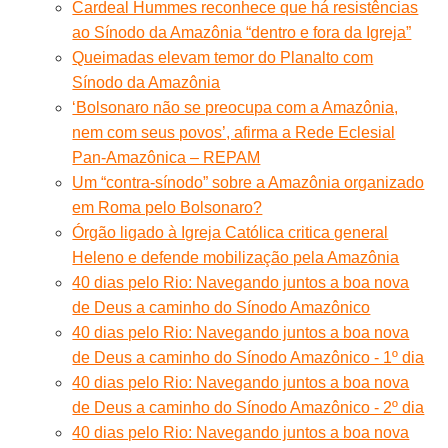
Cardeal Hummes reconhece que há resistências
ao Sínodo da Amazônia “dentro e fora da Igreja”
Queimadas elevam temor do Planalto com
Sínodo da Amazônia
‘Bolsonaro não se preocupa com a Amazônia,
nem com seus povos’, afirma a Rede Eclesial
Pan-Amazônica – REPAM
Um “contra-sínodo” sobre a Amazônia organizado
em Roma pelo Bolsonaro?
Órgão ligado à Igreja Católica critica general
Heleno e defende mobilização pela Amazônia
40 dias pelo Rio: Navegando juntos a boa nova
de Deus a caminho do Sínodo Amazônico
40 dias pelo Rio: Navegando juntos a boa nova
de Deus a caminho do Sínodo Amazônico - 1º dia
40 dias pelo Rio: Navegando juntos a boa nova
de Deus a caminho do Sínodo Amazônico - 2º dia
40 dias pelo Rio: Navegando juntos a boa nova