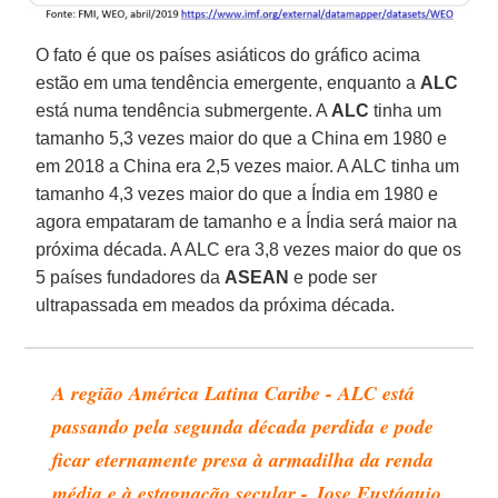
O fato é que os países asiáticos do gráfico acima
estão em uma tendência emergente, enquanto a
ALC
está numa tendência submergente. A
ALC
tinha um
tamanho 5,3 vezes maior do que a China em 1980 e
em 2018 a China era 2,5 vezes maior. A ALC tinha um
tamanho 4,3 vezes maior do que a Índia em 1980 e
agora empataram de tamanho e a Índia será maior na
próxima década. A ALC era 3,8 vezes maior do que os
5 países fundadores da
ASEAN
e pode ser
ultrapassada em meados da próxima década.
A região América Latina Caribe - ALC está
passando pela segunda década perdida e pode
ficar eternamente presa à armadilha da renda
média e à estagnação secular - Jose Eustáquio