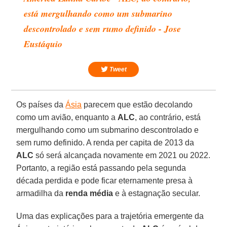
está mergulhando como um submarino
descontrolado e sem rumo definido - Jose
Eustáquio
Tweet
Os países da
Ásia
parecem que estão decolando
como um avião, enquanto a
ALC
, ao contrário, está
mergulhando como um submarino descontrolado e
sem rumo definido. A renda per capita de 2013 da
ALC
só será alcançada novamente em 2021 ou 2022.
Portanto, a região está passando pela segunda
década perdida e pode ficar eternamente presa à
armadilha da
renda média
e à estagnação secular.
Uma das explicações para a trajetória emergente da