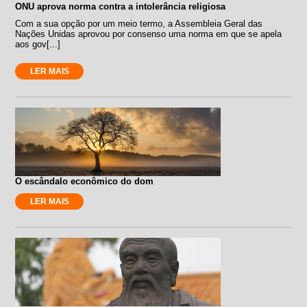
ONU aprova norma contra a intolerância religiosa
Com a sua opção por um meio termo, a Assembleia Geral das
Nações Unidas aprovou por consenso uma norma em que se apela
aos gov[...]
LER MAIS
O escândalo econômico do dom
LER MAIS