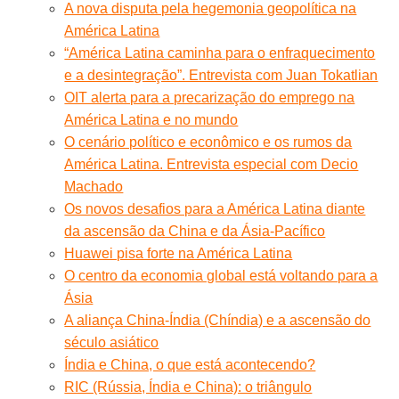
A nova disputa pela hegemonia geopolítica na
América Latina
“América Latina caminha para o enfraquecimento
e a desintegração”. Entrevista com Juan Tokatlian
OIT alerta para a precarização do emprego na
América Latina e no mundo
O cenário político e econômico e os rumos da
América Latina. Entrevista especial com Decio
Machado
Os novos desafios para a América Latina diante
da ascensão da China e da Ásia-Pacífico
Huawei pisa forte na América Latina
O centro da economia global está voltando para a
Ásia
A aliança China-Índia (Chíndia) e a ascensão do
século asiático
Índia e China, o que está acontecendo?
RIC (Rússia, Índia e China): o triângulo