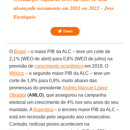
alcançada novamente em 2021 ou 2022 - Jose
Eustáquio
Tweet
O
Brasil
– o maior PIB da ALC – teve um corte de
2,1% (WEO de abril) para 0,8% (WEO de julho) na
previsão de
crescimento econômico
em 2019. O
México
– o segundo maior PIB da ALC – teve um
corte de 1,9% para 0,9%, muito abaixo das
promessas do presidente
Andrés Manuel López
Obrador
(
AMLO
), que assegurou na campanha
eleitoral um crescimento de 4% nos seis anos do seu
mandato. A
Argentina
– o terceiro maior PIB da ALC –
está em recessão pelo segundo ano consecutivo.
Contudo, notícias piores acontecem na