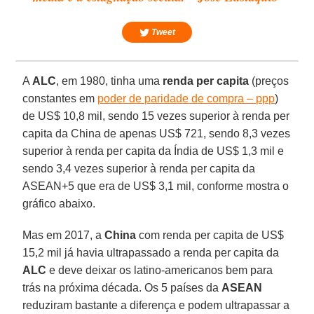
Tweet
A
ALC
, em 1980, tinha uma
renda per capita
(preços
constantes em
poder de paridade de compra – ppp
)
de US$ 10,8 mil, sendo 15 vezes superior à renda per
capita da China de apenas US$ 721, sendo 8,3 vezes
superior à renda per capita da Índia de US$ 1,3 mil e
sendo 3,4 vezes superior à renda per capita da
ASEAN+5 que era de US$ 3,1 mil, conforme mostra o
gráfico abaixo.
Mas em 2017, a
China
com renda per capita de US$
15,2 mil já havia ultrapassado a renda per capita da
ALC
e deve deixar os latino-americanos bem para
trás na próxima década. Os 5 países da
ASEAN
reduziram bastante a diferença e podem ultrapassar a