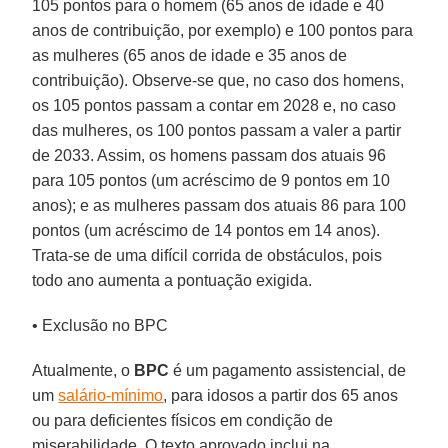
105 pontos para o homem (65 anos de idade e 40
anos de contribuição, por exemplo) e 100 pontos para
as mulheres (65 anos de idade e 35 anos de
contribuição). Observe-se que, no caso dos homens,
os 105 pontos passam a contar em 2028 e, no caso
das mulheres, os 100 pontos passam a valer a partir
de 2033. Assim, os homens passam dos atuais 96
para 105 pontos (um acréscimo de 9 pontos em 10
anos); e as mulheres passam dos atuais 86 para 100
pontos (um acréscimo de 14 pontos em 14 anos).
Trata-se de uma difícil corrida de obstáculos, pois
todo ano aumenta a pontuação exigida.
• Exclusão no BPC
Atualmente, o
BPC
é um pagamento assistencial, de
um
salário-mínimo
, para idosos a partir dos 65 anos
ou para deficientes físicos em condição de
miserabilidade. O texto aprovado inclui na