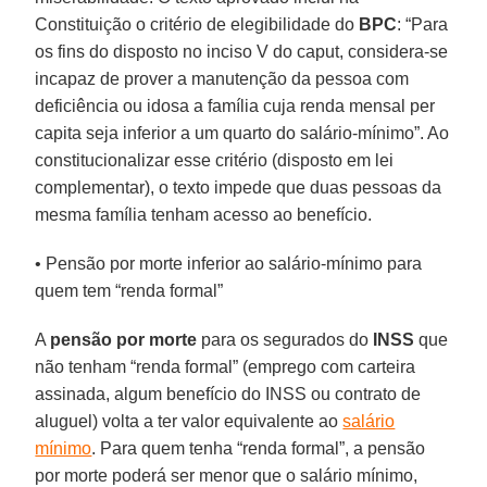
Constituição o critério de elegibilidade do
BPC
: “Para
os fins do disposto no inciso V do caput, considera-se
incapaz de prover a manutenção da pessoa com
deficiência ou idosa a família cuja renda mensal per
capita seja inferior a um quarto do salário-mínimo”. Ao
constitucionalizar esse critério (disposto em lei
complementar), o texto impede que duas pessoas da
mesma família tenham acesso ao benefício.
• Pensão por morte inferior ao salário-mínimo para
quem tem “renda formal”
A
pensão por morte
para os segurados do
INSS
que
não tenham “renda formal” (emprego com carteira
assinada, algum benefício do INSS ou contrato de
aluguel) volta a ter valor equivalente ao
salário
mínimo
. Para quem tenha “renda formal”, a pensão
por morte poderá ser menor que o salário mínimo,