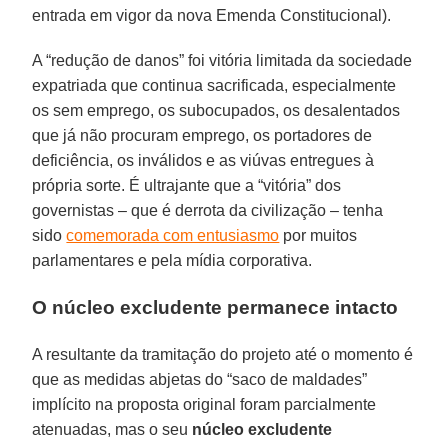
entrada em vigor da nova Emenda Constitucional).
A “redução de danos” foi vitória limitada da sociedade
expatriada que continua sacrificada, especialmente
os sem emprego, os subocupados, os desalentados
que já não procuram emprego, os portadores de
deficiência, os inválidos e as viúvas entregues à
própria sorte. É ultrajante que a “vitória” dos
governistas – que é derrota da civilização – tenha
sido
comemorada com entusiasmo
por muitos
parlamentares e pela mídia corporativa.
O núcleo excludente permanece intacto
A resultante da tramitação do projeto até o momento é
que as medidas abjetas do “saco de maldades”
implícito na proposta original foram parcialmente
atenuadas, mas o seu
núcleo excludente