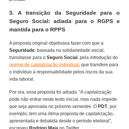
3. A transição da Seguridade para o
Seguro Social: adiada para o RGPS e
mantida para o RPPS
A proposta original objetivava fazer com que a
Seguridade
, baseada na solidariedade social,
transitasse para o
Seguro
Social
, pela introdução do
regime de capitalização individual
, que transfere para
o indivíduo a responsabilidade pelos riscos da sua
vida laboral.
Por ora, essa proposta foi adiada. “A capitalização
pode não entrar neste texto inicial, mas nada impede
que seja aprovada no próximo semestre. O
PDT
, por
exemplo, tem uma ótima proposta de capitalização,
apresentada e debatida desde o período eleitoral”,
escreveu
Rodrigo
Maia
no Twitter.