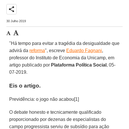
share
30 Julho 2019
"Há tempo para evitar a tragédia da desigualdade que
advirá da
reforma
", escreve
Eduardo Fagnani
,
professor do Instituto de Economia da Unicamp, em
artigo publicado por
Plataforma
Política
Social
, 05-
07-2019.
Eis o artigo.
Previdência: o jogo não acabou[1]
O debate honesto e tecnicamente qualificado
proporcionado por dezenas de especialistas do
campo progressista serviu de subsídio para ação