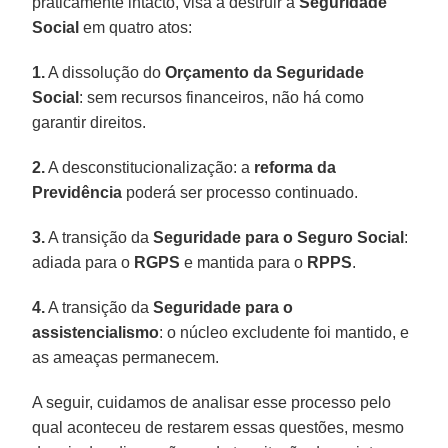
praticamente intacto, visa a destruir a
Seguridade
Social
em quatro atos:
1.
A dissolução do
Orçamento da Seguridade
Social
: sem recursos financeiros, não há como
garantir direitos.
2.
A desconstitucionalização: a
reforma da
Previdência
poderá ser processo continuado.
3.
A transição da
Seguridade para o Seguro Social
:
adiada para o
RGPS
e mantida para o
RPPS
.
4.
A transição da
Seguridade para o
assistencialismo
: o núcleo excludente foi mantido, e
as ameaças permanecem.
A seguir, cuidamos de analisar esse processo pelo
qual aconteceu de restarem essas questões, mesmo