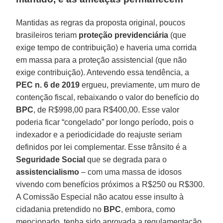
Mantidas as regras da proposta original, poucos
brasileiros teriam
proteção
previdenciária
(que
exige tempo de contribuição) e haveria uma corrida
em massa para a proteção assistencial (que não
exige contribuição). Antevendo essa tendência, a
PEC n. 6 de 2019
ergueu, previamente, um muro de
contenção fiscal, rebaixando o valor do benefício do
BPC
, de R$998,00 para R$400,00. Esse valor
poderia ficar “congelado” por longo período, pois o
indexador e a periodicidade do reajuste seriam
definidos por lei complementar. Esse trânsito é a
Seguridade
Social
que se degrada para o
assistencialismo
– com uma massa de idosos
vivendo com benefícios próximos a R$250 ou R$300.
A Comissão Especial não acatou esse insulto à
cidadania pretendido no
BPC
, embora, como
mencionado, tenha sido aprovada a regulamentação