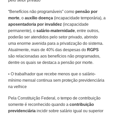
pelo setor privado
“Benefícios não programáveis” como
pensão por
morte
, o
auxílio doença
(incapacidade temporária), a
aposentadoria por invalidez
(incapacidade
permanente), o
salário-maternidade
, entre outros,
poderão ser atendidos pelo setor privado, abrindo
uma enorme avenida para a privatização do sistema.
Atualmente, mais de 40% das despesas do
RGPS
são relacionadas aos benefícios não programados,
dentre os quais se destaca a pensão por morte.
• O trabalhador que recebe menos que o salário-
mínimo mensal continua sem proteção previdenciária
na velhice
Pela Constituição Federal, o tempo de contribuição
somente é reconhecido quando a
contribuição
previdenciária
incidir sobre salário igual ou superior