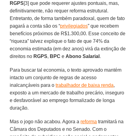
RGPS
[3] que pode requerer ajustes pontuais, mas,
definitivamente, não requer reforma estrutural.
Entretanto, de forma também paradoxal, quem de fato
pagará a conta são os “
privilegiados
” que recebem
benefícios próximos de R$1.300,00. Esse conceito de
“riqueza” talvez explique o fato de que 74% da
economia estimada (em dez anos) virá da extinção de
direitos no
RGPS
,
BPC
e
Abono
Salarial
.
Para buscar tal economia, o texto aprovado mantém
intacto um conjunto de regras de acesso
inalcançáveis para o
trabalhador de baixa renda
,
exposto a um mercado de trabalho precário, inseguro
e desfavorável ao emprego formalizado de longa
duração.
Mas o jogo não acabou. Agora a
reforma
tramitará na
Câmara dos Deputados e no Senado. Com o