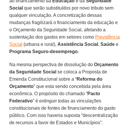
ao financiamento da
Educação
e da
Seguridade
Social
que serão substituídos por novo tributo sem
qualquer vinculação. A concretização dessas
mudanças fragilizará o financiamento da educação e
o Orçamento da Seguridade Social, afetando a
sustentação dos gastos em setores como
Previdência
Social
(urbana e rural),
Assistência
Social
,
Saúde
e
Programa Seguro-desemprego
.
Na mesma perspectiva de dissolução do
Orçamento
da Seguridade Social
se coloca a Proposta de
Emenda Constitucional sobre a “
Reforma do
Orçamento
” que esta sendo concebida pela área
econômica. O propósito do chamado “
Pacto
Federativo
” é extinguir todas as vinculações
constitucionais de fontes de financiamento do gasto
público. Com isso haveria suposta “descentralização
de recursos a favor de Estados e Municípios”.