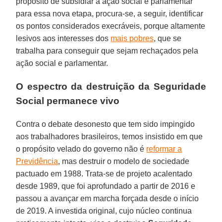
propósito de subsidiar a ação social e parlamentar
para essa nova etapa, procura-se, a seguir, identificar
os pontos considerados execráveis, porque altamente
lesivos aos interesses dos
mais pobres
, que se
trabalha para conseguir que sejam rechaçados pela
ação social e parlamentar.
O espectro da destruição da Seguridade
Social permanece vivo
Contra o debate desonesto que tem sido impingido
aos trabalhadores brasileiros, temos insistido em que
o propósito velado do governo não é
reformar a
Previdência
, mas destruir o modelo de sociedade
pactuado em 1988. Trata-se de projeto acalentado
desde 1989, que foi aprofundado a partir de 2016 e
passou a avançar em marcha forçada desde o início
de 2019. A investida original, cujo núcleo continua