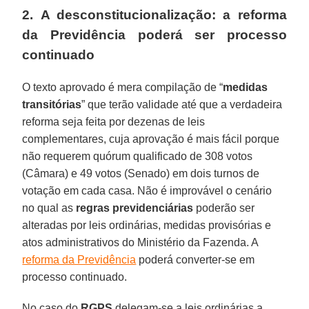
2. A desconstitucionalização: a reforma
da Previdência poderá ser processo
continuado
O texto aprovado é mera compilação de “
medidas
transitórias
” que terão validade até que a verdadeira
reforma seja feita por dezenas de leis
complementares, cuja aprovação é mais fácil porque
não requerem quórum qualificado de 308 votos
(Câmara) e 49 votos (Senado) em dois turnos de
votação em cada casa. Não é improvável o cenário
no qual as
regras previdenciárias
poderão ser
alteradas por leis ordinárias, medidas provisórias e
atos administrativos do Ministério da Fazenda. A
reforma da Previdência
poderá converter-se em
processo continuado.
No caso do
RGPS
delegam-se a leis ordinárias a