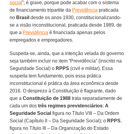
social
”, é grave, porque pode acabar com o sistema
de financiamento tripartite da
Previdência
praticada
no
Brasil
desde os anos 1930, constitucionalizando-
se a visão inconstitucional, praticada desde 1989, de
que a
Previdência
é financiada apenas pelos
empregados e empregadores.
Suspeita-se, ainda, que a intenção velada do governo
seja também incluir no item “Previdência” (inscrito na
Seguridade Social) o
RPPS
(civil e militar). Essa
suspeita tem fundamento, pois essa prática
inconstitucional é prática da área econômica desde
2016. O desprezo à Constituição é flagrante, dado
que a
Constituição de 1988
trata separadamente de
cada um dos
três regimes previdenciários
:
A
Seguridade Social
figura no Título VIII – Da Ordem
Social (Capítulo II – Da Seguridade Social); o
RPPS
,
figura no Título III – Da Organização do Estado