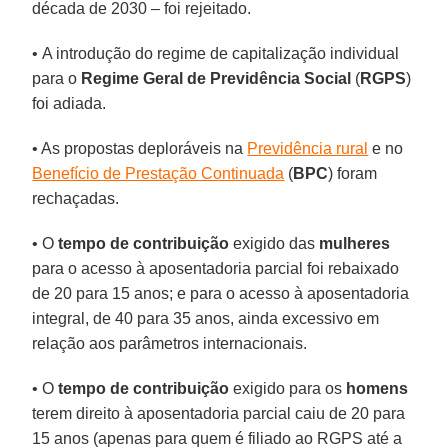
década de 2030 – foi rejeitado.
• A introdução do regime de capitalização individual
para o
Regime Geral de Previdência Social
(
RGPS
)
foi adiada.
• As propostas deploráveis na
Previdência rural
e no
Benefício de Prestação Continuada
(
BPC
) foram
rechaçadas.
• O
tempo de contribuição
exigido das
mulheres
para o acesso à aposentadoria parcial foi rebaixado
de 20 para 15 anos; e para o acesso à aposentadoria
integral, de 40 para 35 anos, ainda excessivo em
relação aos parâmetros internacionais.
• O
tempo de contribuição
exigido para os
homens
terem direito à aposentadoria parcial caiu de 20 para
15 anos (apenas para quem é filiado ao RGPS até a