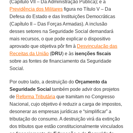
(Capítulo VII – Da Administração Pública); e a
Previdência dos Militares
figura no Título V – Da
Defesa do Estado e das Instituições Democráticas
(Capítulo II – Das Forças Armadas). A inclusão
desses setores na Seguridade Social demandará
mais recursos, o que pode explicar o dispositivo
aprovado que objetiva pôr fim à
Desvinculação das
Receitas da União
(
DRU
) e às
isenções fiscais
sobre as fontes de financiamento da Seguridade
Social.
Por outro lado, a destruição do
Orçamento da
Seguridade Social
também pode advir dos projetos
de
Reforma Tributária
que tramitam no Congresso
Nacional, cujo objetivo é reduzir a carga de impostos,
desonerar as empresas jurídicas e “simplificar” a
tributação do consumo. A destruição virá da extinção
dos tributos que estão constitucionalmente vinculados