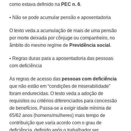
como estava definido na
PEC n. 6
.
• Não se pode acumular pensão e aposentadoria
O texto veda a acumulação de mais de uma pensão
por morte deixada por cônjuge ou companheiro, no
âmbito do mesmo regime de
Previdência social
.
• Regras duras para a aposentadoria das pessoas
com deficiência
As regras de acesso das
pessoas com deficiência
que não estão em “condições de miserabilidade”
foram endurecidas. O texto veda a adoção de
requisitos ou critérios diferenciados para concessão
de benefícios. Passa-se a exigir idade mínima de
65/62 anos (homens/mulheres) mais tempo de
contribuição que varia acordo com o grau de
deficiência, definido após o trabalhador ser