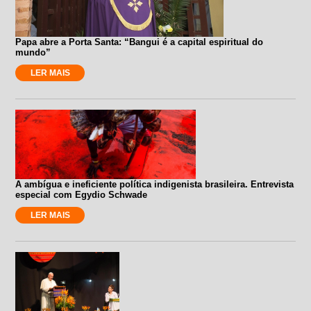
Papa abre a Porta Santa: “Bangui é a capital espiritual do
mundo”
LER MAIS
A ambígua e ineficiente política indigenista brasileira. Entrevista
especial com Egydio Schwade
LER MAIS