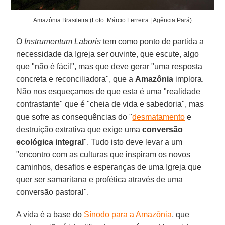
Amazônia Brasileira (Foto: Márcio Ferreira | Agência Pará)
O
Instrumentum Laboris
tem como ponto de partida a
necessidade da Igreja ser ouvinte, que escute, algo
que "não é fácil", mas que deve gerar "uma resposta
concreta e reconciliadora", que a
Amazônia
implora.
Não nos esqueçamos de que esta é uma "realidade
contrastante" que é "cheia de vida e sabedoria", mas
que sofre as consequências do "
desmatamento
e
destruição extrativa que exige uma
conversão
ecológica integral
". Tudo isto deve levar a um
"encontro com as culturas que inspiram os novos
caminhos, desafios e esperanças de uma Igreja que
quer ser samaritana e profética através de uma
conversão pastoral".
A vida é a base do
Sínodo para a Amazônia
, que