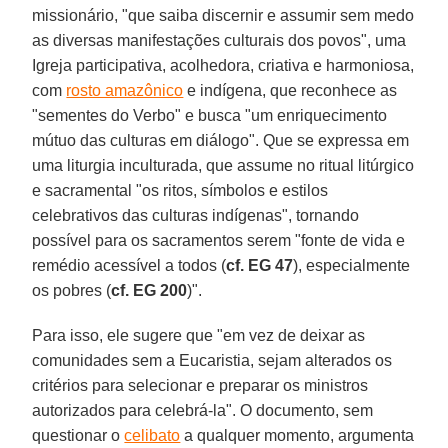
missionário, "que saiba discernir e assumir sem medo
as diversas manifestações culturais dos povos", uma
Igreja participativa, acolhedora, criativa e harmoniosa,
com
rosto amazônico
e indígena, que reconhece as
"sementes do Verbo" e busca "um enriquecimento
mútuo das culturas em diálogo". Que se expressa em
uma liturgia inculturada, que assume no ritual litúrgico
e sacramental "os ritos, símbolos e estilos
celebrativos das culturas indígenas", tornando
possível para os sacramentos serem "fonte de vida e
remédio acessível a todos (
cf. EG 47
), especialmente
os pobres (
cf. EG 200
)".
Para isso, ele sugere que "em vez de deixar as
comunidades sem a Eucaristia, sejam alterados os
critérios para selecionar e preparar os ministros
autorizados para celebrá-la". O documento, sem
questionar o
celibato
a qualquer momento, argumenta