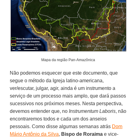
Mapa da região Pan-Amazônica
Não podemos esquecer que este documento, que
segue o método da Igreja latino-americana,
ver/escutar, julgar, agir, ainda é um instrumento a
serviço de um processo mais amplo, que dará passos
sucessivos nos próximos meses. Nesta perspectiva,
devemos entender que, no
Instrumentum Laboris
, não
encontraremos todos e cada um dos anseios
pessoais. Como disse algumas semanas atrás
Dom
Mário Antônio da Silva
,
Bispo de Roraima
e vice-