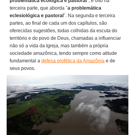
problemática ecológica e pastoral
", e oito na
terceira parte, que aborda "
a problemática
eclesiológica e pastoral
". Na segunda e terceira
partes, ao final de cada um dos capítulos, são
oferecidas sugestões, todas colhidas da escuta do
território e do povo de Deus, chamadas a influenciar
não só a vida da Igreja, mas também a própria
sociedade amazônica, tendo sempre como atitude
fundamental a
defesa profética da Amazônia
e de
seus povos.