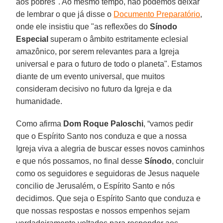
aos pobres". Ao mesmo tempo, não podemos deixar
de lembrar o que já disse o
Documento Preparatório
,
onde ele insistiu que "as reflexões do
Sínodo
Especial
superam o âmbito estritamente eclesial
amazônico, por serem relevantes para a Igreja
universal e para o futuro de todo o planeta". Estamos
diante de um evento universal, que muitos
consideram decisivo no futuro da Igreja e da
humanidade.
Como afirma
Dom Roque Paloschi
, “vamos pedir
que o Espírito Santo nos conduza e que a nossa
Igreja viva a alegria de buscar esses novos caminhos
e que nós possamos, no final desse
Sínodo
, concluir
como os seguidores e seguidoras de Jesus naquele
concilio de Jerusalém, o Espírito Santo e nós
decidimos. Que seja o Espírito Santo que conduza e
que nossas respostas e nossos empenhos sejam