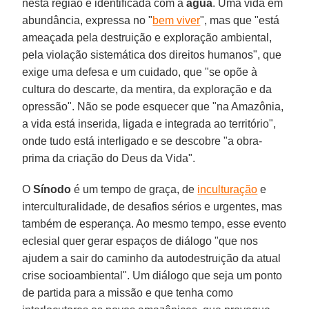
nesta região é identificada com a
água
. Uma vida em
abundância, expressa no "
bem viver
", mas que "está
ameaçada pela destruição e exploração ambiental,
pela violação sistemática dos direitos humanos", que
exige uma defesa e um cuidado, que "se opõe à
cultura do descarte, da mentira, da exploração e da
opressão". Não se pode esquecer que "na Amazônia,
a vida está inserida, ligada e integrada ao território",
onde tudo está interligado e se descobre "a obra-
prima da criação do Deus da Vida".
O
Sínodo
é um tempo de graça, de
inculturação
e
interculturalidade, de desafios sérios e urgentes, mas
também de esperança. Ao mesmo tempo, esse evento
eclesial quer gerar espaços de diálogo "que nos
ajudem a sair do caminho da autodestruição da atual
crise socioambiental". Um diálogo que seja um ponto
de partida para a missão e que tenha como