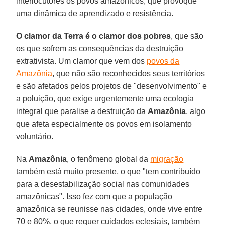
interlocutores os povos amazônicos, que provoque
uma dinâmica de aprendizado e resistência.
O clamor da Terra é o clamor dos pobres
, que são
os que sofrem as consequências da destruição
extrativista. Um clamor que vem dos
povos da
Amazônia
, que não são reconhecidos seus territórios
e são afetados pelos projetos de "desenvolvimento" e
a poluição, que exige urgentemente uma ecologia
integral que paralise a destruição da
Amazônia
, algo
que afeta especialmente os povos em isolamento
voluntário.
Na
Amazônia
, o fenômeno global da
migração
também está muito presente, o que "tem contribuído
para a desestabilização social nas comunidades
amazônicas". Isso fez com que a população
amazônica se reunisse nas cidades, onde vive entre
70 e 80%, o que requer cuidados eclesiais, também