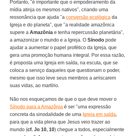
Portanto, "é importante que o empoderamento da
mídia atinja os mesmos nativos", criando uma
ressonância que ajuda "a
conversão ecológica
da
Igreja e do planeta", que "a realidade amazônica
supere a
Amazônia
e tenha repercussão planetária",
a amazonizar o mundo e a Igreja. O
Sínodo
pode
ajudar a aumentar o papel profético da Igreja, que
gera uma promoção humana integral. Por essa razão,
é proposta uma Igreja em saída, na escuta, que se
coloca a serviço daqueles que questionam o poder,
mesmo que isso leve seus membros a arriscarem
suas vidas, ao martírio.
Não nos esqueçamos de que o que deve mover o
Sínodo para a Amazônia
é ser "uma expressão
concreta da sinodalidade de uma
Igreja em saída
,
para que a vida plena que Jesus veio trazer ao
mundo (
cf. Jo 10, 10
) chegue a todos, especialmente