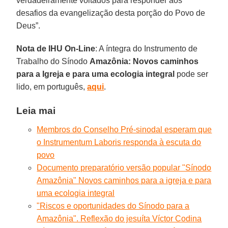
verdadeiramente voltados para responder aos
desafios da evangelização desta porção do Povo de
Deus”.
Nota de IHU On-Line
: A íntegra do Instrumento de
Trabalho do Sínodo
Amazônia: Novos caminhos
para a Igreja e para uma ecologia integral
pode ser
lido, em português,
aqui
.
Leia mai
Membros do Conselho Pré-sinodal esperam que
o Instrumentum Laboris responda à escuta do
povo
Documento preparatório versão popular "Sínodo
Amazônia" Novos caminhos para a igreja e para
uma ecologia integral
"Riscos e oportunidades do Sínodo para a
Amazônia". Reflexão do jesuíta Víctor Codina