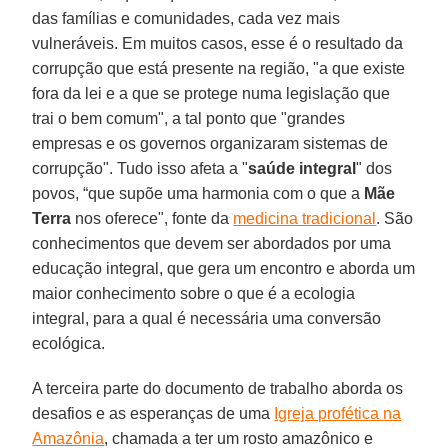
das famílias e comunidades, cada vez mais
vulneráveis. Em muitos casos, esse é o resultado da
corrupção que está presente na região, "a que existe
fora da lei e a que se protege numa legislação que
trai o bem comum", a tal ponto que "grandes
empresas e os governos organizaram sistemas de
corrupção". Tudo isso afeta a "
saúde integral
" dos
povos, “que supõe uma harmonia com o que a
Mãe
Terra
nos oferece", fonte da
medicina tradicional
. São
conhecimentos que devem ser abordados por uma
educação integral, que gera um encontro e aborda um
maior conhecimento sobre o que é a ecologia
integral, para a qual é necessária uma conversão
ecológica.
A terceira parte do documento de trabalho aborda os
desafios e as esperanças de uma
Igreja profética na
Amazônia
, chamada a ter um rosto amazônico e