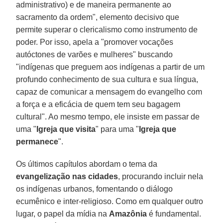
administrativo) e de maneira permanente ao
sacramento da ordem", elemento decisivo que
permite superar o clericalismo como instrumento de
poder. Por isso, apela a "promover vocações
autóctones de varões e mulheres" buscando
"indígenas que preguem aos indígenas a partir de um
profundo conhecimento de sua cultura e sua língua,
capaz de comunicar a mensagem do evangelho com
a força e a eficácia de quem tem seu bagagem
cultural". Ao mesmo tempo, ele insiste em passar de
uma "
Igreja que visita
" para uma "
Igreja que
permanece
".
Os últimos capítulos abordam o tema da
evangelização nas cidades
, procurando incluir nela
os indígenas urbanos, fomentando o diálogo
ecumênico e inter-religioso. Como em qualquer outro
lugar, o papel da mídia na
Amazônia
é fundamental.