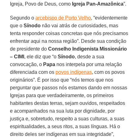
Igreja, Povo de Deus, como
Igreja Pan-Amazônica
”.
Segundo o
arcebispo de Porto Velho
, “evidentemente
que o
Sínodo
não vai atrás de curiosidades, mas
tenta responder coisas concretas que nós precisamos
enfrentar aqui na nossa região”. Desde sua condição
de presidente do
Conselho Indigenista Missionário
– CIMI
, ele diz que “o
Sínodo
, desde a sua
convocação, o
Papa
nos interpela por uma relação
diferenciada com os
povos indígenas
, com os povos
originários”. É por isso que “nós temos que nos
perguntar que passos nós estamos dando em nossas
Igrejas para que verdadeiramente, os primeiros
habitantes destas terras, sejam ouvidos, respeitados
e acompanhados na sua luta por dignidade, por
justiça e, sobretudo, respeito a suas culturas, a suas
espiritualidades, a seus ritos, a suas línguas. Há o
direito deles ser indígenas em sua integridade”,