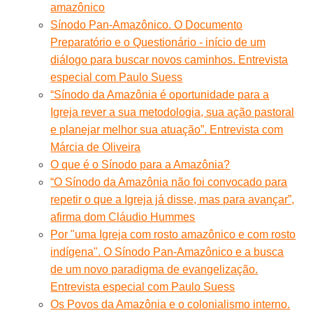
amazônico
Sínodo Pan-Amazônico. O Documento
Preparatório e o Questionário - início de um
diálogo para buscar novos caminhos. Entrevista
especial com Paulo Suess
“Sínodo da Amazônia é oportunidade para a
Igreja rever a sua metodologia, sua ação pastoral
e planejar melhor sua atuação”. Entrevista com
Márcia de Oliveira
O que é o Sínodo para a Amazônia?
“O Sínodo da Amazônia não foi convocado para
repetir o que a Igreja já disse, mas para avançar”,
afirma dom Cláudio Hummes
Por "uma Igreja com rosto amazônico e com rosto
indígena". O Sínodo Pan-Amazônico e a busca
de um novo paradigma de evangelização.
Entrevista especial com Paulo Suess
Os Povos da Amazônia e o colonialismo interno.