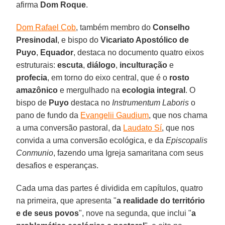
afirma
Dom Roque
.
Dom Rafael Cob
, também membro do
Conselho
Presinodal
, e bispo do
Vicariato Apostólico de
Puyo
,
Equador
, destaca no documento quatro eixos
estruturais:
escuta
,
diálogo
,
inculturação
e
profecia
, em torno do eixo central, que é o
rosto
amazônico
e mergulhado na
ecologia integral
. O
bispo de
Puyo
destaca no
Instrumentum Laboris
o
pano de fundo da
Evangelii Gaudium
, que nos chama
a uma conversão pastoral, da
Laudato Sí
, que nos
convida a uma conversão ecológica, e da
Episcopalis
Conmunio
, fazendo uma Igreja samaritana com seus
desafios e esperanças.
Cada uma das partes é dividida em capítulos, quatro
na primeira, que apresenta "
a realidade do território
e de seus povos
", nove na segunda, que inclui "
a