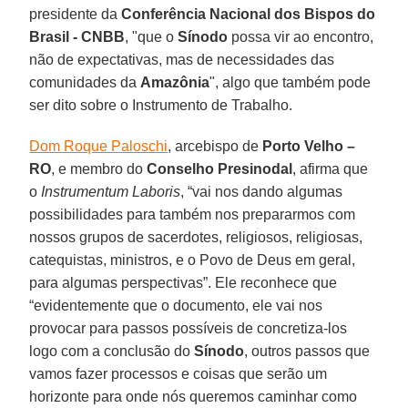
presidente da
Conferência Nacional dos Bispos do
Brasil - CNBB
, "que o
Sínodo
possa vir ao encontro,
não de expectativas, mas de necessidades das
comunidades da
Amazônia
", algo que também pode
ser dito sobre o Instrumento de Trabalho.
Dom Roque Paloschi
, arcebispo de
Porto Velho –
RO
, e membro do
Conselho Presinodal
, afirma que
o
Instrumentum Laboris
, “vai nos dando algumas
possibilidades para também nos prepararmos com
nossos grupos de sacerdotes, religiosos, religiosas,
catequistas, ministros, e o Povo de Deus em geral,
para algumas perspectivas”. Ele reconhece que
“evidentemente que o documento, ele vai nos
provocar para passos possíveis de concretiza-los
logo com a conclusão do
Sínodo
, outros passos que
vamos fazer processos e coisas que serão um
horizonte para onde nós queremos caminhar como