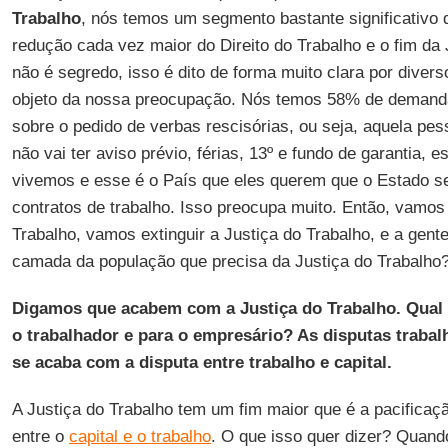
Trabalho
, nós temos um segmento bastante significativo 
redução cada vez maior do Direito do Trabalho e o fim da 
não é segredo, isso é dito de forma muito clara por dive
objeto da nossa preocupação. Nós temos 58% de demanda
sobre o pedido de verbas rescisórias, ou seja, aquela pe
não vai ter aviso prévio, férias, 13º e fundo de garantia, 
vivemos e esse é o País que eles querem que o Estado s
contratos de trabalho. Isso preocupa muito. Então, vamos 
Trabalho, vamos extinguir a Justiça do Trabalho, e a gent
camada da população que precisa da Justiça do Trabalho
Digamos que acabem com a Justiça do Trabalho. Qual 
o trabalhador e para o empresário? As disputas trabal
se acaba com a disputa entre trabalho e capital.
A Justiça do Trabalho tem um fim maior que é a pacificaçã
entre o
capital e o trabalho
. O que isso quer dizer? Quand