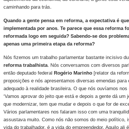
caminhando para trás.
Quando a gente pensa em reforma, a expectativa é que
implementada por anos. Te parece que essa reforma fo
reformada logo em seguida? Sabendo-se dos problema 
apenas uma primeira etapa da reforma?
Nós fizemos um trabalho parlamentar bastante incisivo du
reforma trabalhista
. Nós conversamos com diversos par
então deputado federal
Rogério Marinho
[relator da refor
proposições e nós apresentamos diversas emendas para q
adequado à realidade brasileira. O que nós ouvíamos nos
‘Vamos aprovar do jeito que está e depois a gente dá um j
que modernizar, tem que mudar e depois o que for de exce
Vários parlamentares nos falaram isso com uma tranquili
assustava muito. Como nós não somos do meio político, i
vida do trabalhador, é a vida do empreendedor. Aquilo ali 