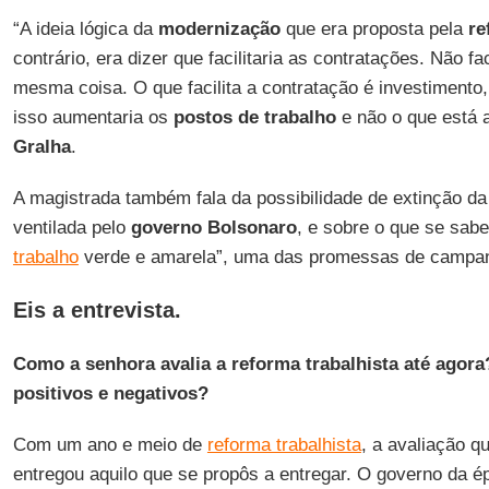
“A ideia lógica da
modernização
que era proposta pela
re
contrário, era dizer que facilitaria as contratações. Não fa
mesma coisa. O que facilita a contratação é investiment
isso aumentaria os
postos de trabalho
e não o que está 
Gralha
.
A magistrada também fala da possibilidade de extinção d
ventilada pelo
governo Bolsonaro
, e sobre o que se sabe
trabalho
verde e amarela”, uma das promessas de campan
Eis a entrevista.
Como a senhora avalia a reforma trabalhista até agora
positivos e negativos?
Com um ano e meio de
reforma trabalhista
, a avaliação q
entregou aquilo que se propôs a entregar. O governo da 