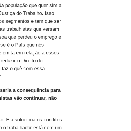
da população que quer sim a
Justiça do Trabalho. Isso
rsos segmentos e tem que ser
s trabalhistas que versam
ssoa que perdeu o emprego e
esse é o País que nós
e omita em relação a esses
reduzir o Direito do
e faz o quê com essa
?
seria a consequência para
histas vão continuar, não
o. Ela soluciona os conflitos
o o trabalhador está com um