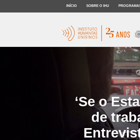
INÍCIO
SOBRE O IHU
PROGRAMA
‘Se o Est
de trab
Entrevis