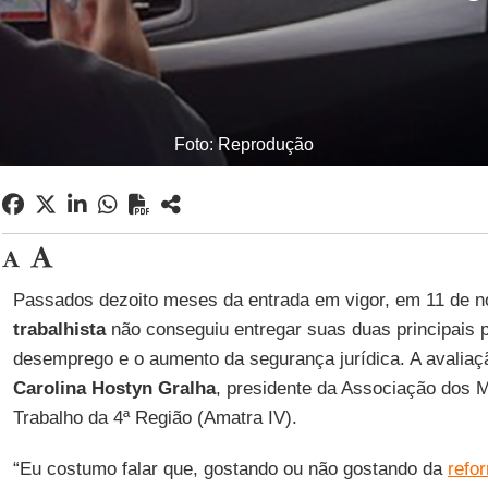
Foto: Reprodução
Passados dezoito meses da entrada em vigor, em 11 de 
trabalhista
não conseguiu entregar suas duas principais 
desemprego e o aumento da segurança jurídica. A avaliaçã
Carolina Hostyn Gralha
, presidente da Associação dos M
Trabalho da 4ª Região (Amatra IV).
“Eu costumo falar que, gostando ou não gostando da
refo