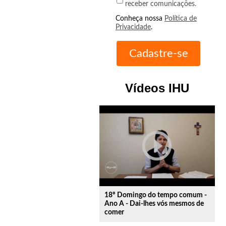
receber comunicações.
Conheça nossa
Política de
Privacidade
.
Vídeos IHU
play_circle_outline
18º Domingo do tempo comum -
Ano A - Dai-lhes vós mesmos de
comer