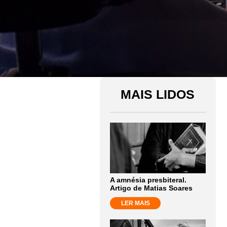
MAIS LIDOS
A amnésia presbiteral.
Artigo de Matias Soares
LER MAIS