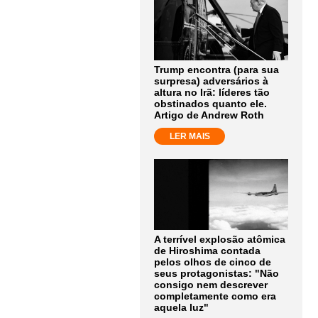
Trump encontra (para sua
surpresa) adversários à
altura no Irã: líderes tão
obstinados quanto ele.
Artigo de Andrew Roth
LER MAIS
A terrível explosão atômica
de Hiroshima contada
pelos olhos de cinco de
seus protagonistas: "Não
consigo nem descrever
completamente como era
aquela luz"