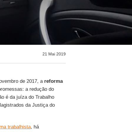
21 Mai 2019
novembro de 2017, a
reforma
promessas: a redução do
o é da juíza do Trabalho
agistrados da Justiça do
rma trabalhista
, há