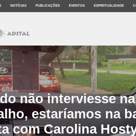
S
NOTÍCIAS
PUBLICAÇÕES
EVENTOS
ESPIRITUALIDADE
C
ado não interviesse na
alho, estaríamos na ba
ta com Carolina Host