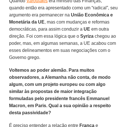
Quando
Varoufakis
era ministro das Finanças,
quando então era apresentado como um “radical”, seu
argumento era permanecer na
União
Econômica
e
Monetária
da UE
, mas com mudanças e reformas
democráticas, para assim conduzir a
UE
em outra
direção. Foi com essa lógica que o
Syriza
chegou ao
poder, mas, em algumas semanas, a UE acabou com
esses delineamentos em suas negociações com o
Governo grego.
Voltemos ao poder alemão. Para muitos
observadores, a Alemanha não conta, de modo
algum, com um projeto europeu ou com algo
similar às propostas de maior integração
formuladas pelo presidente francês Emmanuel
Macron, em Paris. Qual a sua opinião a respeito
desta passividade?
É preciso entender a relação entre
França
e