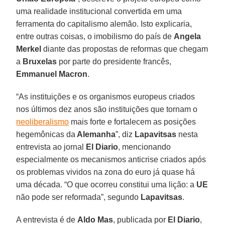
uma realidade institucional convertida em uma
ferramenta do capitalismo alemão. Isto explicaria,
entre outras coisas, o imobilismo do país de
Angela
Merkel
diante das propostas de reformas que chegam
a
Bruxelas
por parte do presidente francês,
Emmanuel
Macron
.
“As instituições e os organismos europeus criados
nos últimos dez anos são instituições que tornam o
neoliberalismo
mais forte e fortalecem as posições
hegemônicas da
Alemanha
”, diz
Lapavitsas
nesta
entrevista ao jornal
El Diario
, mencionando
especialmente os mecanismos anticrise criados após
os problemas vividos na zona do euro já quase há
uma década. “O que ocorreu constitui uma lição: a
UE
não pode ser reformada”, segundo
Lapavitsas
.
A entrevista é de
Aldo
Mas
, publicada por
El Diario
,