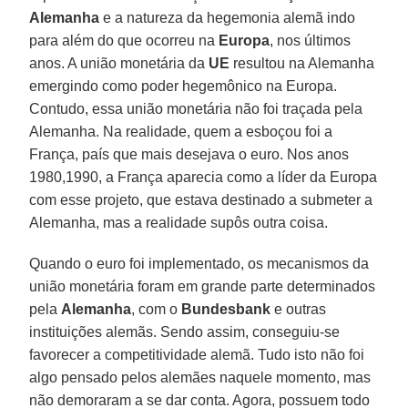
Alemanha
e a natureza da hegemonia alemã indo
para além do que ocorreu na
Europa
, nos últimos
anos. A união monetária da
UE
resultou na Alemanha
emergindo como poder hegemônico na Europa.
Contudo, essa união monetária não foi traçada pela
Alemanha. Na realidade, quem a esboçou foi a
França, país que mais desejava o euro. Nos anos
1980,1990, a França aparecia como a líder da Europa
com esse projeto, que estava destinado a submeter a
Alemanha, mas a realidade supôs outra coisa.
Quando o euro foi implementado, os mecanismos da
união monetária foram em grande parte determinados
pela
Alemanha
, com o
Bundesbank
e outras
instituições alemãs. Sendo assim, conseguiu-se
favorecer a competitividade alemã. Tudo isto não foi
algo pensado pelos alemães naquele momento, mas
não demoraram a se dar conta. Agora, possuem todo