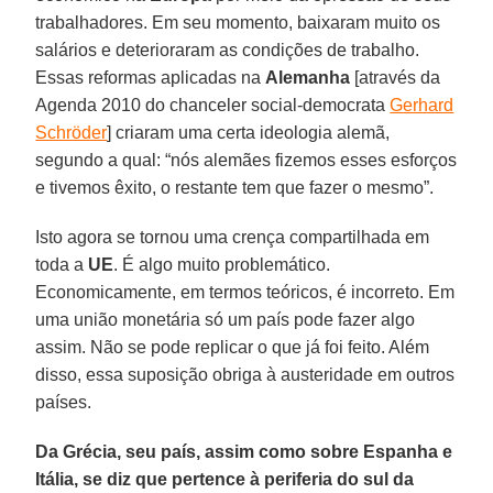
trabalhadores. Em seu momento, baixaram muito os
salários e deterioraram as condições de trabalho.
Essas reformas aplicadas na
Alemanha
[através da
Agenda 2010 do chanceler social-democrata
Gerhard
Schröder
] criaram uma certa ideologia alemã,
segundo a qual: “nós alemães fizemos esses esforços
e tivemos êxito, o restante tem que fazer o mesmo”.
Isto agora se tornou uma crença compartilhada em
toda a
UE
. É algo muito problemático.
Economicamente, em termos teóricos, é incorreto. Em
uma união monetária só um país pode fazer algo
assim. Não se pode replicar o que já foi feito. Além
disso, essa suposição obriga à austeridade em outros
países.
Da Grécia, seu país, assim como sobre Espanha e
Itália, se diz que pertence à periferia do sul da