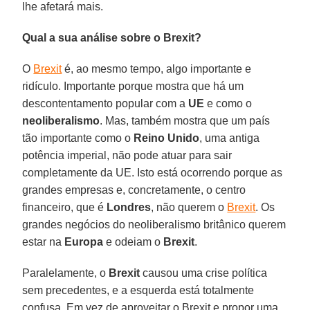
lhe afetará mais.
Qual a sua análise sobre o Brexit?
O
Brexit
é, ao mesmo tempo, algo importante e
ridículo. Importante porque mostra que há um
descontentamento popular com a
UE
e como o
neoliberalismo
. Mas, também mostra que um país
tão importante como o
Reino Unido
, uma antiga
potência imperial, não pode atuar para sair
completamente da UE. Isto está ocorrendo porque as
grandes empresas e, concretamente, o centro
financeiro, que é
Londres
, não querem o
Brexit
. Os
grandes negócios do neoliberalismo britânico querem
estar na
Europa
e odeiam o
Brexit
.
Paralelamente, o
Brexit
causou uma crise política
sem precedentes, e a esquerda está totalmente
confusa. Em vez de aproveitar o Brexit e propor uma