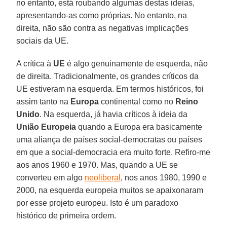
no entanto, está roubando algumas destas ideias,
apresentando-as como próprias. No entanto, na
direita, não são contra as negativas implicações
sociais da UE.
A crítica à
UE
é algo genuinamente de esquerda, não
de direita. Tradicionalmente, os grandes críticos da
UE estiveram na esquerda. Em termos históricos, foi
assim tanto na
Europa
continental como no
Reino
Unido
. Na esquerda, já havia críticos à ideia da
União
Europeia
quando a Europa era basicamente
uma aliança de países social-democratas ou países
em que a social-democracia era muito forte. Refiro-me
aos anos 1960 e 1970. Mas, quando a UE se
converteu em algo
neoliberal
, nos anos 1980, 1990 e
2000, na esquerda europeia muitos se apaixonaram
por esse projeto europeu. Isto é um paradoxo
histórico de primeira ordem.