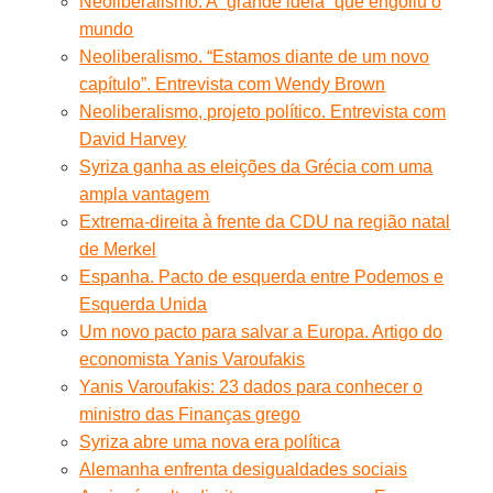
Neoliberalismo: A “grande ideia” que engoliu o
mundo
Neoliberalismo. “Estamos diante de um novo
capítulo”. Entrevista com Wendy Brown
Neoliberalismo, projeto político. Entrevista com
David Harvey
Syriza ganha as eleições da Grécia com uma
ampla vantagem
Extrema-direita à frente da CDU na região natal
de Merkel
Espanha. Pacto de esquerda entre Podemos e
Esquerda Unida
Um novo pacto para salvar a Europa. Artigo do
economista Yanis Varoufakis
Yanis Varoufakis: 23 dados para conhecer o
ministro das Finanças grego
Syriza abre uma nova era política
Alemanha enfrenta desigualdades sociais