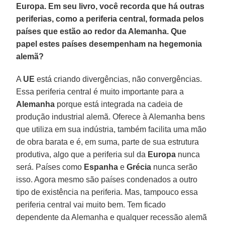
Europa. Em seu livro, você recorda que há outras
periferias, como a periferia central, formada pelos
países que estão ao redor da Alemanha. Que
papel estes países desempenham na hegemonia
alemã?
A
UE
está criando divergências, não convergências.
Essa periferia central é muito importante para a
Alemanha
porque está integrada na cadeia de
produção industrial alemã. Oferece à Alemanha bens
que utiliza em sua indústria, também facilita uma mão
de obra barata e é, em suma, parte de sua estrutura
produtiva, algo que a periferia sul da
Europa
nunca
será. Países como
Espanha
e
Grécia
nunca serão
isso. Agora mesmo são países condenados a outro
tipo de existência na periferia. Mas, tampouco essa
periferia central vai muito bem. Tem ficado
dependente da Alemanha e qualquer recessão alemã