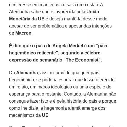
o interesse em manter as coisas como estão. A
Alemanha sabe que é favorecida pela
União
Monetária da UE
e deseja mantê-la desse modo,
apesar de ser problemática e apesar das intenções
de
Macron
.
É dito que o país de Angela Merkel é um “país
hegemônico reticente”, segundo a célebre
expressão do semanário “The Economist”.
Da
Alemanha
, assim como de qualquer país
hegemônico, se poderia esperar que fosse oferecido
um relato, um marco ideológico ou uma espécie de
esperança para o restante. Contudo, a Alemanha não
consegue fazer isto e é pela história do país e porque,
como lhe dizia, a hegemonia alemã emerge dos
mecanismos da
UE
.