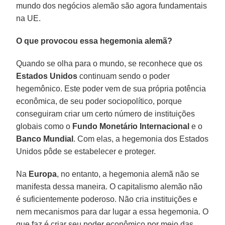
mundo dos negócios alemão são agora fundamentais
na UE.
O que provocou essa hegemonia alemã?
Quando se olha para o mundo, se reconhece que os
Estados Unidos
continuam sendo o poder
hegemônico. Este poder vem de sua própria potência
econômica, de seu poder sociopolítico, porque
conseguiram criar um certo número de instituições
globais como o
Fundo Monetário Internacional
e o
Banco Mundial
. Com elas, a hegemonia dos Estados
Unidos pôde se estabelecer e proteger.
Na
Europa
, no entanto, a hegemonia alemã não se
manifesta dessa maneira. O capitalismo alemão não
é suficientemente poderoso. Não cria instituições e
nem mecanismos para dar lugar a essa hegemonia. O
que faz é criar seu poder econômico por meio das