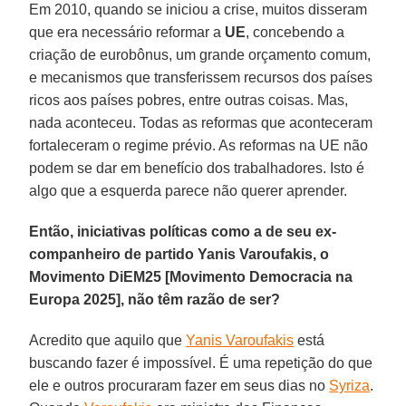
Em 2010, quando se iniciou a crise, muitos disseram
que era necessário reformar a
UE
, concebendo a
criação de eurobônus, um grande orçamento comum,
e mecanismos que transferissem recursos dos países
ricos aos países pobres, entre outras coisas. Mas,
nada aconteceu. Todas as reformas que aconteceram
fortaleceram o regime prévio. As reformas na UE não
podem se dar em benefício dos trabalhadores. Isto é
algo que a esquerda parece não querer aprender.
Então, iniciativas políticas como a de seu ex-
companheiro de partido Yanis Varoufakis, o
Movimento DiEM25 [Movimento Democracia na
Europa 2025], não têm razão de ser?
Acredito que aquilo que
Yanis Varoufakis
está
buscando fazer é impossível. É uma repetição do que
ele e outros procuraram fazer em seus dias no
Syriza
.