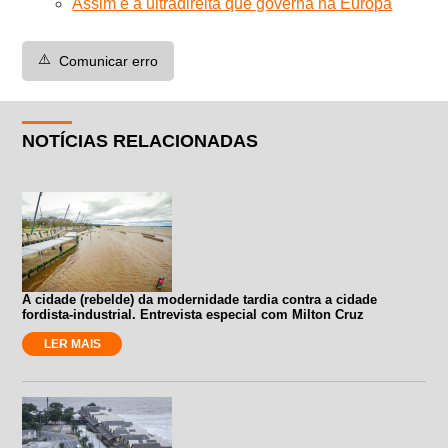
Assim é a ultradireita que governa na Europa
⚠️
Comunicar erro
NOTÍCIAS RELACIONADAS
A cidade (rebelde) da modernidade tardia contra a cidade
fordista-industrial. Entrevista especial com Milton Cruz
LER MAIS