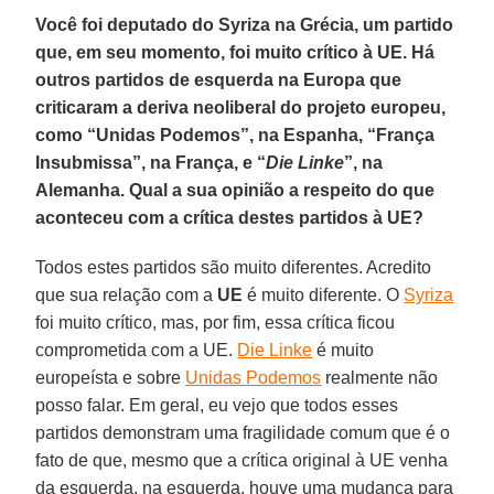
Você foi deputado do Syriza na Grécia, um partido
que, em seu momento, foi muito crítico à UE. Há
outros partidos de esquerda na Europa que
criticaram a deriva neoliberal do projeto europeu,
como “Unidas Podemos”, na Espanha, “França
Insubmissa”, na França, e “
Die Linke
”, na
Alemanha. Qual a sua opinião a respeito do que
aconteceu com a crítica destes partidos à UE?
Todos estes partidos são muito diferentes. Acredito
que sua relação com a
UE
é muito diferente. O
Syriza
foi muito crítico, mas, por fim, essa crítica ficou
comprometida com a UE.
Die Linke
é muito
europeísta e sobre
Unidas Podemos
realmente não
posso falar. Em geral, eu vejo que todos esses
partidos demonstram uma fragilidade comum que é o
fato de que, mesmo que a crítica original à UE venha
da esquerda, na esquerda, houve uma mudança para