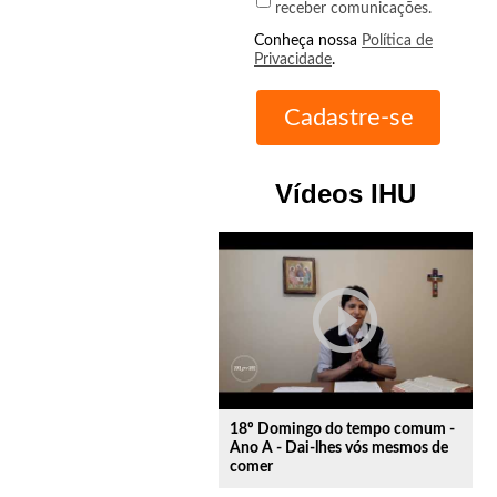
receber comunicações.
Conheça nossa
Política de
Privacidade
.
Vídeos IHU
play_circle_outline
18º Domingo do tempo comum -
Ano A - Dai-lhes vós mesmos de
comer