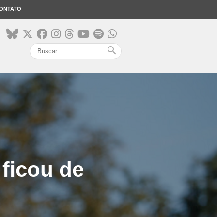
ONTATO
search
 ficou de