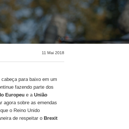
11 Mai 2018
 cabeça para baixo em um
ntinue fazendo parte dos
do Europeu
e a
União
ar agora sobre as emendas
que o Reino Unido
neira de respeitar o
Brexit