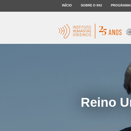
INÍCIO
SOBRE O IHU
PROGRAMA
Reino Un