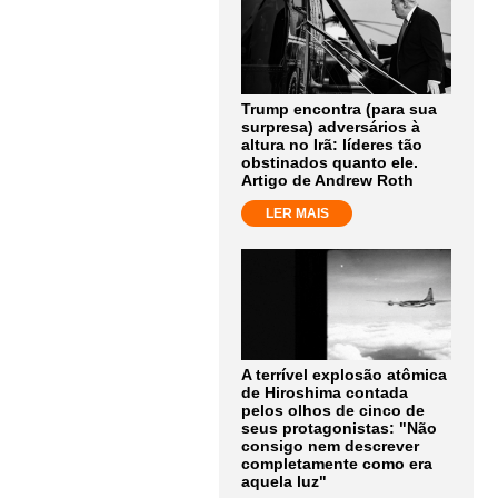
Trump encontra (para sua
surpresa) adversários à
altura no Irã: líderes tão
obstinados quanto ele.
Artigo de Andrew Roth
LER MAIS
A terrível explosão atômica
de Hiroshima contada
pelos olhos de cinco de
seus protagonistas: "Não
consigo nem descrever
completamente como era
aquela luz"