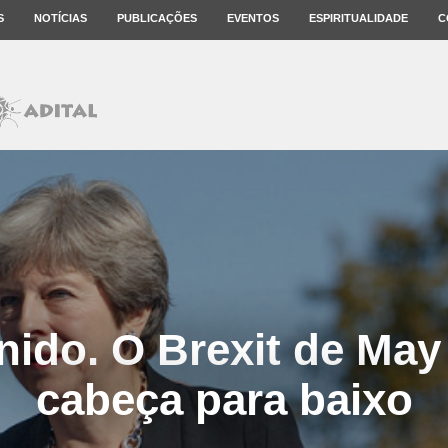
S
NOTÍCIAS
PUBLICAÇÕES
EVENTOS
ESPIRITUALIDADE
C
ido. O Brexit de May
cabeça para baixo