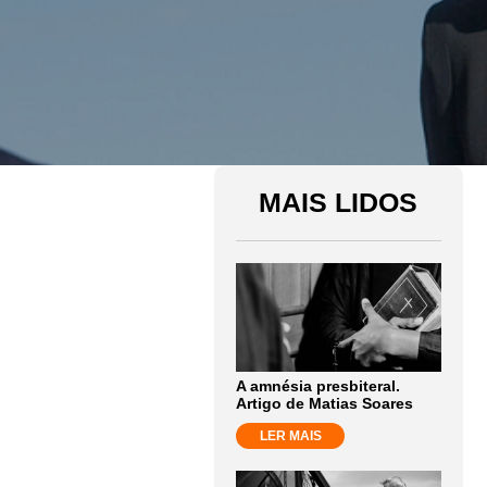
MAIS LIDOS
A amnésia presbiteral.
Artigo de Matias Soares
LER MAIS