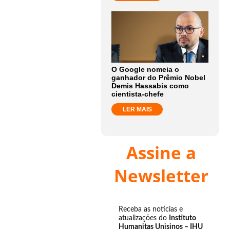
O Google nomeia o
ganhador do Prêmio Nobel
Demis Hassabis como
cientista-chefe
LER MAIS
Assine a
Newsletter
Receba as notícias e
atualizações do
Instituto
Humanitas Unisinos – IHU