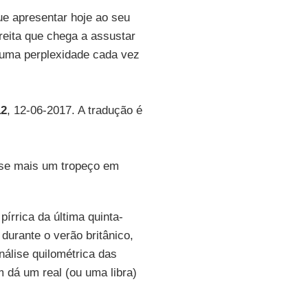
ue apresentar hoje ao seu
ireita que chega a assustar
uma perplexidade cada vez
12
, 12-06-2017. A tradução é
u-se mais um tropeço em
pírrica da última quinta-
durante o verão britânico,
nálise quilométrica das
m dá um real (ou uma libra)