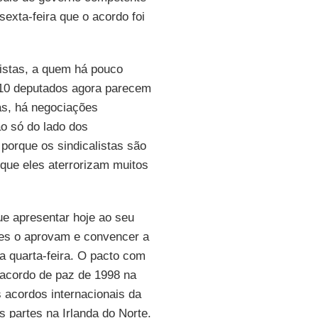
sexta-feira que o acordo foi
istas, a quem há pouco
10 deputados agora parecem
as, há negociações
o só do lado dos
porque os sindicalistas são
) que eles aterrorizam muitos
ue apresentar hoje ao seu
les o aprovam e convencer a
 quarta-feira. O pacto com
 acordo de paz de 1998 na
s acordos internacionais da
 partes na Irlanda do Norte.