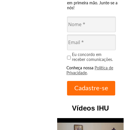
em primeira mão. Junte-se a
nós!
Eu concordo em
receber comunicações.
Conheça nossa
Política de
Privacidade
.
Vídeos IHU