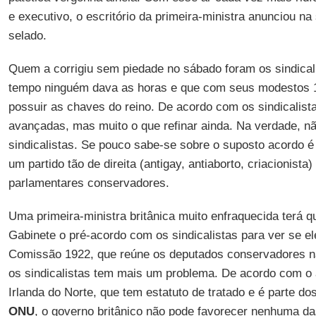
e executivo, o escritório da primeira-ministra anunciou na 
selado.
Quem a corrigiu sem piedade no sábado foram os sindical
tempo ninguém dava as horas e que com seus modestos 
possuir as chaves do reino. De acordo com os sindicalist
avançadas, mas muito o que refinar ainda. Na verdade, nã
sindicalistas. Se pouco sabe-se sobre o suposto acordo é 
um partido tão de direita (antigay, antiaborto, criacionista
parlamentares conservadores.
Uma primeira-ministra britânica muito enfraquecida terá q
Gabinete o pré-acordo com os sindicalistas para ver se e
Comissão 1922, que reúne os deputados conservadores na
os sindicalistas tem mais um problema. De acordo com o
Irlanda do Norte, que tem estatuto de tratado e é parte do
ONU
, o governo britânico não pode favorecer nenhuma das