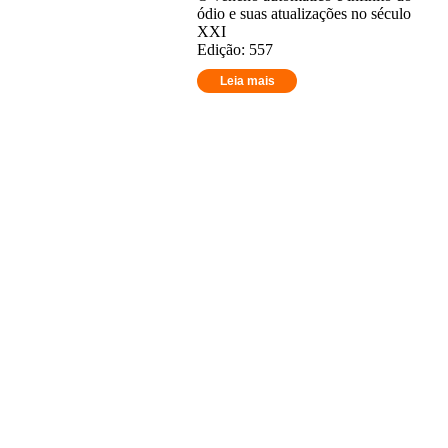
ódio e suas atualizações no século
XXI
Edição: 557
Leia mais