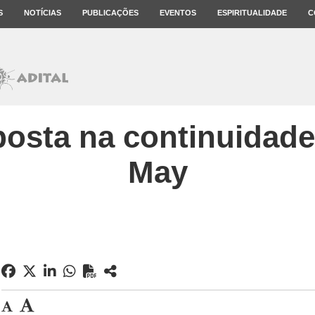
S
NOTÍCIAS
PUBLICAÇÕES
EVENTOS
ESPIRITUALIDADE
C
osta na continuidade
May