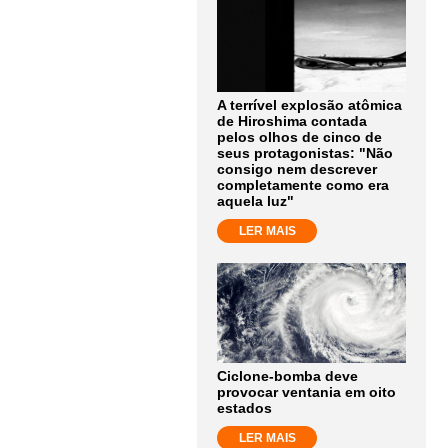
A terrível explosão atômica
de Hiroshima contada
pelos olhos de cinco de
seus protagonistas: "Não
consigo nem descrever
completamente como era
aquela luz"
LER MAIS
Ciclone-bomba deve
provocar ventania em oito
estados
LER MAIS