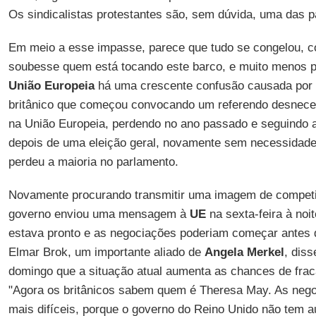
Os sindicalistas protestantes são, sem dúvida, uma das p
Em meio a esse impasse, parece que tudo se congelou, 
soubesse quem está tocando este barco, e muito menos pa
União Europeia
há uma crescente confusão causada por e
britânico que começou convocando um referendo desnece
na União Europeia, perdendo no ano passado e seguindo 
depois de uma eleição geral, novamente sem necessidade
perdeu a maioria no parlamento.
Novamente procurando transmitir uma imagem de competi
governo enviou uma mensagem à
UE
na sexta-feira à noi
estava pronto e as negociações poderiam começar antes 
Elmar Brok, um importante aliado de
Angela Merkel
, diss
domingo que a situação atual aumenta as chances de fra
"Agora os britânicos sabem quem é Theresa May. As nego
mais difíceis, porque o governo do Reino Unido não tem au