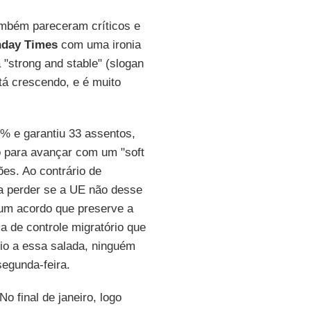
ambém pareceram críticos e
day Times
com uma ironia
 "strong and stable" (slogan
tá crescendo, e é muito
% e garantiu 33 assentos,
o para avançar com um "soft
es. Ao contrário de
a perder se a UE não desse
o um acordo que preserve a
de controle migratório que
io a essa salada, ninguém
segunda-feira.
o final de janeiro, logo