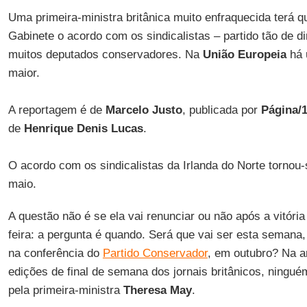
Uma primeira-ministra britânica muito enfraquecida terá q
Gabinete o acordo com os sindicalistas – partido tão de d
muitos deputados conservadores. Na
União Europeia
há 
maior.
A reportagem é de
Marcelo Justo
, publicada por
Página/
de
Henrique Denis Lucas
.
O acordo com os sindicalistas da Irlanda do Norte torno
maio.
A questão não é se ela vai renunciar ou não após a vitória 
feira: a pergunta é quando. Será que vai ser esta semana, 
na conferência do
Partido Conservador
, em outubro? Na a
edições de final de semana dos jornais britânicos, ningué
pela primeira-ministra
Theresa May
.