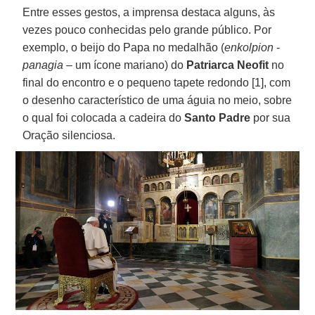
Entre esses gestos, a imprensa destaca alguns, às
vezes pouco conhecidas pelo grande público. Por
exemplo, o beijo do Papa no medalhão (
enkolpion
-
panagia
– um ícone mariano) do
Patriarca Neofit
no
final do encontro e o pequeno tapete redondo [1], com
o desenho característico de uma águia no meio, sobre
o qual foi colocada a cadeira do
Santo Padre
por sua
Oração silenciosa.