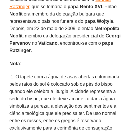
Ratzinger
, que se tornaria o
papa Bento XVI
. Então
Neofit
era membro da delegação búlgara que
representava o país nos funerais do
papa Wojtyla
.
Depois, em 22 de maio de 2009, o então
Metropolita
Neofit
, membro da delegação presidencial de
Georgi
Parvanov
no
Vaticano
, encontrou-se com o
papa
Ratzinger
.
Nota:
[1] O tapete com a águia de asas abertas e iluminada
pelos raios do sol é colocado sob os pés do bispo
quando ele celebra a liturgia. A cidade representa a
sede do bispo, que ele deve amar e cuidar, a águia
simboliza a pureza, a elevação dos sentimentos e a
ciência teológica que ele precisa ter. De uso normal
entre os russos, entre os gregos é reservado
exclusivamente para a cerimônia de consagração