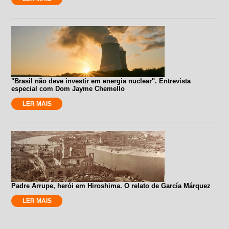
"Brasil não deve investir em energia nuclear". Entrevista
especial com Dom Jayme Chemello
LER MAIS
Padre Arrupe, herói em Hiroshima. O relato de García Márquez
LER MAIS